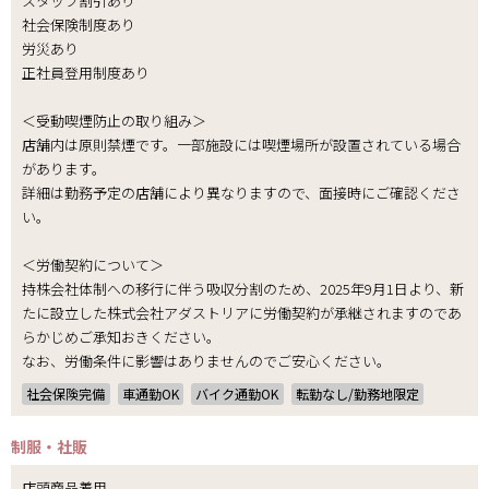
スタッフ割引あり
社会保険制度あり
労災あり
正社員登用制度あり
＜受動喫煙防止の取り組み＞
店舗内は原則禁煙です。一部施設には喫煙場所が設置されている場合
があります。
詳細は勤務予定の店舗により異なりますので、面接時にご確認くださ
い。
＜労働契約について＞
持株会社体制への移行に伴う吸収分割のため、2025年9月1日より、新
たに設立した株式会社アダストリアに労働契約が承継されますのであ
らかじめご承知おきください。
なお、労働条件に影響はありませんのでご安心ください。
社会保険完備
車通勤OK
バイク通勤OK
転勤なし/勤務地限定
制服・社販
店頭商品着用