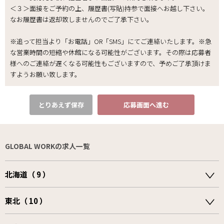
＜３＞面接をご予約の上、履歴書(写貼)持参で面接へお越し下さい。
なお履歴書は返却致しませんのでご了承下さい｡
※追って担当より「お電話」OR「SMS」にてご連絡いたします。※急
な営業時間の短縮や休館になる可能性がございます。その際は応募者
様へのご連絡が遅くなる可能性もございますので、予めご了承頂けま
すようお願い致します。
とりあえず保存
応募画面へ進む
GLOBAL WORKの求人一覧
北海道（ 9 ）
東北（ 10 ）