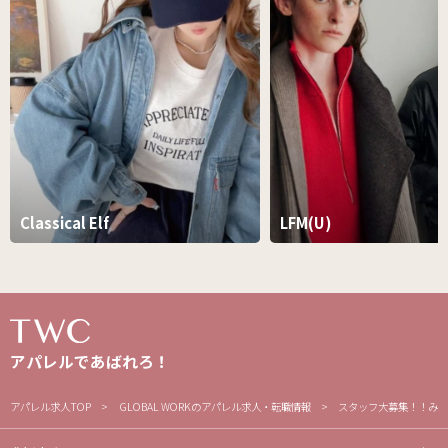
Classical Elf
LFM(U)
アパレルであばれろ！
アパレル求人TOP
GLOBAL WORKのアパレル求人・転職情報
スタッフ大募集！！みん