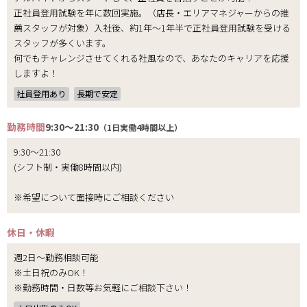
正社員登用試験を年に数回実施。（店長・エリアマネジャーからの推
薦スタッフが対象）入社後、約1年～1年半で正社員登用試験を受ける
スタッフが多くいます。
何でもチャレンジさせてくれる社風なので、あなたのキャリアを応援
しますよ！
社員登用あり
長期で安定
勤務時間
9:30～21:30
（1日実働4時間以上）
9:30～21:30
(シフト制・実働8時間以内)
※希望について面接時にご相談ください
休日・休暇
週2日～勤務相談可能
※土日祝のみOK！
※勤務時間・日数等お気軽にご相談下さい！