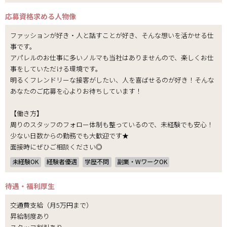
応募資格
求める人物像
ファッションが好き・人と話すことが好き、そんな想いを活かせる仕
事です。
アパレルのお仕事に多いノルマも当社はありませんので、楽しくお仕
事をしていただける環境です。
明るくフレンドリーな接客がしたい、人を喜ばせるのが好き！そんな
あなたのご応募を心よりお待ちしています！
【働き方】
周りのスタッフのフォロー体制も整っているので、未経験でも安心！
少ない日数からの勤務でも大歓迎です★
面接時にぜひご相談ください◎
未経験OK
経験者優遇
学歴不問
副業・WワークOK
待遇・福利厚生
交通費支給（月5万円まで）
昇給制度あり