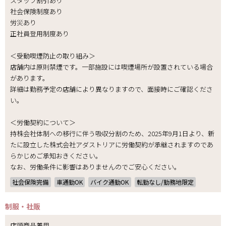
スタッフ割引あり
社会保険制度あり
労災あり
正社員登用制度あり
＜受動喫煙防止の取り組み＞
店舗内は原則禁煙です。一部施設には喫煙場所が設置されている場合
があります。
詳細は勤務予定の店舗により異なりますので、面接時にご確認くださ
い。
＜労働契約について＞
持株会社体制への移行に伴う吸収分割のため、2025年9月1日より、新
たに設立した株式会社アダストリアに労働契約が承継されますのであ
らかじめご承知おきください。
なお、労働条件に影響はありませんのでご安心ください。
社会保険完備
車通勤OK
バイク通勤OK
転勤なし/勤務地限定
制服・社販
店頭商品着用