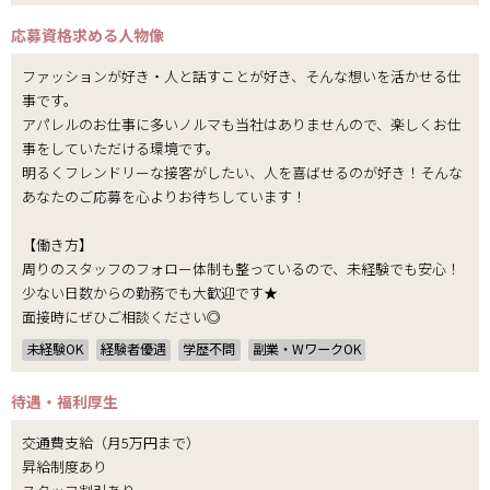
応募資格
求める人物像
ファッションが好き・人と話すことが好き、そんな想いを活かせる仕
事です。
アパレルのお仕事に多いノルマも当社はありませんので、楽しくお仕
事をしていただける環境です。
明るくフレンドリーな接客がしたい、人を喜ばせるのが好き！そんな
あなたのご応募を心よりお待ちしています！
【働き方】
周りのスタッフのフォロー体制も整っているので、未経験でも安心！
少ない日数からの勤務でも大歓迎です★
面接時にぜひご相談ください◎
未経験OK
経験者優遇
学歴不問
副業・WワークOK
待遇・福利厚生
交通費支給（月5万円まで）
昇給制度あり