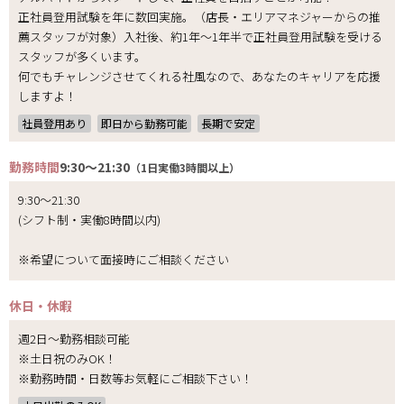
正社員登用試験を年に数回実施。（店長・エリアマネジャーからの推
薦スタッフが対象）入社後、約1年～1年半で正社員登用試験を受ける
スタッフが多くいます。
何でもチャレンジさせてくれる社風なので、あなたのキャリアを応援
しますよ！
社員登用あり
即日から勤務可能
長期で安定
勤務時間
9:30～21:30
（1日実働3時間以上）
9:30～21:30
(シフト制・実働8時間以内)
※希望について面接時にご相談ください
休日・休暇
週2日～勤務相談可能
※土日祝のみOK！
※勤務時間・日数等お気軽にご相談下さい！