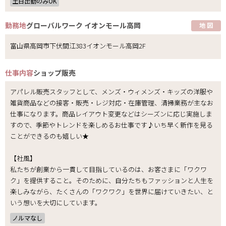
土日出勤のみOK
勤務地
グローバルワーク イオンモール高岡
地 図
富山県高岡市下伏間江383イオンモール高岡2F
仕事内容
ショップ販売
アパレル販売スタッフとして、メンズ・ウィメンズ・キッズの洋服や
雑貨商品などの接客・販売・レジ対応・在庫管理、清掃業務が主なお
仕事になります。商品レイアウト変更などはシーズンに応じ実施しま
すので、季節やトレンドを楽しめるお仕事です♪いち早く新作を見る
ことができるのも嬉しい★
【社風】
私たちが創業から一貫して目指しているのは、お客さまに「ワクワ
ク」を提供すること。そのために、自分たちもファッションと人生を
楽しみながら、たくさんの「ワクワク」を世界に届けていきたい、と
いう想いを大切にしています。
ノルマなし