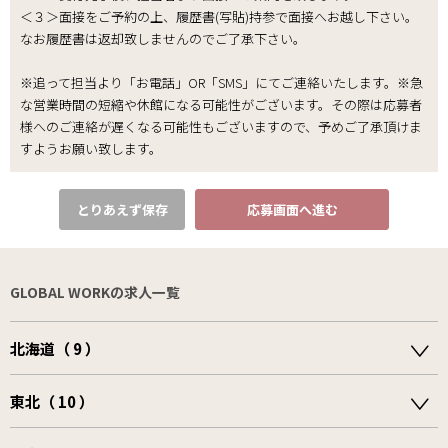
＜３＞面接をご予約の上、履歴書(写貼)持参で面接へお越し下さい。
なお履歴書は返却致しませんのでご了承下さい｡
※追って担当より「お電話」OR「SMS」にてご連絡いたします。※急
な営業時間の短縮や休館になる可能性がございます。その際は応募者
様へのご連絡が遅くなる可能性もございますので、予めご了承頂けま
すようお願い致します。
とりあえず保存
応募画面へ進む
GLOBAL WORKの求人一覧
北海道（ 9 ）
東北（ 10 ）