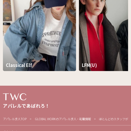
Classical Elf
LFM(U)
アパレルであばれろ！
アパレル求人TOP
GLOBAL WORKのアパレル求人・転職情報
ほとんどのスタッフが未