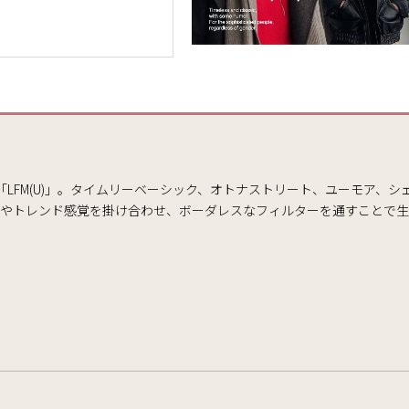
イン「LFM(U)」。タイムリーベーシック、オトナストリート、ユーモア
いやトレンド感覚を掛け合わせ、ボーダレスなフィルターを通すことで生