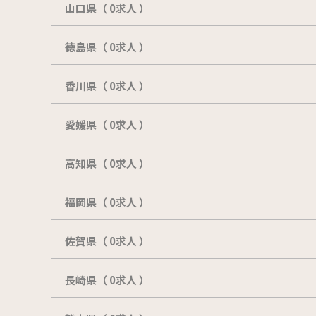
山口県（ 0求人 ）
徳島県（ 0求人 ）
香川県（ 0求人 ）
愛媛県（ 0求人 ）
高知県（ 0求人 ）
福岡県（ 0求人 ）
佐賀県（ 0求人 ）
長崎県（ 0求人 ）