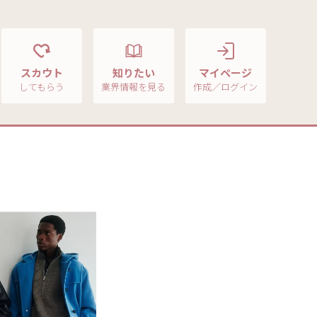
スカウト
知りたい
マイページ
してもらう
業界情報を見る
作成／ログイン