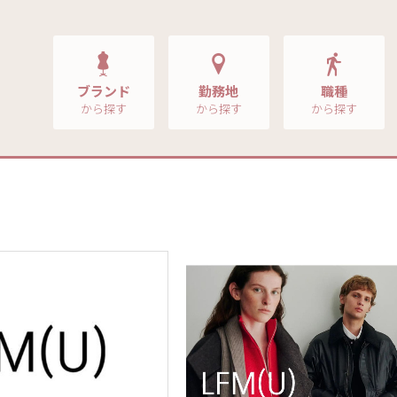
ブランド
勤務地
職種
から探す
から探す
から探す