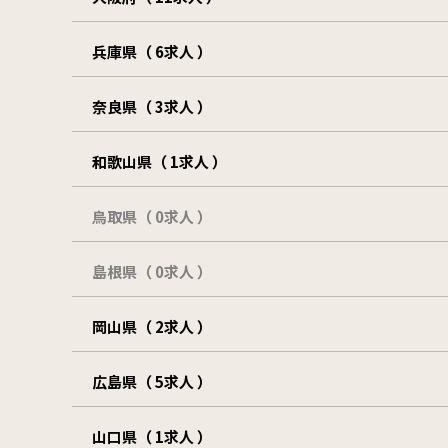
兵庫県（ 6求人 ）
奈良県（ 3求人 ）
和歌山県（ 1求人 ）
鳥取県（ 0求人 ）
島根県（ 0求人 ）
岡山県（ 2求人 ）
広島県（ 5求人 ）
山口県（ 1求人 ）