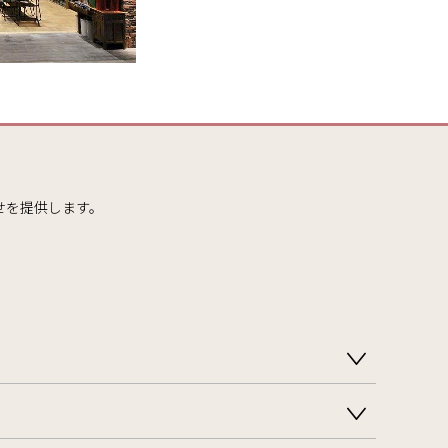
わせを提供します。