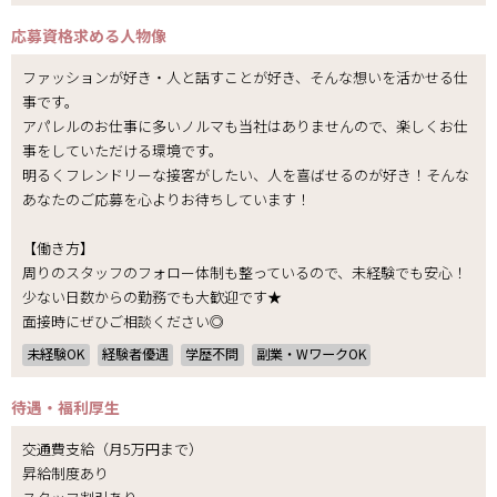
応募資格
求める人物像
ファッションが好き・人と話すことが好き、そんな想いを活かせる仕
事です。
アパレルのお仕事に多いノルマも当社はありませんので、楽しくお仕
事をしていただける環境です。
明るくフレンドリーな接客がしたい、人を喜ばせるのが好き！そんな
あなたのご応募を心よりお待ちしています！
【働き方】
周りのスタッフのフォロー体制も整っているので、未経験でも安心！
少ない日数からの勤務でも大歓迎です★
面接時にぜひご相談ください◎
未経験OK
経験者優遇
学歴不問
副業・WワークOK
待遇・福利厚生
交通費支給（月5万円まで）
昇給制度あり