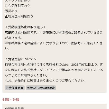
スタッフ割引あり
社会保険制度あり
労災あり
正社員登用制度あり
＜受動喫煙防止の取り組み＞
店舗内は原則禁煙です。一部施設には喫煙場所が設置されている場合
があります。
詳細は勤務予定の店舗により異なりますので、面接時にご確認くださ
い。
＜労働契約について＞
持株会社体制への移行に伴う吸収分割のため、2025年9月1日より、新
たに設立した株式会社アダストリアに労働契約が承継されますのであ
らかじめご承知おきください。
なお、労働条件に影響はありませんのでご安心ください。
社会保険完備
転勤なし/勤務地限定
制服・社販
店頭商品着用