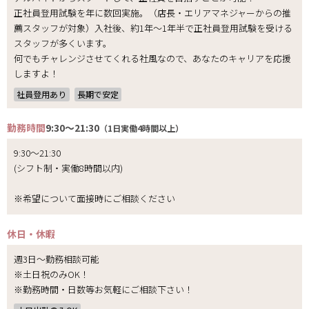
正社員登用試験を年に数回実施。（店長・エリアマネジャーからの推
薦スタッフが対象）入社後、約1年～1年半で正社員登用試験を受ける
スタッフが多くいます。
何でもチャレンジさせてくれる社風なので、あなたのキャリアを応援
しますよ！
社員登用あり
長期で安定
勤務時間
9:30～21:30
（1日実働4時間以上）
9:30～21:30
(シフト制・実働8時間以内)
※希望について面接時にご相談ください
休日・休暇
週3日～勤務相談可能
※土日祝のみOK！
※勤務時間・日数等お気軽にご相談下さい！