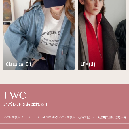
Classical Elf
LFM(U)
アパレルであばれろ！
アパレル求人TOP
GLOBAL WORKのアパレル求人・転職情報
★長期で働ける方大募集