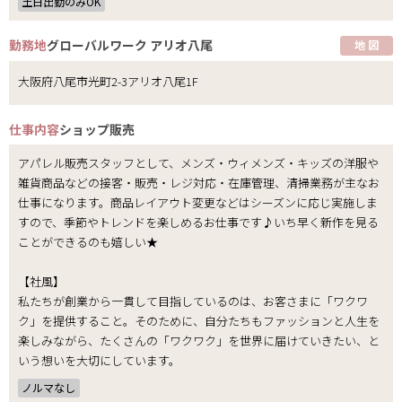
土日出勤のみOK
勤務地
グローバルワーク アリオ八尾
地 図
大阪府八尾市光町2-3アリオ八尾1F
仕事内容
ショップ販売
アパレル販売スタッフとして、メンズ・ウィメンズ・キッズの洋服や
雑貨商品などの接客・販売・レジ対応・在庫管理、清掃業務が主なお
仕事になります。商品レイアウト変更などはシーズンに応じ実施しま
すので、季節やトレンドを楽しめるお仕事です♪いち早く新作を見る
ことができるのも嬉しい★
【社風】
私たちが創業から一貫して目指しているのは、お客さまに「ワクワ
ク」を提供すること。そのために、自分たちもファッションと人生を
楽しみながら、たくさんの「ワクワク」を世界に届けていきたい、と
いう想いを大切にしています。
ノルマなし