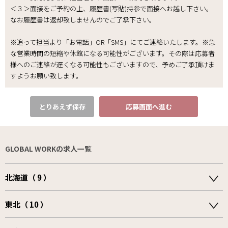
＜３＞面接をご予約の上、履歴書(写貼)持参で面接へお越し下さい。
なお履歴書は返却致しませんのでご了承下さい｡
※追って担当より「お電話」OR「SMS」にてご連絡いたします。※急
な営業時間の短縮や休館になる可能性がございます。その際は応募者
様へのご連絡が遅くなる可能性もございますので、予めご了承頂けま
すようお願い致します。
とりあえず保存
応募画面へ進む
GLOBAL WORKの求人一覧
北海道（ 9 ）
東北（ 10 ）