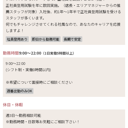
正社員登用試験を年に数回実施。（店長・エリアマネジャーからの推
薦スタッフが対象）入社後、約1年～1年半で正社員登用試験を受ける
スタッフが多くいます。
何でもチャレンジさせてくれる社風なので、あなたのキャリアを応援
しますよ！
社員登用あり
即日から勤務可能
長期で安定
勤務時間
9:00～22:00
（1日実働5時間以上）
9:00～22:00
(シフト制・実働8時間以内)
※希望について面接時にご相談ください
遅番出勤のみOK
休日・休暇
週3日～勤務相談可能
※勤務時間・日数等お気軽にご相談下さい！