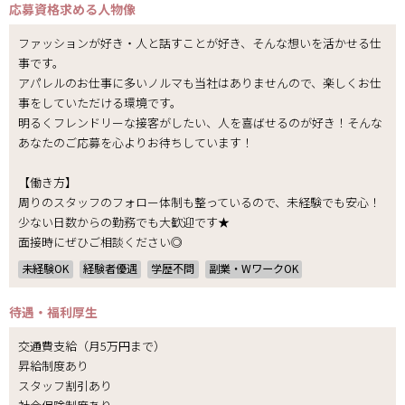
応募資格
求める人物像
ファッションが好き・人と話すことが好き、そんな想いを活かせる仕
事です。
アパレルのお仕事に多いノルマも当社はありませんので、楽しくお仕
事をしていただける環境です。
明るくフレンドリーな接客がしたい、人を喜ばせるのが好き！そんな
あなたのご応募を心よりお待ちしています！
【働き方】
周りのスタッフのフォロー体制も整っているので、未経験でも安心！
少ない日数からの勤務でも大歓迎です★
面接時にぜひご相談ください◎
未経験OK
経験者優遇
学歴不問
副業・WワークOK
待遇・福利厚生
交通費支給（月5万円まで）
昇給制度あり
スタッフ割引あり