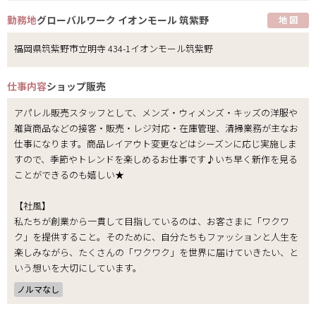
勤務地
グローバルワーク イオンモール 筑紫野
地 図
福岡県筑紫野市立明寺 434-1イオンモール筑紫野
仕事内容
ショップ販売
アパレル販売スタッフとして、メンズ・ウィメンズ・キッズの洋服や
雑貨商品などの接客・販売・レジ対応・在庫管理、清掃業務が主なお
仕事になります。商品レイアウト変更などはシーズンに応じ実施しま
すので、季節やトレンドを楽しめるお仕事です♪いち早く新作を見る
ことができるのも嬉しい★
【社風】
私たちが創業から一貫して目指しているのは、お客さまに「ワクワ
ク」を提供すること。そのために、自分たちもファッションと人生を
楽しみながら、たくさんの「ワクワク」を世界に届けていきたい、と
いう想いを大切にしています。
ノルマなし