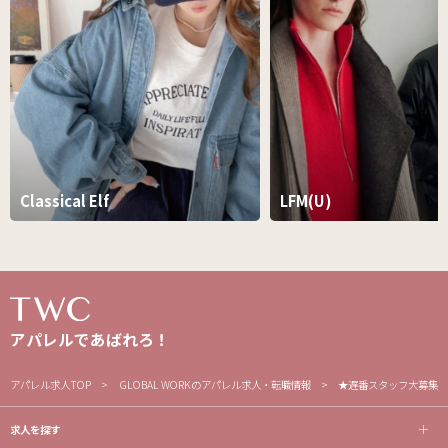
Classical Elf
LFM(U)
アパレルであばれろ！
アパレル求人TOP
GLOBAL WORKのアパレル求人・転職情報
★遅番スタッフ大募集★
求人を探す