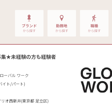
ブランド
勤務地
職種
から探す
から探す
から探す
募集★未経験の方も経験者
！
｜グローバル ワーク
バイト/パート)
リオ西新井(東京都 足立区)