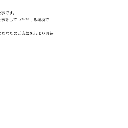
仕事です。
仕事をしていただける環境で
なあなたのご応募を心よりお待
！