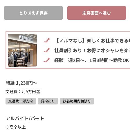
とりあえず保存
応募画面へ進む
【ノルマなし】楽しくお仕事できる
社員割引あり！お得にオシャレを楽
経験｜週2日～、1日3時間～勤務OK
時給 1,230円～
交通費：月5万円迄
交通費一部支給
昇給あり
扶養範囲内相談可
アルバイト/パート
※高卒以上