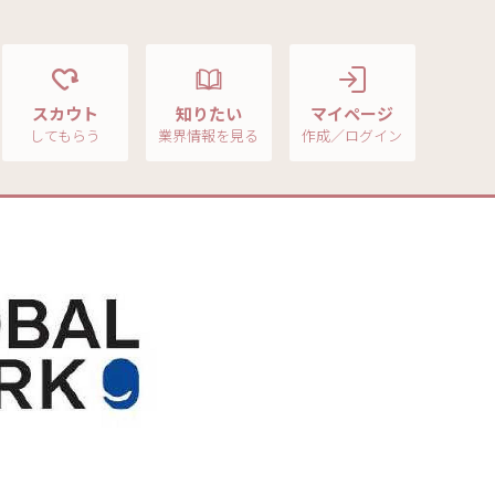
スカウト
知りたい
マイページ
してもらう
業界情報を見る
作成／ログイン