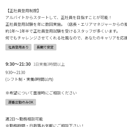
【正社員登用制度】
アルバイトからスタートして、正社員を目指すことが可能！
正社員登用試験を年に数回実施。（店長・エリアマネジャーからの
約1年～1年半で正社員登用試験を受けるスタッフが多くいます。
何でもチャレンジさせてくれる社風なので、あなたのキャリアを応
社員登用あり
長期で安定
9:30～21:30
1日実働3時間以上
9:30～21:30
(シフト制・実働8時間以内)
※希望について面接時にご相談ください
遅番出勤のみOK
週2日～勤務相談可能
※勤務時間・日数等お気軽にご相談下さい！