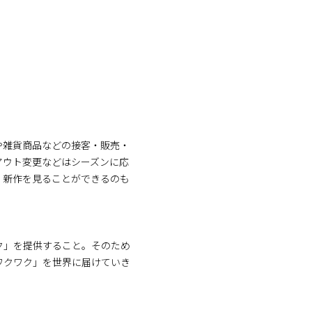
や雑貨商品などの接客・販売・
アウト変更などはシーズンに応
く新作を見ることができるのも
ク」を提供すること。そのため
ワクワク」を世界に届けていき