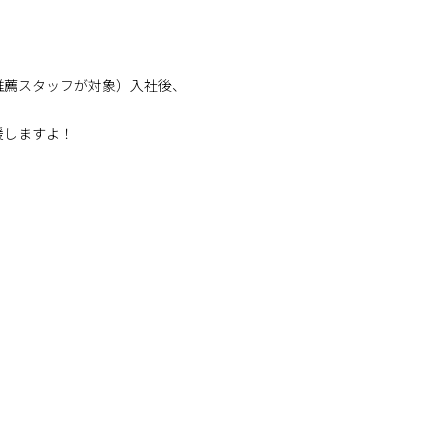
推薦スタッフが対象）入社後、
援しますよ！