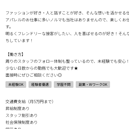
ファッションが好き・人と話すことが好き、そんな想いを活かせる
アパレルのお仕事に多いノルマも当社はありませんので、楽しくお
す。
明るくフレンドリーな接客がしたい、人を喜ばせるのが好き！そん
ちしています！
【働き方】
周りのスタッフのフォロー体制も整っているので、未経験でも安心
少ない日数からの勤務でも大歓迎です★
面接時にぜひご相談ください◎
未経験OK
経験者優遇
学歴不問
副業・WワークOK
交通費支給（月5万円まで）
昇給制度あり
スタッフ割引あり
社会保険制度あり