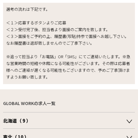
選考の流れは下記です。
＜１＞応募するボタンよりご応募
＜２＞受付完了後、担当者より面接のご案内を致します。
＜３＞面接をご予約の上、履歴書(写貼)持参で面接へお越し下さい。
なお履歴書は返却致しませんのでご了承下さい｡
※追って担当より「お電話」OR「SMS」にてご連絡いたします。※急
な営業時間の短縮や休館になる可能性がございます。その際は応募者
様へのご連絡が遅くなる可能性もございますので、予めご了承頂けま
すようお願い致します。
GLOBAL WORKの求人一覧
北海道（ 9 ）
東北（ 10 ）