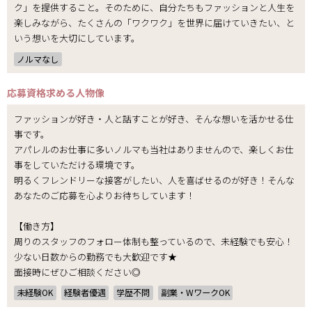
ク」を提供すること。そのために、自分たちもファッションと人生を
楽しみながら、たくさんの「ワクワク」を世界に届けていきたい、と
いう想いを大切にしています。
ノルマなし
応募資格
求める人物像
ファッションが好き・人と話すことが好き、そんな想いを活かせる仕
事です。
アパレルのお仕事に多いノルマも当社はありませんので、楽しくお仕
事をしていただける環境です。
明るくフレンドリーな接客がしたい、人を喜ばせるのが好き！そんな
あなたのご応募を心よりお待ちしています！
【働き方】
周りのスタッフのフォロー体制も整っているので、未経験でも安心！
少ない日数からの勤務でも大歓迎です★
面接時にぜひご相談ください◎
未経験OK
経験者優遇
学歴不問
副業・WワークOK