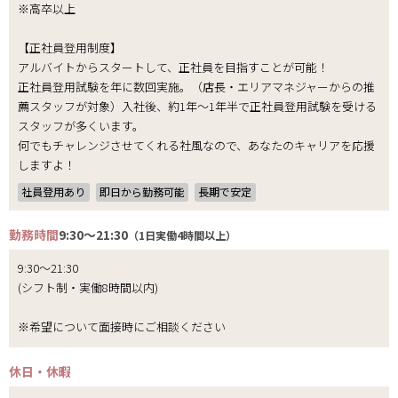
※高卒以上
【正社員登用制度】
アルバイトからスタートして、正社員を目指すことが可能！
正社員登用試験を年に数回実施。（店長・エリアマネジャーからの推
薦スタッフが対象）入社後、約1年～1年半で正社員登用試験を受ける
スタッフが多くいます。
何でもチャレンジさせてくれる社風なので、あなたのキャリアを応援
しますよ！
社員登用あり
即日から勤務可能
長期で安定
勤務時間
9:30～21:30
（1日実働4時間以上）
9:30～21:30
(シフト制・実働8時間以内)
※希望について面接時にご相談ください
休日・休暇