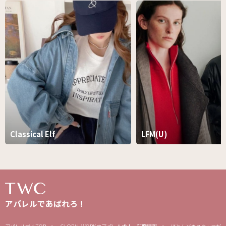
Classical Elf
LFM(U)
アパレルであばれろ！