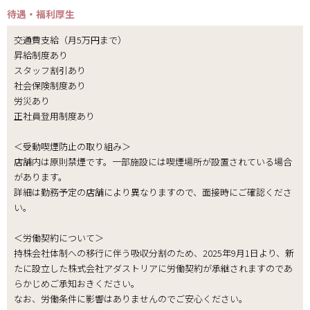
待遇・福利厚生
交通費支給（月5万円まで）
昇給制度あり
スタッフ割引あり
社会保険制度あり
労災あり
正社員登用制度あり
＜受動喫煙防止の取り組み＞
店舗内は原則禁煙です。一部施設には喫煙場所が設置されている場合
があります。
詳細は勤務予定の店舗により異なりますので、面接時にご確認くださ
い。
＜労働契約について＞
持株会社体制への移行に伴う吸収分割のため、2025年9月1日より、新
たに設立した株式会社アダストリアに労働契約が承継されますのであ
らかじめご承知おきください。
なお、労働条件に影響はありませんのでご安心ください。