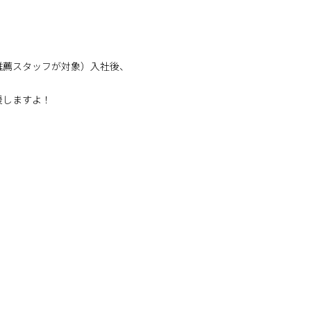
推薦スタッフが対象）入社後、
援しますよ！