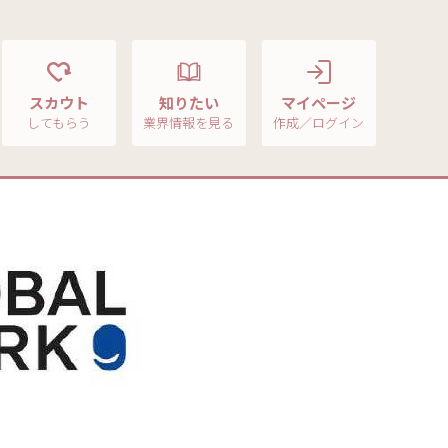
スカウト
知りたい
マイページ
してもらう
業界情報を見る
作成／ログイン