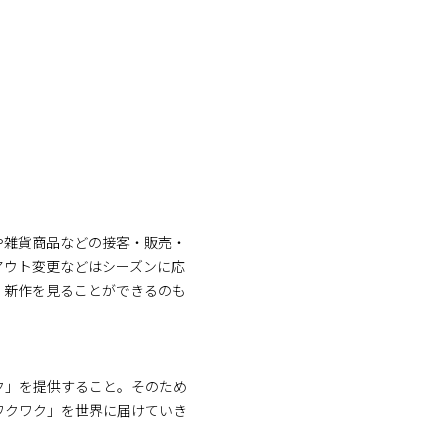
や雑貨商品などの接客・販売・
アウト変更などはシーズンに応
く新作を見ることができるのも
ク」を提供すること。そのため
ワクワク」を世界に届けていき