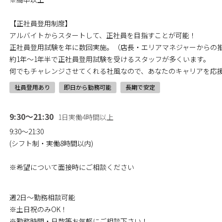
【正社員登用制度】
アルバイトからスタートして、正社員を目指すことが可能！
正社員登用試験を年に数回実施。（店長・エリアマネジャーからの
約1年～1年半で正社員登用試験を受けるスタッフが多くいます。
何でもチャレンジさせてくれる社風なので、あなたのキャリアを応
社員登用あり
即日から勤務可能
長期で安定
9:30～21:30
1日実働4時間以上
9:30～21:30
(シフト制・実働8時間以内)
※希望について面接時にご相談ください
週2日～勤務相談可能
※土日祝のみOK！
※勤務時間・日数等お気軽にご相談下さい！