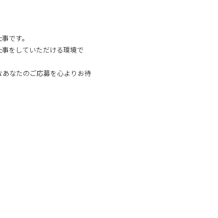
仕事です。
仕事をしていただける環境で
なあなたのご応募を心よりお待
！