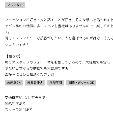
ノルマなし
ファッションが好き・人と話すことが好き、そんな想いを活かせる
アパレルのお仕事に多いノルマも当社はありませんので、楽しくお
す。
明るくフレンドリーな接客がしたい、人を喜ばせるのが好き！そん
ちしています！
【働き方】
周りのスタッフのフォロー体制も整っているので、未経験でも安心
少ない日数からの勤務でも大歓迎です★
面接時にぜひご相談ください◎
未経験OK
経験者優遇
学歴不問
副業・WワークOK
交通費支給（月5万円まで）
昇給制度あり
スタッフ割引あり