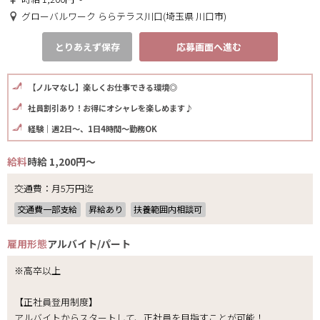
グローバルワーク ららテラス川口(埼玉県 川口市)
とりあえず保存
応募画面へ進む
【ノルマなし】楽しくお仕事できる環境◎
社員割引あり！お得にオシャレを楽しめます♪
経験｜週2日～、1日4時間～勤務OK
給料
時給 1,200円～
交通費：月5万円迄
交通費一部支給
昇給あり
扶養範囲内相談可
雇用形態
アルバイト/パート
※高卒以上
【正社員登用制度】
アルバイトからスタートして、正社員を目指すことが可能！