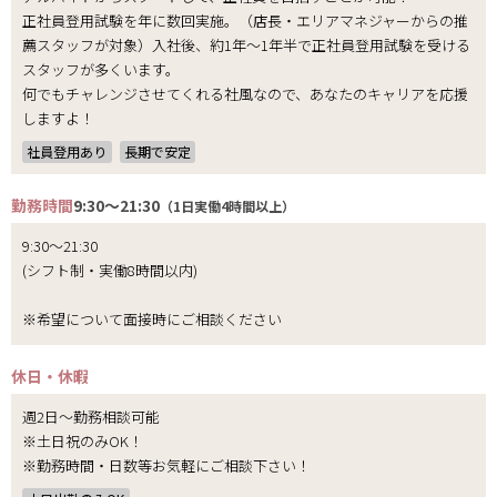
正社員登用試験を年に数回実施。（店長・エリアマネジャーからの推
薦スタッフが対象）入社後、約1年～1年半で正社員登用試験を受ける
スタッフが多くいます。
何でもチャレンジさせてくれる社風なので、あなたのキャリアを応援
しますよ！
社員登用あり
長期で安定
勤務時間
9:30～21:30
（1日実働4時間以上）
9:30～21:30
(シフト制・実働8時間以内)
※希望について面接時にご相談ください
休日・休暇
週2日～勤務相談可能
※土日祝のみOK！
※勤務時間・日数等お気軽にご相談下さい！