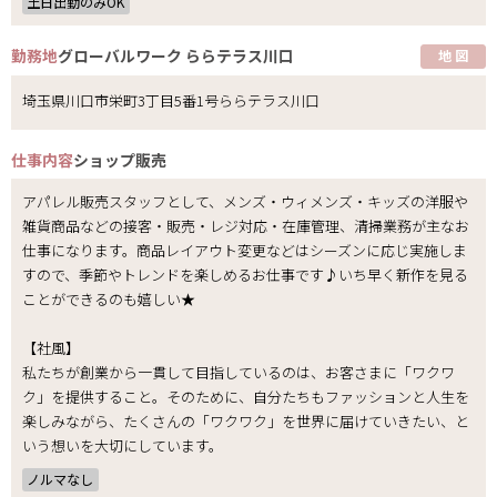
土日出勤のみOK
勤務地
グローバルワーク ららテラス川口
地 図
埼玉県川口市栄町3丁目5番1号ららテラス川口
仕事内容
ショップ販売
アパレル販売スタッフとして、メンズ・ウィメンズ・キッズの洋服や
雑貨商品などの接客・販売・レジ対応・在庫管理、清掃業務が主なお
仕事になります。商品レイアウト変更などはシーズンに応じ実施しま
すので、季節やトレンドを楽しめるお仕事です♪いち早く新作を見る
ことができるのも嬉しい★
【社風】
私たちが創業から一貫して目指しているのは、お客さまに「ワクワ
ク」を提供すること。そのために、自分たちもファッションと人生を
楽しみながら、たくさんの「ワクワク」を世界に届けていきたい、と
いう想いを大切にしています。
ノルマなし