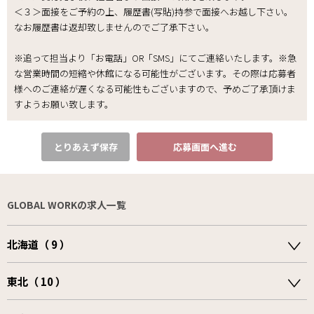
＜３＞面接をご予約の上、履歴書(写貼)持参で面接へお越し下さい。
なお履歴書は返却致しませんのでご了承下さい｡
※追って担当より「お電話」OR「SMS」にてご連絡いたします。※急
な営業時間の短縮や休館になる可能性がございます。その際は応募者
様へのご連絡が遅くなる可能性もございますので、予めご了承頂けま
すようお願い致します。
とりあえず保存
応募画面へ進む
GLOBAL WORKの求人一覧
北海道（ 9 ）
東北（ 10 ）