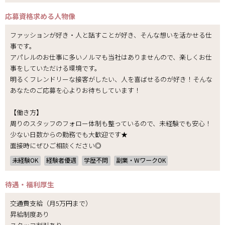
応募資格
求める人物像
ファッションが好き・人と話すことが好き、そんな想いを活かせる仕
事です。
アパレルのお仕事に多いノルマも当社はありませんので、楽しくお仕
事をしていただける環境です。
明るくフレンドリーな接客がしたい、人を喜ばせるのが好き！そんな
あなたのご応募を心よりお待ちしています！
【働き方】
周りのスタッフのフォロー体制も整っているので、未経験でも安心！
少ない日数からの勤務でも大歓迎です★
面接時にぜひご相談ください◎
未経験OK
経験者優遇
学歴不問
副業・WワークOK
待遇・福利厚生
交通費支給（月5万円まで）
昇給制度あり