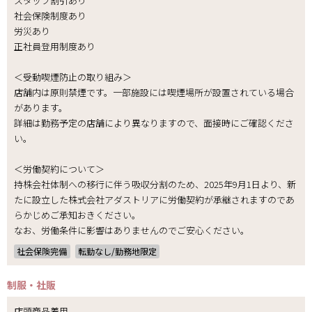
スタッフ割引あり
社会保険制度あり
労災あり
正社員登用制度あり
＜受動喫煙防止の取り組み＞
店舗内は原則禁煙です。一部施設には喫煙場所が設置されている場合
があります。
詳細は勤務予定の店舗により異なりますので、面接時にご確認くださ
い。
＜労働契約について＞
持株会社体制への移行に伴う吸収分割のため、2025年9月1日より、新
たに設立した株式会社アダストリアに労働契約が承継されますのであ
らかじめご承知おきください。
なお、労働条件に影響はありませんのでご安心ください。
社会保険完備
転勤なし/勤務地限定
制服・社販
店頭商品着用