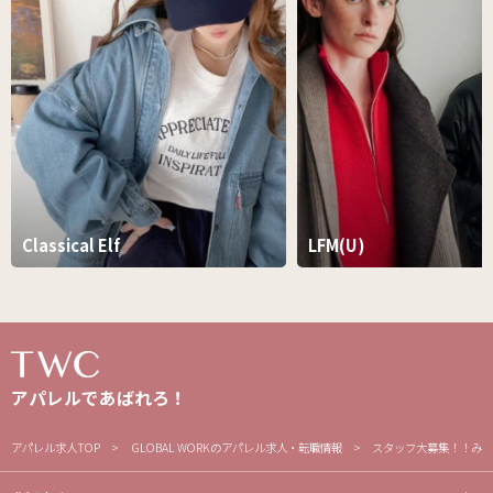
Classical Elf
LFM(U)
アパレルであばれろ！
アパレル求人TOP
GLOBAL WORKのアパレル求人・転職情報
スタッフ大募集！！みん