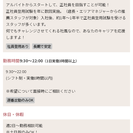
アルバイトからスタートして、正社員を目指すことが可能！
正社員登用試験を年に数回実施。（店長・エリアマネジャーからの推
薦スタッフが対象）入社後、約1年～1年半で正社員登用試験を受ける
スタッフが多くいます。
何でもチャレンジさせてくれる社風なので、あなたのキャリアを応援
しますよ！
社員登用あり
長期で安定
勤務時間
9:30～22:00
（1日実働3時間以上）
9:30～22:00
(シフト制・実働8時間以内)
※希望について面接時にご相談ください
遅番出勤のみOK
休日・休暇
週2日～勤務相談可能
※土日祝のみOK！