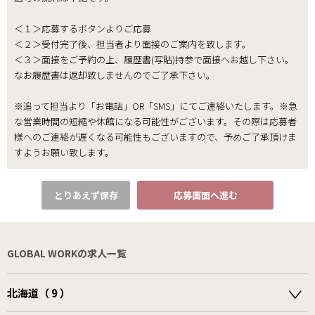
＜１＞応募するボタンよりご応募
＜２＞受付完了後、担当者より面接のご案内を致します。
＜３＞面接をご予約の上、履歴書(写貼)持参で面接へお越し下さい。
なお履歴書は返却致しませんのでご了承下さい｡
※追って担当より「お電話」OR「SMS」にてご連絡いたします。※急
な営業時間の短縮や休館になる可能性がございます。その際は応募者
様へのご連絡が遅くなる可能性もございますので、予めご了承頂けま
すようお願い致します。
とりあえず保存
応募画面へ進む
GLOBAL WORKの求人一覧
北海道（ 9 ）