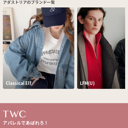
アダストリアのブランド一覧
Classical Elf
LFM(U)
アパレルであばれろ！