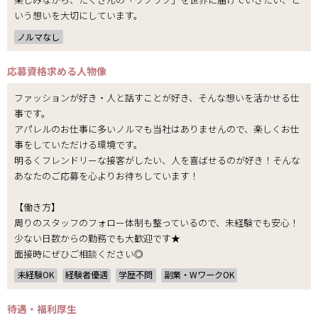
いう想いを大切にしています。
ノルマなし
応募資格
求める人物像
ファッションが好き・人と話すことが好き、そんな想いを活かせる仕
事です。
アパレルのお仕事に多いノルマも当社はありませんので、楽しくお仕
事をしていただける環境です。
明るくフレンドリーな接客がしたい、人を喜ばせるのが好き！そんな
あなたのご応募を心よりお待ちしています！
【働き方】
周りのスタッフのフォロー体制も整っているので、未経験でも安心！
少ない日数からの勤務でも大歓迎です★
面接時にぜひご相談ください◎
未経験OK
経験者優遇
学歴不問
副業・WワークOK
待遇・福利厚生