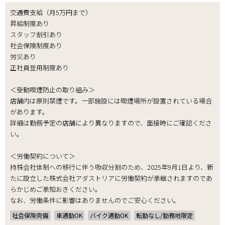
交通費支給（月5万円まで）
昇給制度あり
スタッフ割引あり
社会保険制度あり
労災あり
正社員登用制度あり
＜受動喫煙防止の取り組み＞
店舗内は原則禁煙です。一部施設には喫煙場所が設置されている場合
があります。
詳細は勤務予定の店舗により異なりますので、面接時にご確認くださ
い。
＜労働契約について＞
持株会社体制への移行に伴う吸収分割のため、2025年9月1日より、新
たに設立した株式会社アダストリアに労働契約が承継されますのであ
らかじめご承知おきください。
なお、労働条件に影響はありませんのでご安心ください。
社会保険完備
車通勤OK
バイク通勤OK
転勤なし/勤務地限定