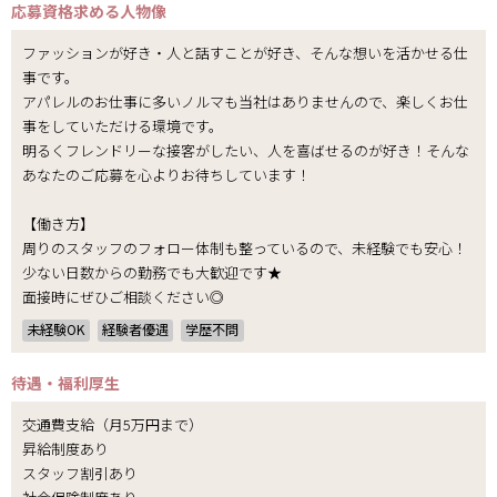
応募資格
求める人物像
ファッションが好き・人と話すことが好き、そんな想いを活かせる仕
事です。
アパレルのお仕事に多いノルマも当社はありませんので、楽しくお仕
事をしていただける環境です。
明るくフレンドリーな接客がしたい、人を喜ばせるのが好き！そんな
あなたのご応募を心よりお待ちしています！
【働き方】
周りのスタッフのフォロー体制も整っているので、未経験でも安心！
少ない日数からの勤務でも大歓迎です★
面接時にぜひご相談ください◎
未経験OK
経験者優遇
学歴不問
待遇・福利厚生
交通費支給（月5万円まで）
昇給制度あり
スタッフ割引あり