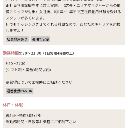
正社員登用試験を年に数回実施。（店長・エリアマネジャーからの推
薦スタッフが対象）入社後、約1年～1年半で正社員登用試験を受ける
スタッフが多くいます。
何でもチャレンジさせてくれる社風なので、あなたのキャリアを応援
しますよ！
社員登用あり
長期で安定
勤務時間
9:30～21:30
（1日実働4時間以上）
9:30～21:30
(シフト制・実働8時間以内)
※希望について面接時にご相談ください
遅番出勤のみOK
休日・休暇
週3日～勤務相談可能
※勤務時間・日数等お気軽にご相談下さい！