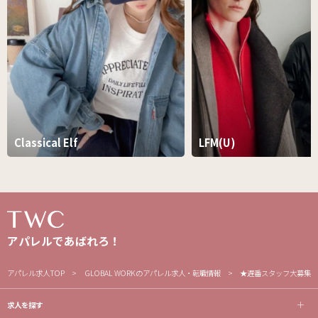
Classical Elf
LFM(U)
アパレルであばれろ！
アパレル求人TOP
GLOBAL WORKのアパレル求人・転職情報
★遅番スタッフ大募集★
求人を探す