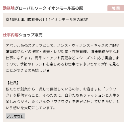
勤務地
グローバルワーク イオンモール高の原
地 図
京都府木津川市相楽台1-1-1イオンモール高の原3F
仕事内容
ショップ販売
アパレル販売スタッフとして、メンズ・ウィメンズ・キッズの洋服や
雑貨商品などの接客・販売・レジ対応・在庫管理、清掃業務が主なお
仕事になります。商品レイアウト変更などはシーズンに応じ実施しま
すので、季節やトレンドを楽しめるお仕事です♪いち早く新作を見る
ことができるのも嬉しい★
【社風】
私たちが創業から一貫して目指しているのは、お客さまに「ワクワ
ク」を提供すること。そのために、自分たちもファッションと人生を
楽しみながら、たくさんの「ワクワク」を世界に届けていきたい、と
いう想いを大切にしています。
ノルマなし