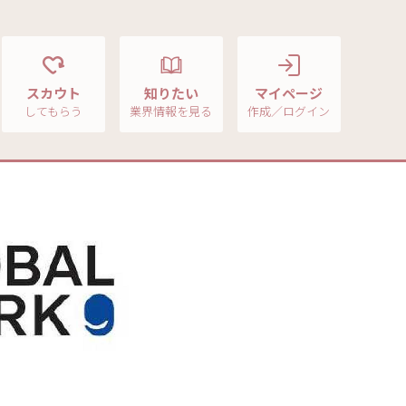
スカウト
知りたい
マイページ
してもらう
業界情報を見る
作成／ログイン