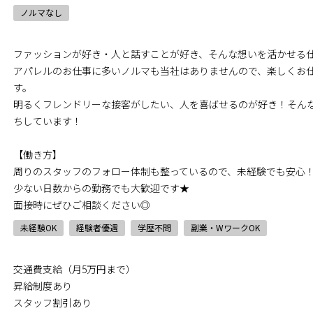
ノルマなし
ファッションが好き・人と話すことが好き、そんな想いを活かせる
アパレルのお仕事に多いノルマも当社はありませんので、楽しくお
す。
明るくフレンドリーな接客がしたい、人を喜ばせるのが好き！そん
ちしています！
【働き方】
周りのスタッフのフォロー体制も整っているので、未経験でも安心
少ない日数からの勤務でも大歓迎です★
面接時にぜひご相談ください◎
未経験OK
経験者優遇
学歴不問
副業・WワークOK
交通費支給（月5万円まで）
昇給制度あり
スタッフ割引あり