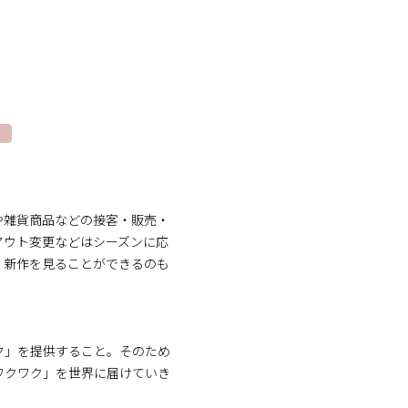
や雑貨商品などの接客・販売・
アウト変更などはシーズンに応
く新作を見ることができるのも
ク」を提供すること。そのため
ワクワク」を世界に届けていき