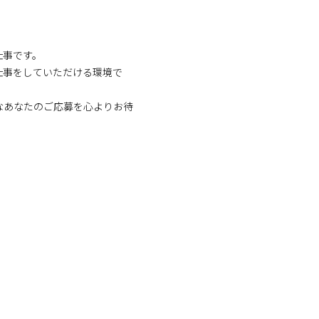
仕事です。
仕事をしていただける環境で
なあなたのご応募を心よりお待
！