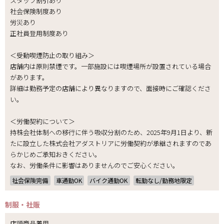
スタッフ割引あり
社会保険制度あり
労災あり
正社員登用制度あり
＜受動喫煙防止の取り組み＞
店舗内は原則禁煙です。一部施設には喫煙場所が設置されている場合
があります。
詳細は勤務予定の店舗により異なりますので、面接時にご確認くださ
い。
＜労働契約について＞
持株会社体制への移行に伴う吸収分割のため、2025年9月1日より、新
たに設立した株式会社アダストリアに労働契約が承継されますのであ
らかじめご承知おきください。
なお、労働条件に影響はありませんのでご安心ください。
社会保険完備
車通勤OK
バイク通勤OK
転勤なし/勤務地限定
制服・社販
店頭商品着用