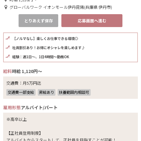
グローバルワーク イオンモール伊丹昆陽(兵庫県 伊丹市)
とりあえず保存
応募画面へ進む
【ノルマなし】楽しくお仕事できる環境◎
社員割引あり！お得にオシャレを楽しめます♪
経験｜週1日～、1日4時間～勤務OK
給料
時給 1,120円～
交通費：月5万円迄
交通費一部支給
昇給あり
扶養範囲内相談可
雇用形態
アルバイト/パート
※高卒以上
【正社員登用制度】
アルバイトからスタートして、正社員を目指すことが可能！