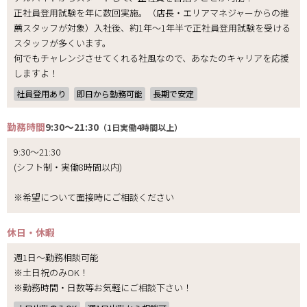
正社員登用試験を年に数回実施。（店長・エリアマネジャーからの推
薦スタッフが対象）入社後、約1年～1年半で正社員登用試験を受ける
スタッフが多くいます。
何でもチャレンジさせてくれる社風なので、あなたのキャリアを応援
しますよ！
社員登用あり
即日から勤務可能
長期で安定
勤務時間
9:30～21:30
（1日実働4時間以上）
9:30～21:30
(シフト制・実働8時間以内)
※希望について面接時にご相談ください
休日・休暇
週1日～勤務相談可能
※土日祝のみOK！
※勤務時間・日数等お気軽にご相談下さい！