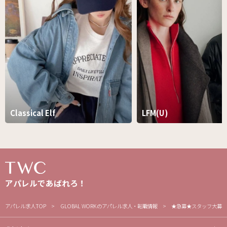
Classical Elf
LFM(U)
アパレルであばれろ！
アパレル求人TOP
GLOBAL WORKのアパレル求人・転職情報
★急募★スタッフ大募集