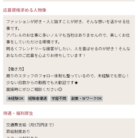
応募資格
求める人物像
ファッションが好き・人と話すことが好き、そんな想いを活かせる仕
事です。
アパレルのお仕事に多いノルマも当社はありませんので、楽しくお仕
事をしていただける環境です。
明るくフレンドリーな接客がしたい、人を喜ばせるのが好き！そんな
あなたのご応募を心よりお待ちしています！
【働き方】
周りのスタッフのフォロー体制も整っているので、未経験でも安心！
少ない日数からの勤務でも大歓迎です★
面接時にぜひご相談ください◎
未経験OK
経験者優遇
学歴不問
副業・WワークOK
待遇・福利厚生
交通費支給（月5万円まで）
昇給制度あり