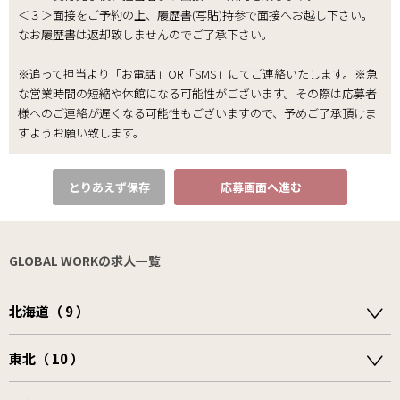
＜３＞面接をご予約の上、履歴書(写貼)持参で面接へお越し下さい。
なお履歴書は返却致しませんのでご了承下さい｡
※追って担当より「お電話」OR「SMS」にてご連絡いたします。※急
な営業時間の短縮や休館になる可能性がございます。その際は応募者
様へのご連絡が遅くなる可能性もございますので、予めご了承頂けま
すようお願い致します。
とりあえず保存
応募画面へ進む
GLOBAL WORKの求人一覧
北海道（ 9 ）
東北（ 10 ）