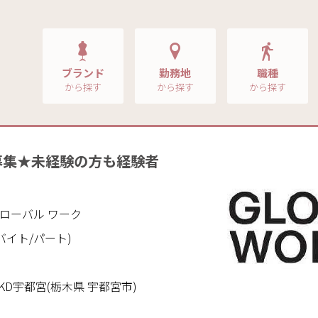
ブランド
勤務地
職種
から探す
から探す
から探す
募集★未経験の方も経験者
！
｜グローバル ワーク
バイト/パート)
KD宇都宮(栃木県 宇都宮市)