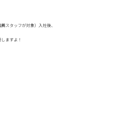
推薦スタッフが対象）入社後、
援しますよ！