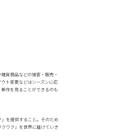
や雑貨商品などの接客・販売・
アウト変更などはシーズンに応
く新作を見ることができるのも
ク」を提供すること。そのため
ワクワク」を世界に届けていき