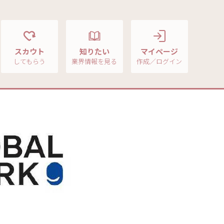
スカウト
知りたい
マイページ
してもらう
業界情報を見る
作成／ログイン