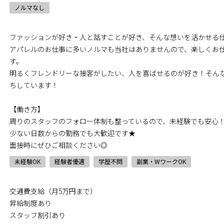
ノルマなし
ファッションが好き・人と話すことが好き、そんな想いを活かせる
アパレルのお仕事に多いノルマも当社はありませんので、楽しくお
す。
明るくフレンドリーな接客がしたい、人を喜ばせるのが好き！そん
ちしています！
【働き方】
周りのスタッフのフォロー体制も整っているので、未経験でも安心
少ない日数からの勤務でも大歓迎です★
面接時にぜひご相談ください◎
未経験OK
経験者優遇
学歴不問
副業・WワークOK
交通費支給（月5万円まで）
昇給制度あり
スタッフ割引あり