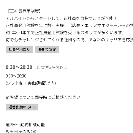
【正社員登用制度】
アルバイトからスタートして、正社員を目指すことが可能！
正社員登用試験を年に数回実施。（店長・エリアマネジャーからの
約1年～1年半で正社員登用試験を受けるスタッフが多くいます。
何でもチャレンジさせてくれる社風なので、あなたのキャリアを応
社員登用あり
長期で安定
9:30～20:30
1日実働3時間以上
9:30～20:30
(シフト制・実働8時間以内)
※希望について面接時にご相談ください
遅番出勤のみOK
週2日～勤務相談可能
※土日祝のみOK！