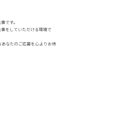
仕事です。
仕事をしていただける環境で
なあなたのご応募を心よりお待
！