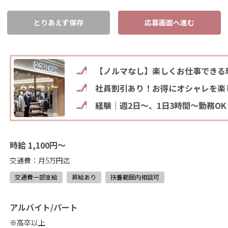
とりあえず保存
応募画面へ進む
【ノルマなし】楽しくお仕事できる
社員割引あり！お得にオシャレを楽
経験｜週2日～、1日3時間～勤務OK
時給 1,100円～
交通費：月5万円迄
交通費一部支給
昇給あり
扶養範囲内相談可
アルバイト/パート
※高卒以上