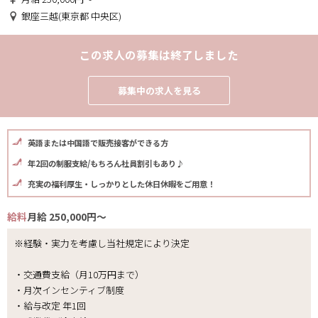
銀座三越(東京都 中央区)
この求人の募集は終了しました
募集中の求人を見る
英語または中国語で販売接客ができる方
年2回の制服支給/もちろん社員割引もあり♪
充実の福利厚生・しっかりとした休日休暇をご用意！
給料
月給 250,000円～
※経験・実力を考慮し当社規定により決定
・交通費支給（月10万円まで）
・月次インセンティブ制度
・給与改定 年1回