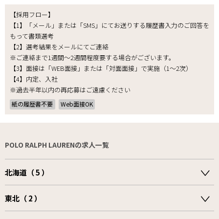
【採用フロー】
【1】「メール」または「SMS」にてお送りする履歴書入力のご回答を
もって書類選考
【2】選考結果をメールにてご連絡
※ご連絡まで1週間～2週間程度要する場合がございます。
【3】面接は「WEB面接」または「対面面接」で実施（1～2次）
【4】内定、入社
※過去半年以内の再応募はご遠慮ください
紙の履歴書不要
Web面接OK
POLO RALPH LAURENの求人一覧
北海道（ 5 ）
東北（ 2 ）