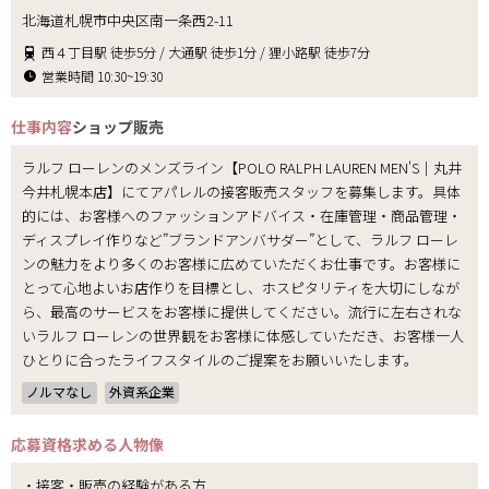
北海道札幌市中央区南一条西2-11
西４丁目駅 徒歩5分 / 大通駅 徒歩1分 / 狸小路駅 徒歩7分
営業時間 10:30~19:30
仕事内容
ショップ販売
ラルフ ローレンのメンズライン【POLO RALPH LAUREN MEN'S｜丸井
今井札幌本店】にてアパレルの接客販売スタッフを募集します。具体
的には、お客様へのファッションアドバイス・在庫管理・商品管理・
ディスプレイ作りなど”ブランドアンバサダー”として、ラルフ ローレ
ンの魅力をより多くのお客様に広めていただくお仕事です。お客様に
とって心地よいお店作りを目標とし、ホスピタリティを大切にしなが
ら、最高のサービスをお客様に提供してください。流行に左右されな
いラルフ ローレンの世界観をお客様に体感していただき、お客様一人
ひとりに合ったライフスタイルのご提案をお願いいたします。
ノルマなし
外資系企業
応募資格
求める人物像
・接客・販売の経験がある方