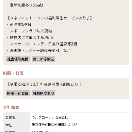
・定年制度あり(65歳)
【ベネフィット・ワンの福利厚生サービスあり♪】
・宿泊施設割引
・スポーツクラブ法人契約
・飲食店にて最大半額利用可
・マッサージ、エステ、日帰り温泉等割引
・映画館・レジャー施設等割引 など
社会保険完備
第二新卒歓迎
制服・社販
【制服支給/年2回】社員割引購入制度あり！
制服一部支給
社割制度あり
会社概要
企業名
ラルフローレン 合同会社
東京都千代田区永田町2-10-16F
本社