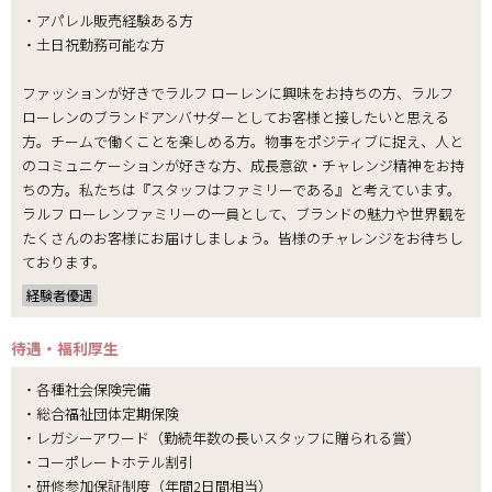
・アパレル販売経験ある方
・土日祝勤務可能な方
ファッションが好きでラルフ ローレンに興味をお持ちの方、ラルフ
ローレンのブランドアンバサダーとしてお客様と接したいと思える
方。チームで働くことを楽しめる方。物事をポジティブに捉え、人と
のコミュニケーションが好きな方、成長意欲・チャレンジ精神をお持
ちの方。私たちは『スタッフはファミリーである』と考えています。
ラルフ ローレンファミリーの一員として、ブランドの魅力や世界観を
たくさんのお客様にお届けしましょう。皆様のチャレンジをお待ちし
ております。
経験者優遇
待遇・福利厚生
・各種社会保険完備
・総合福祉団体定期保険
・レガシーアワード（勤続年数の長いスタッフに贈られる賞）
・コーポレートホテル割引
・研修参加保証制度（年間2日間相当）