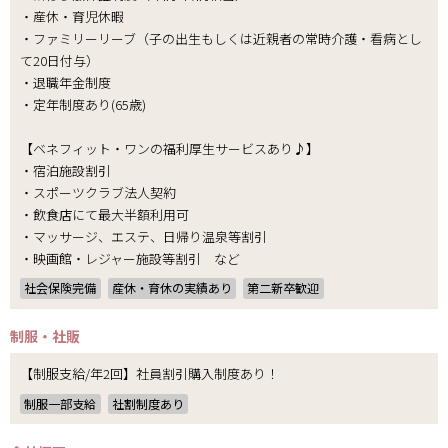
・産休・育児休暇
・ファミリーリーブ（子の出生もしくは近親者の常時介護・看病とし
て20日付与）
・退職年金制度
・定年制度あり(65歳)
【ベネフィット・ワンの福利厚生サービスあり♪】
・宿泊施設割引
・スポーツクラブ法人契約
・飲食店にて最大半額利用可
・マッサージ、エステ、日帰り温泉等割引
・映画館・レジャー施設等割引 など
社会保険完備
産休・育休の実績あり
第二新卒歓迎
制服・社販
【制服支給/年2回】社員割引購入制度あり！
制服一部支給
社割制度あり