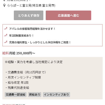
ららぽーと富士見(埼玉県 富士見市)
とりあえず保存
応募画面へ進む
アパレルの接客販売経験を活かせます！
年2回制服支給あり！
充実の福利厚生・しっかりとした休日休暇をご用意！
給料
月給 250,000円～
※経験・実力を考慮し当社規定により決定
・交通費支給（月10万円まで）
・月次インセンティブ制度
・給与改定 年1回
・残業代別途支給
交通費一部支給
昇給あり
インセンティブあり