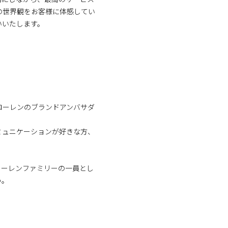
の世界観をお客様に体感してい
いいたします。
ローレンのブランドアンバサダ
ミュニケーションが好きな方、
ローレンファミリーの一員とし
う。