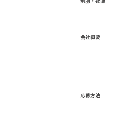
制服・社販
会社概要
応募方法