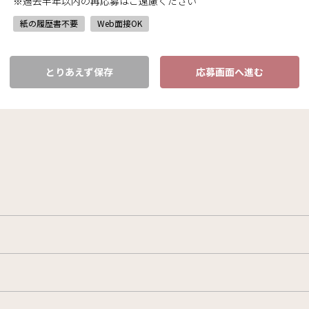
※過去半年以内の再応募はご遠慮ください
紙の履歴書不要
Web面接OK
とりあえず保存
応募画面へ進む