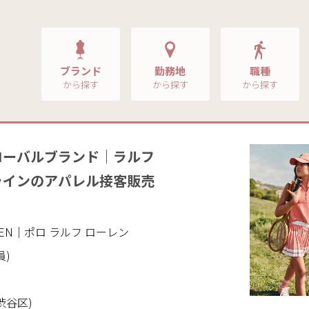
ブランド
勤務地
職種
から探す
から探す
から探す
ローバルブランド｜ラルフ
ラインのアパレル接客販売
AUREN｜ポロ ラルフ ローレン
員)
渋谷区)