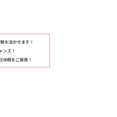
経験を活かせます！
ャンス！
日休暇をご用意！