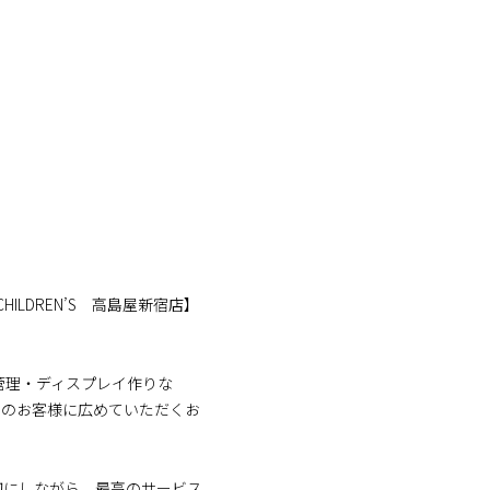
HILDREN’S 高島屋新宿店】
管理・ディスプレイ作りな
くのお客様に広めていただくお
切にしながら、最高のサービス