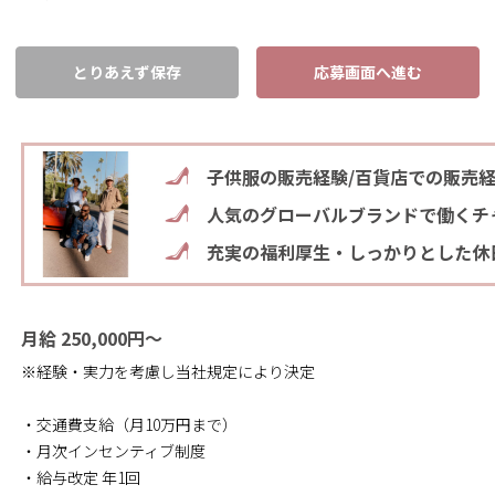
とりあえず保存
応募画面へ進む
子供服の販売経験/百貨店での販売
人気のグローバルブランドで働くチ
充実の福利厚生・しっかりとした休
月給 250,000円～
※経験・実力を考慮し当社規定により決定
・交通費支給（月10万円まで）
・月次インセンティブ制度
・給与改定 年1回