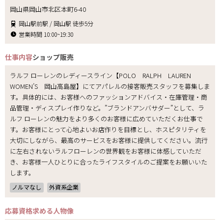
岡山県岡山市北区本町6-40
岡山駅前駅 / 岡山駅 徒歩5分
営業時間 10:00~19:30
仕事内容
ショップ販売
ラルフ ローレンのレディースライン【POLO RALPH LAUREN
WOMEN’S 岡山高島屋】にてアパレルの接客販売スタッフを募集しま
す。具体的には、お客様へのファッションアドバイス・在庫管理・商
品管理・ディスプレイ作りなど。”ブランドアンバサダー”として、ラ
ルフ ローレンの魅力をより多くのお客様に広めていただくお仕事で
す。お客様にとって心地よいお店作りを目標とし、ホスピタリティを
大切にしながら、最高のサービスをお客様に提供してください。流行
に左右されないラルフローレンの世界観をお客様に体感していただ
き、お客様一人ひとりに合ったライフスタイルのご提案をお願いいた
します。
ノルマなし
外資系企業
応募資格
求める人物像