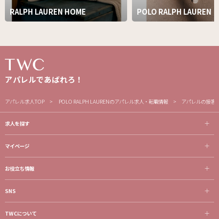
RALPH LAUREN HOME
POLO RALPH LAUREN
アパレルであばれろ！
アパレル求人TOP
POLO RALPH LAURENのアパレル求人・転職情報
アパレルの接客・
求人を探す
マイページ
お役立ち情報
SNS
TWCについて