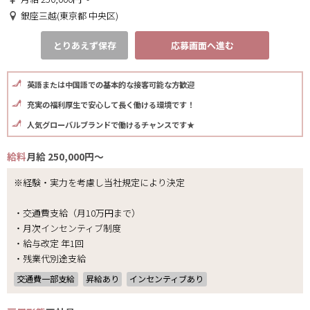
銀座三越(東京都 中央区)
とりあえず保存
応募画面へ進む
英語または中国語での基本的な接客可能な方歓迎
充実の福利厚生で安心して長く働ける環境です！
人気グローバルブランドで働けるチャンスです★
給料
月給 250,000円～
※経験・実力を考慮し当社規定により決定
・交通費支給（月10万円まで）
・月次インセンティブ制度
・給与改定 年1回
・残業代別途支給
交通費一部支給
昇給あり
インセンティブあり