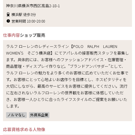
神奈川県横浜市西区高島2-18-1
横浜駅 徒歩3分
営業時間 10:00~20:00
仕事内容
ショップ販売
ラルフ ローレンのレディースライン【POLO RALPH LAUREN
WOMEN’S そごう横浜店】にてアパレルの接客販売スタッフを募集し
ます。具体的には、お客様へのファッションアドバイス・在庫管理・
商品管理・ディスプレイ作りなど。”ブランドアンバサダー”として、
ラルフ ローレンの魅力をより多くのお客様に広めていただくお仕事で
す。お客様にとって心地よいお店作りを目標とし、ホスピタリティを
大切にしながら、最高のサービスをお客様に提供してください。流行
に左右されないラルフローレンの世界観をお客様に体感していただ
き、お客様一人ひとりに合ったライフスタイルのご提案をお願いいた
します。
ノルマなし
外資系企業
応募資格
求める人物像