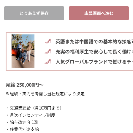
とりあえず保存
応募画面へ進む
英語または中国語での基本的な接客
充実の福利厚生で安心して長く働け
人気グローバルブランドで働けるチ
月給 250,000円～
※経験・実力を考慮し当社規定により決定
・交通費支給（月10万円まで）
・月次インセンティブ制度
・給与改定 年1回
・残業代別途支給