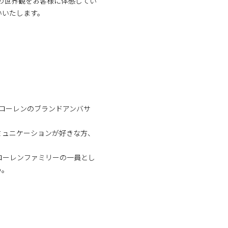
の世界観をお客様に体感してい
いいたします。
 ローレンのブランドアンバサ
ミュニケーションが好きな方、
ローレンファミリーの一員とし
う。