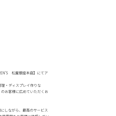
DREN’S 松屋銀座本店】にてア
管理・ディスプレイ作りな
くのお客様に広めていただくお
切にしながら、最高のサービス