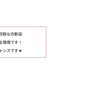
可能な方歓迎
る環境です！
ャンスです★