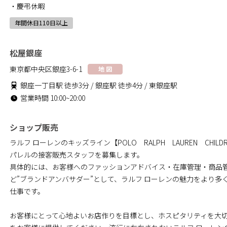
・慶弔休暇
年間休日110日以上
松屋銀座
東京都中央区銀座3-6-1
地 図
銀座一丁目駅 徒歩3分 / 銀座駅 徒歩4分 / 東銀座駅
営業時間 10:00~20:00
ショップ販売
ラルフ ローレンのキッズライン【POLO RALPH LAUREN CHIL
パレルの接客販売スタッフを募集します。
具体的には、お客様へのファッションアドバイス・在庫管理・商品
ど”ブランドアンバサダー”として、ラルフ ローレンの魅力をより多
仕事です。
お客様にとって心地よいお店作りを目標とし、ホスピタリティを大