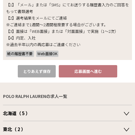
【1】「メール」または「SMS」にてお送りする履歴書入力のご回答を
もって書類選考
【2】選考結果をメールにてご連絡
※ご連絡まで1週間～2週間程度要する場合がございます。
【3】面接は「WEB面接」または「対面面接」で実施（1～2次）
【4】内定、入社
※過去半年以内の再応募はご遠慮ください
紙の履歴書不要
Web面接OK
とりあえず保存
応募画面へ進む
POLO RALPH LAURENの求人一覧
北海道（ 5 ）
東北（ 2 ）