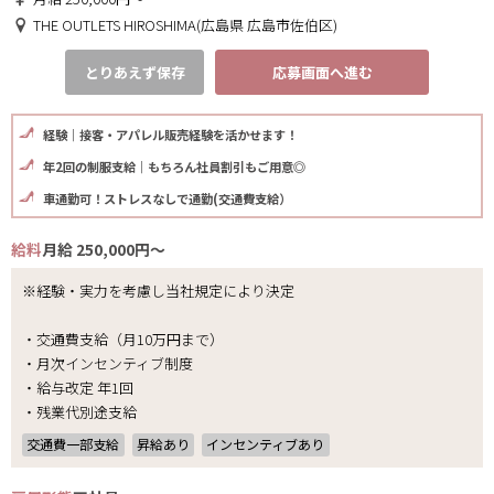
THE OUTLETS HIROSHIMA(広島県 広島市佐伯区)
とりあえず保存
応募画面へ進む
経験｜接客・アパレル販売経験を活かせます！
年2回の制服支給｜もちろん社員割引もご用意◎
車通勤可！ストレスなしで通勤(交通費支給）
給料
月給 250,000円～
※経験・実力を考慮し当社規定により決定
・交通費支給（月10万円まで）
・月次インセンティブ制度
・給与改定 年1回
・残業代別途支給
交通費一部支給
昇給あり
インセンティブあり