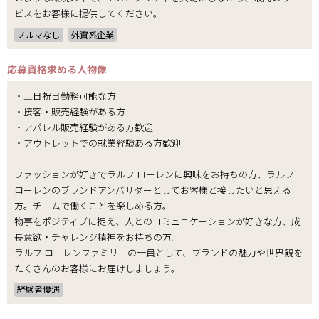
ビスをお客様に提供してください。
ノルマなし
外資系企業
応募資格
求める人物像
・土日祝日勤務可能な方
・接客・販売経験がある方
・アパレル販売経験がある方歓迎
・アウトレットでの就業経験ある方歓迎
ファッションが好きでラルフ ローレンに興味をお持ちの方、ラルフ
ローレンのブランドアンバサダーとしてお客様と接したいと思える
方。チームで働くことを楽しめる方。
物事をポジティブに捉え、人とのコミュニケーションが好きな方、成
長意欲・チャレンジ精神をお持ちの方。
ラルフ ローレンファミリーの一員として、ブランドの魅力や世界観を
たくさんのお客様にお届けしましょう。
経験者優遇