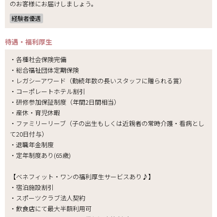
のお客様にお届けしましょう。
経験者優遇
待遇・福利厚生
・各種社会保険完備
・総合福祉団体定期保険
・レガシーアワード（勤続年数の長いスタッフに贈られる賞）
・コーポレートホテル割引
・研修参加保証制度（年間2日間相当）
・産休・育児休暇
・ファミリーリーブ（子の出生もしくは近親者の常時介護・看病とし
て20日付与）
・退職年金制度
・定年制度あり(65歳)
【ベネフィット・ワンの福利厚生サービスあり♪】
・宿泊施設割引
・スポーツクラブ法人契約
・飲食店にて最大半額利用可