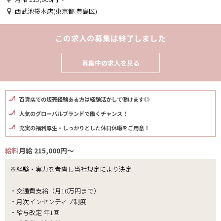
西武池袋本店(東京都 豊島区)
この求人の募集は終了しました
募集中の求人を見る
百貨店での販売経験ある方は経験活かして働けます◎
人気のグローバルブランドで働くチャンス！
充実の福利厚生・しっかりとした休日休暇をご用意！
給料
月給 215,000円～
※経験・実力を考慮し当社規定により決定
・交通費支給（月10万円まで）
・月次インセンティブ制度
・給与改定 年1回