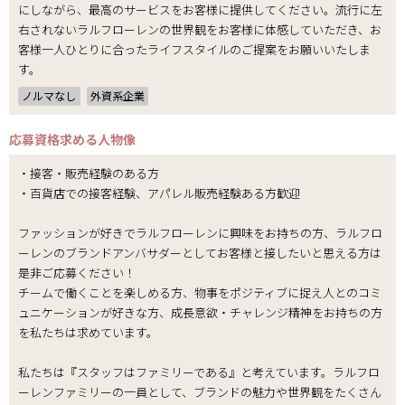
にしながら、最高のサービスをお客様に提供してください。流行に左
右されないラルフローレンの世界観をお客様に体感していただき、お
客様一人ひとりに合ったライフスタイルのご提案をお願いいたしま
す。
ノルマなし
外資系企業
応募資格
求める人物像
・接客・販売経験のある方
・百貨店での接客経験、アパレル販売経験ある方歓迎
ファッションが好きでラルフローレンに興味をお持ちの方、ラルフロ
ーレンのブランドアンバサダーとしてお客様と接したいと思える方は
是非ご応募ください！
チームで働くことを楽しめる方、物事をポジティブに捉え人とのコミ
ュニケーションが好きな方、成長意欲・チャレンジ精神をお持ちの方
を私たちは求めています。
私たちは『スタッフはファミリーである』と考えています。ラルフロ
ーレンファミリーの一員として、ブランドの魅力や世界観をたくさん