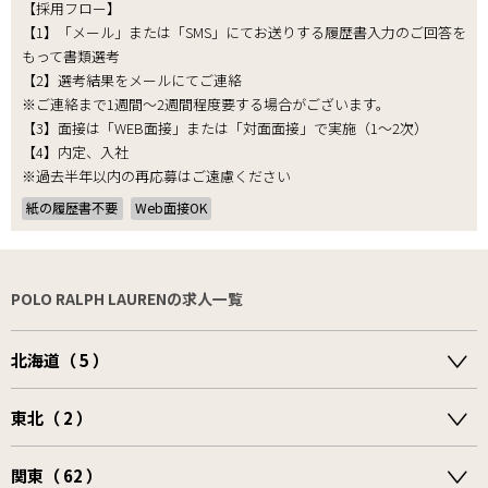
【採用フロー】
【1】「メール」または「SMS」にてお送りする履歴書入力のご回答を
もって書類選考
【2】選考結果をメールにてご連絡
※ご連絡まで1週間～2週間程度要する場合がございます。
【3】面接は「WEB面接」または「対面面接」で実施（1～2次）
【4】内定、入社
※過去半年以内の再応募はご遠慮ください
紙の履歴書不要
Web面接OK
POLO RALPH LAURENの求人一覧
北海道（ 5 ）
東北（ 2 ）
関東（ 62 ）