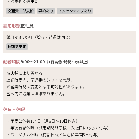
・残業代別途支給
交通費一部支給
昇給あり
インセンティブあり
雇用形態
正社員
試用期間3か月（給与・待遇は同じ）
長期で安定
勤務時間
9:00～21:00
（1日実働7時間30分以上）
※店舗により異なる
上記時間内、早遅番のシフト交代制。
※営業時間は変更となる可能性があります。
基本的に残業はほぼありません。
休日・休暇
・年間公休数114日（月8日～10日休み）
・年次有給休暇（試用期間終了後、入社日に応じて付与）
・パーソナル休暇（有給休暇とは別に年間5日付与）