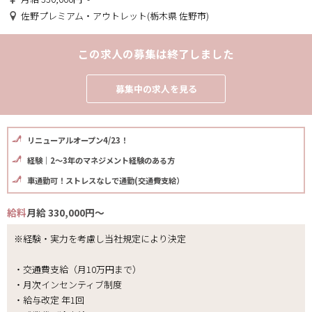
佐野プレミアム・アウトレット(栃木県 佐野市)
この求人の募集は終了しました
募集中の求人を見る
リニューアルオープン4/23！
経験｜2～3年のマネジメント経験のある方
車通勤可！ストレスなしで通勤(交通費支給）
給料
月給 330,000円～
※経験・実力を考慮し当社規定により決定
・交通費支給（月10万円まで）
・月次インセンティブ制度
・給与改定 年1回