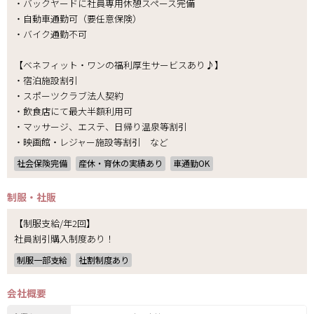
・バックヤードに社員専用休憩スペース完備
・自動車通勤可（要任意保険）
・バイク通勤不可
【ベネフィット・ワンの福利厚生サービスあり♪】
・宿泊施設割引
・スポーツクラブ法人契約
・飲食店にて最大半額利用可
・マッサージ、エステ、日帰り温泉等割引
・映画館・レジャー施設等割引 など
社会保険完備
産休・育休の実績あり
車通勤OK
制服・社販
【制服支給/年2回】
社員割引購入制度あり！
制服一部支給
社割制度あり
会社概要