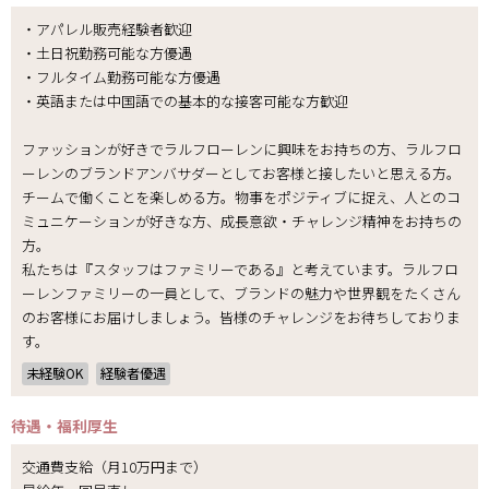
・アパレル販売経験者歓迎
・土日祝勤務可能な方優遇
・フルタイム勤務可能な方優遇
・英語または中国語での基本的な接客可能な方歓迎
ファッションが好きでラルフローレンに興味をお持ちの方、ラルフロ
ーレンのブランドアンバサダーとしてお客様と接したいと思える方。
チームで働くことを楽しめる方。物事をポジティブに捉え、人とのコ
ミュニケーションが好きな方、成長意欲・チャレンジ精神をお持ちの
方。
私たちは『スタッフはファミリーである』と考えています。ラルフロ
ーレンファミリーの一員として、ブランドの魅力や世界観をたくさん
のお客様にお届けしましょう。皆様のチャレンジをお待ちしておりま
す。
未経験OK
経験者優遇
待遇・福利厚生
交通費支給（月10万円まで）