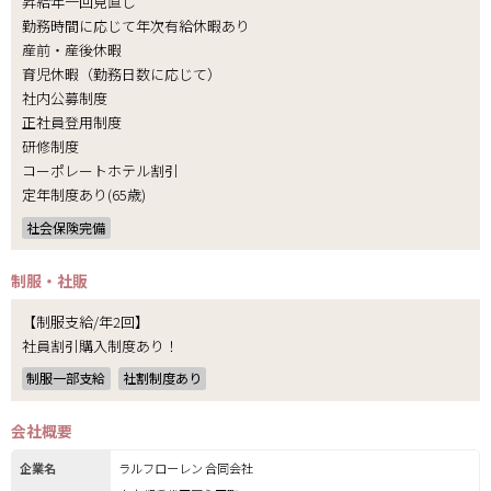
昇給年一回見直し
勤務時間に応じて年次有給休暇あり
産前・産後休暇
育児休暇（勤務日数に応じて）
社内公募制度
正社員登用制度
研修制度
コーポレートホテル割引
定年制度あり(65歳)
社会保険完備
制服・社販
【制服支給/年2回】
社員割引購入制度あり！
制服一部支給
社割制度あり
会社概要
企業名
ラルフローレン 合同会社