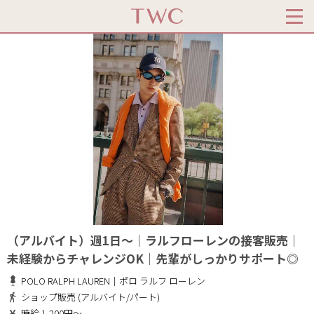
（アルバイト）週1日～｜ラルフローレンの接客販売｜
未経験からチャレンジOK｜先輩がしっかりサポート◎
POLO RALPH LAUREN｜ポロ ラルフ ローレン
ショップ販売 (アルバイト/パート)
時給 1,200円～