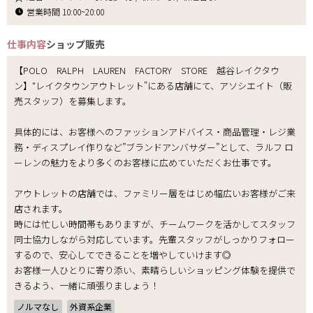
営業時間 10:00~20:00
仕事内容
ショップ販売
【POLO RALPH LAUREN FACTORY STORE 越谷レイクタウ
ン】"レイクタウンアウトレット"にある店舗にて、アソシエイト（販
売スタッフ）を募集します。
具体的には、お客様へのファッションアドバイス・商品管理・レジ業
務・ディスプレイ作りなど”ブランドアンバサダー”として、ラルフ ロ
ーレンの魅力をより多くのお客様に広めていただくお仕事です。
アウトレットの店舗では、ファミリー層をはじめ幅広いお客様がご来
店されます。
時には忙しい時間帯もありますが、チームワークを活かしてスタッフ
同士協力しながら対応しています。先輩スタッフがしっかりフォロー
するので、安心してできることを増やしていけます◎
お客様一人ひとりに寄り添い、素晴らしいショッピング体験を提供で
きるよう、一緒に頑張りましょう！
ノルマなし
外資系企業