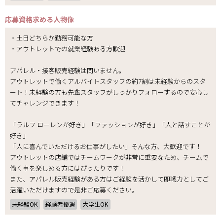
応募資格
求める人物像
・土日どちらか勤務可能な方
・アウトレットでの就業経験ある方歓迎
アパレル・接客販売経験は問いません。
アウトレットで働くアルバイトスタッフの約7割は未経験からのスタ
ート！未経験の方も先輩スタッフがしっかりフォローするので安心し
てチャレンジできます！
「ラルフ ローレンが好き」「ファッションが好き」「人と話すことが
好き」
「人に喜んでいただけるお仕事がしたい」そんな方、大歓迎です！
アウトレットの店舗ではチームワークが非常に重要なため、チームで
働く事を楽しめる方にはぴったりです！
また、アパレル販売経験がある方はご経験を活かして即戦力としてご
活躍いただけますので是非ご応募ください。
未経験OK
経験者優遇
大学生OK