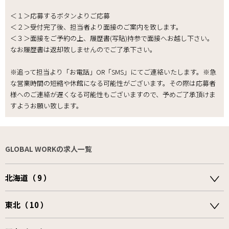
＜１＞応募するボタンよりご応募
＜２＞受付完了後、担当者より面接のご案内を致します。
＜３＞面接をご予約の上、履歴書(写貼)持参で面接へお越し下さい。
なお履歴書は返却致しませんのでご了承下さい｡
※追って担当より「お電話」OR「SMS」にてご連絡いたします。※急
な営業時間の短縮や休館になる可能性がございます。その際は応募者
様へのご連絡が遅くなる可能性もございますので、予めご了承頂けま
すようお願い致します。
GLOBAL WORKの求人一覧
北海道（ 9 ）
東北（ 10 ）