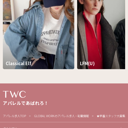
Classical Elf
LFM(U)
アパレルであばれろ！
アパレル求人TOP
GLOBAL WORKのアパレル求人・転職情報
★早番スタッフ大募集★