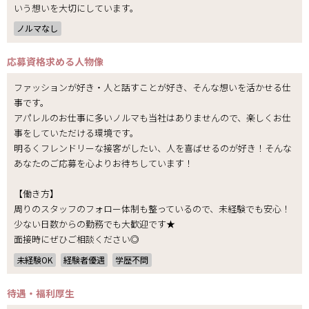
いう想いを大切にしています。
ノルマなし
応募資格
求める人物像
ファッションが好き・人と話すことが好き、そんな想いを活かせる仕
事です。
アパレルのお仕事に多いノルマも当社はありませんので、楽しくお仕
事をしていただける環境です。
明るくフレンドリーな接客がしたい、人を喜ばせるのが好き！そんな
あなたのご応募を心よりお待ちしています！
【働き方】
周りのスタッフのフォロー体制も整っているので、未経験でも安心！
少ない日数からの勤務でも大歓迎です★
面接時にぜひご相談ください◎
未経験OK
経験者優遇
学歴不問
待遇・福利厚生