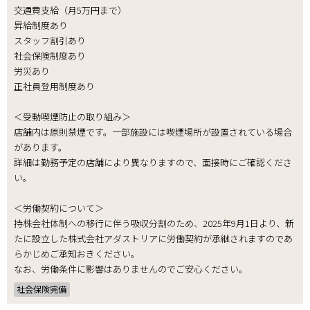
交通費支給（月5万円まで）
昇給制度あり
スタッフ割引あり
社会保険制度あり
労災あり
正社員登用制度あり
＜受動喫煙防止の取り組み＞
店舗内は原則禁煙です。一部施設には喫煙場所が設置されている場合
があります。
詳細は勤務予定の店舗により異なりますので、面接時にご確認くださ
い。
＜労働契約について＞
持株会社体制への移行に伴う吸収分割のため、2025年9月1日より、新
たに設立した株式会社アダストリアに労働契約が承継されますのであ
らかじめご承知おきください。
なお、労働条件に影響はありませんのでご安心ください。
社会保険完備