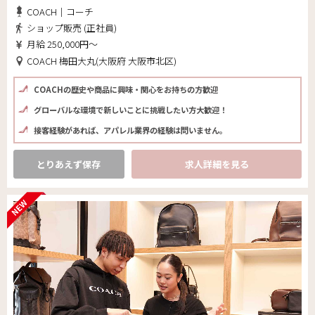
COACH｜コーチ
ショップ販売 (正社員)
月給 250,000円～
COACH 梅田大丸(大阪府 大阪市北区)
COACHの歴史や商品に興味・関心をお持ちの方歓迎
グローバルな環境で新しいことに挑戦したい方大歓迎！
接客経験があれば、アパレル業界の経験は問いません。
とりあえず保存
求人詳細を見る