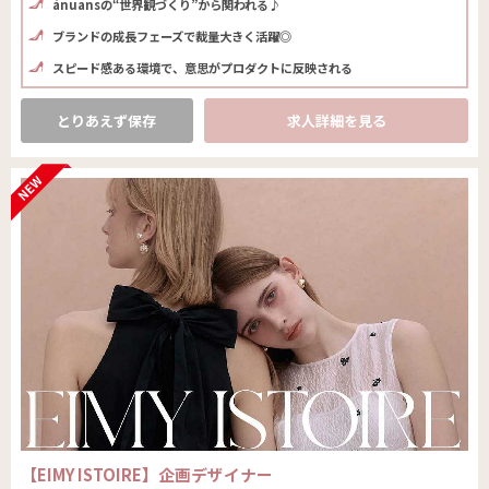
ánuansの“世界観づくり”から関われる♪
ブランドの成長フェーズで裁量大きく活躍◎
スピード感ある環境で、意思がプロダクトに反映される
とりあえず保存
求人詳細を見る
【EIMY ISTOIRE】企画デザイナー