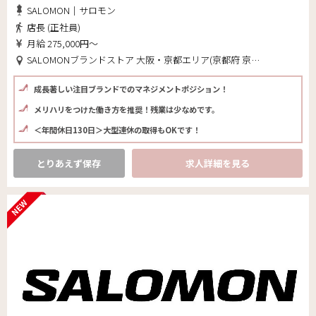
SALOMON｜サロモン
店長 (正社員)
月給 275,000円～
SALOMONブランドストア 大阪・京都エリア(京都府 京都市中京区)
成長著しい注目ブランドでのマネジメントポジション！
メリハリをつけた働き方を推奨！残業は少なめです。
＜年間休日130日＞大型連休の取得もOKです！
とりあえず保存
求人詳細を見る