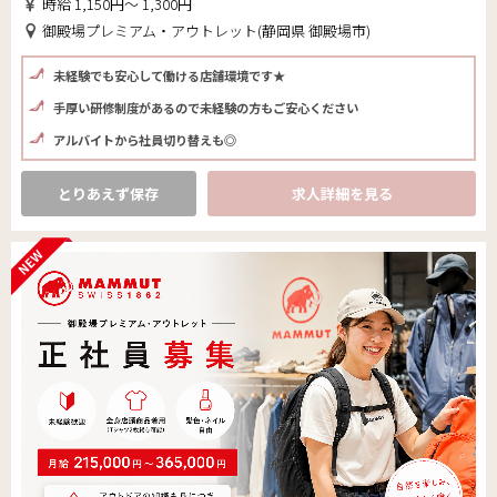
時給 1,150円～ 1,300円
御殿場プレミアム・アウトレット(静岡県 御殿場市)
未経験でも安心して働ける店舗環境です★
手厚い研修制度があるので未経験の方もご安心ください
アルバイトから社員切り替えも◎
とりあえず保存
求人詳細を見る