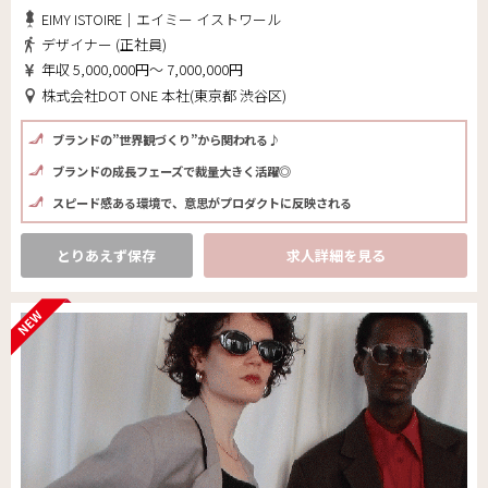
EIMY ISTOIRE｜エイミー イストワール
デザイナー (正社員)
年収 5,000,000円～ 7,000,000円
株式会社DOT ONE 本社(東京都 渋谷区)
ブランドの”世界観づくり”から関われる♪
ブランドの成長フェーズで裁量大きく活躍◎
スピード感ある環境で、意思がプロダクトに反映される
とりあえず保存
求人詳細を見る