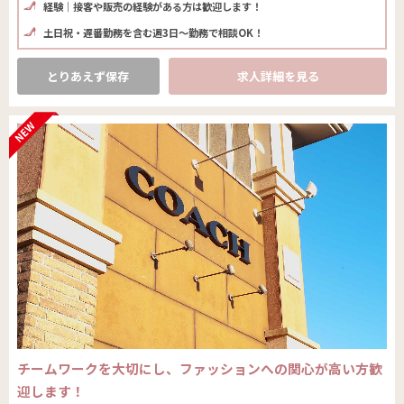
経験│接客や販売の経験がある方は歓迎します！
土日祝・遅番勤務を含む週3日～勤務で相談OK！
とりあえず保存
求人詳細を見る
チームワークを大切にし、ファッションへの関心が高い方歓
迎します！