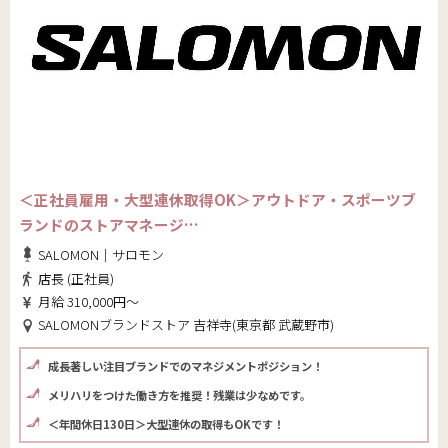
＜正社員雇用・大型連休取得OK＞アウトドア・スポーツブ
ランドのストアマネージ…
SALOMON｜サロモン
店長 (正社員)
月給 310,000円～
SALOMONブランドストア 吉祥寺(東京都 武蔵野市)
成長著しい注目ブランドでのマネジメントポジション！
メリハリをつけた働き方を推奨！残業は少なめです。
＜年間休日130日＞大型連休の取得もOKです！