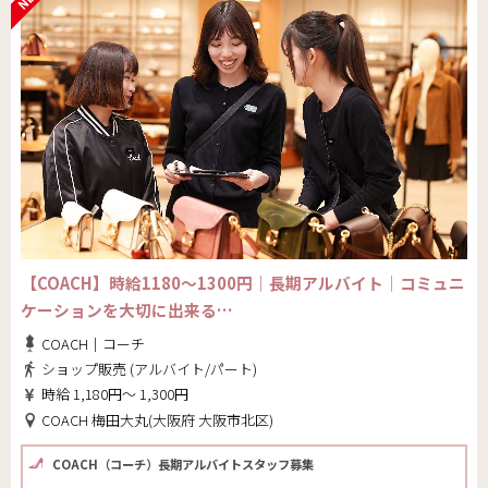
【COACH】時給1180～1300円｜長期アルバイト│コミュニ
ケーションを大切に出来る…
COACH｜コーチ
ショップ販売 (アルバイト/パート)
時給 1,180円～ 1,300円
COACH 梅田大丸(大阪府 大阪市北区)
COACH（コーチ）長期アルバイトスタッフ募集