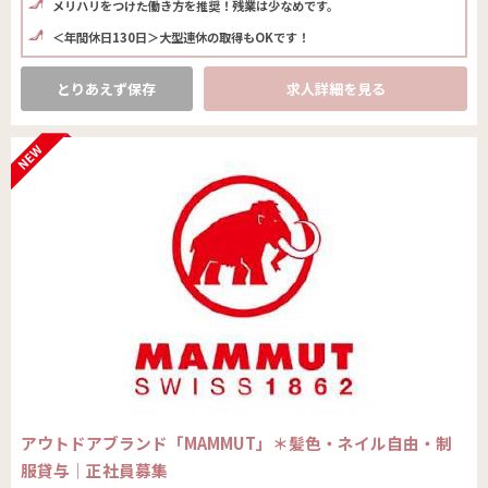
メリハリをつけた働き方を推奨！残業は少なめです。
＜年間休日130日＞大型連休の取得もOKです！
とりあえず保存
求人詳細を見る
アウトドアブランド「MAMMUT」＊髪色・ネイル自由・制
服貸与｜正社員募集