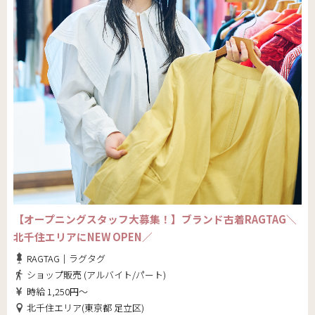
【オープニングスタッフ大募集！】ブランド古着RAGTAG＼
北千住エリアにNEW OPEN／
RAGTAG｜ラグタグ
ショップ販売 (アルバイト/パート)
時給 1,250円～
北千住エリア(東京都 足立区)