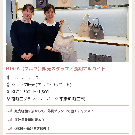
FURLA（フルラ）販売スタッフ／長期アルバイト
FURLA｜フルラ
ショップ販売 (アルバイト/パート)
時給 1,300円～ 1,500円
南町田グランベリーパーク(東京都 町田市)
販売経験を活かして、外資ブランドで働くチャンス！
正社員登用制度あり
週3日～働ける方歓迎！