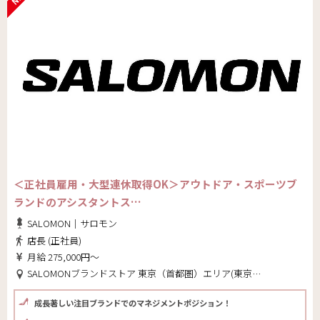
＜正社員雇用・大型連休取得OK＞アウトドア・スポーツブ
ランドのアシスタントス…
SALOMON｜サロモン
店長 (正社員)
月給 275,000円～
SALOMONブランドストア 東京（首都圏）エリア(東京都 豊島区)
成長著しい注目ブランドでのマネジメントポジション！