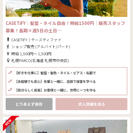
CASETiFY｜髪型・ネイル自由！時給1500円｜販売スタッフ
募集！長期×週5日の土日…
CASETiFY｜ケースティファイ
ショップ販売 (アルバイト/パート)
時給 1,500円～ 1,500円
札幌PARCO(北海道 札幌市中央区)
【好きを仕事に】髪型・髪色・ネイル・ピアス・私服で
【未経験でも安心】先輩と一緒に、店頭で接客を学べる
【自分らしく成長】お客様と一緒に、世界に一つを作る
とりあえず保存
求人詳細を見る