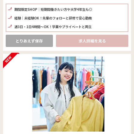
期間限定SHOP｜短期間働きたい方や大学4年生も◎
経験│未経験OK！先輩のフォローと研修で安心勤務
週3日・1日4時間〜OK！学業やプライベートと両立
とりあえず保存
求人詳細を見る