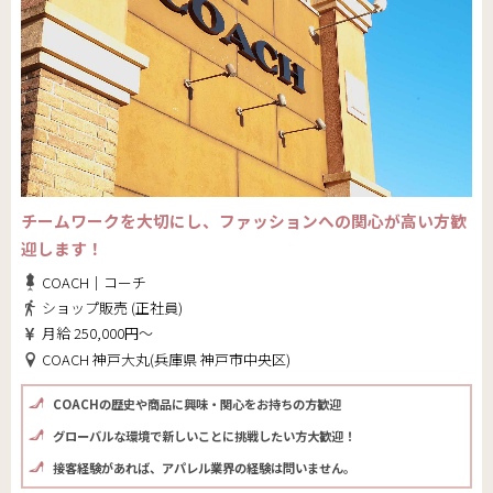
チームワークを大切にし、ファッションへの関心が高い方歓
迎します！
COACH｜コーチ
ショップ販売 (正社員)
月給 250,000円～
COACH 神戸大丸(兵庫県 神戸市中央区)
COACHの歴史や商品に興味・関心をお持ちの方歓迎
グローバルな環境で新しいことに挑戦したい方大歓迎！
接客経験があれば、アパレル業界の経験は問いません。