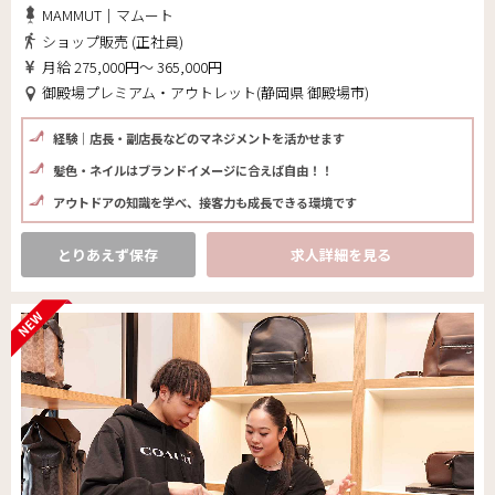
MAMMUT｜マムート
ショップ販売 (正社員)
月給 275,000円～ 365,000円
御殿場プレミアム・アウトレット(静岡県 御殿場市)
経験｜店長・副店長などのマネジメントを活かせます
髪色・ネイルはブランドイメージに合えば自由！！
アウトドアの知識を学べ、接客力も成長できる環境です
とりあえず保存
求人詳細を見る