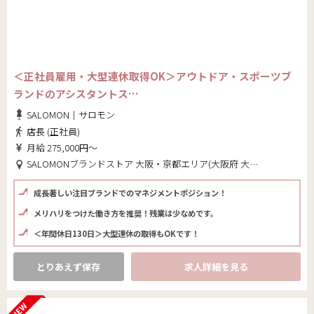
＜正社員雇用・大型連休取得OK＞アウトドア・スポーツブ
ランドのアシスタントス…
SALOMON｜サロモン
店長 (正社員)
月給 275,000円～
SALOMONブランドストア 大阪・京都エリア(大阪府 大阪市中央区)
成長著しい注目ブランドでのマネジメントポジション！
メリハリをつけた働き方を推奨！残業は少なめです。
＜年間休日130日＞大型連休の取得もOKです！
とりあえず保存
求人詳細を見る