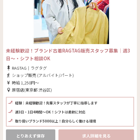
未経験歓迎！ブランド古着RAGTAG販売スタッフ募集｜週3
日～・シフト相談OK
RAGTAG｜ラグタグ
ショップ販売 (アルバイト/パート)
時給 1,250円～
原宿店(東京都 渋谷区)
経験│未経験歓迎！先輩スタッフが丁寧に指導します
週3日・1日4時間～OK！シフトは柔軟に対応
取り扱いブランド5000以上！自分らしく働ける環境
とりあえず保存
求人詳細を見る