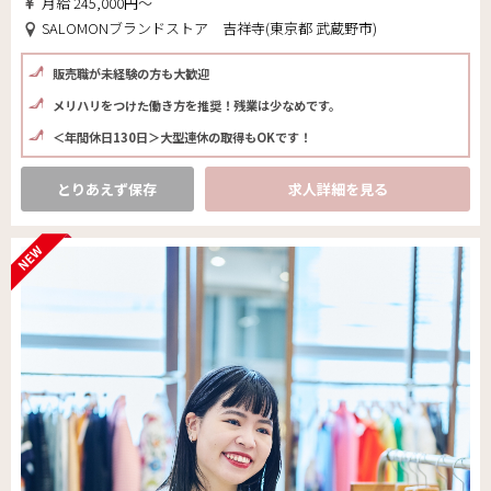
月給 245,000円～
SALOMONブランドストア 吉祥寺(東京都 武蔵野市)
販売職が未経験の方も大歓迎
メリハリをつけた働き方を推奨！残業は少なめです。
＜年間休日130日＞大型連休の取得もOKです！
とりあえず保存
求人詳細を見る