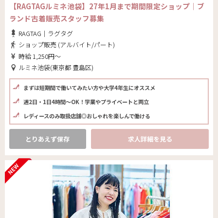
【RAGTAGルミネ池袋】27年1月まで期間限定ショップ｜ブ
ランド古着販売スタッフ募集
RAGTAG｜ラグタグ
ショップ販売 (アルバイト/パート)
時給 1,250円～
ルミネ池袋(東京都 豊島区)
まずは短期間で働いてみたい方や大学4年生にオススメ
週2日・1日4時間〜OK！学業やプライベートと両立
レディースのみ取扱店舗◎おしゃれを楽しんで働ける
とりあえず保存
求人詳細を見る