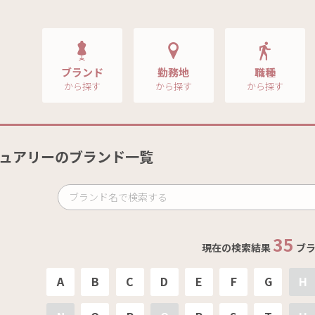
ブランド
勤務地
職種
から探す
から探す
から探す
ュアリーのブランド一覧
35
現在の検索結果
ブラ
A
B
C
D
E
F
G
H