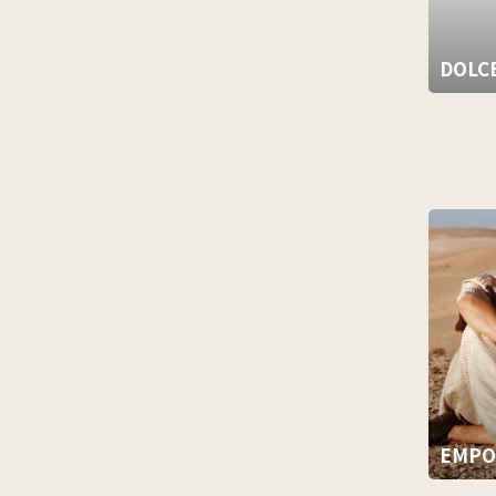
DOLC
EMPO