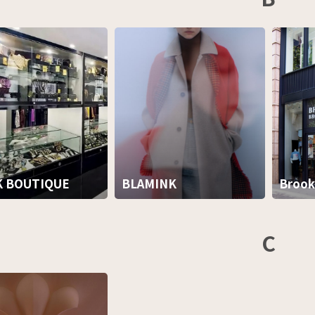
K BOUTIQUE
BLAMINK
Brook
C