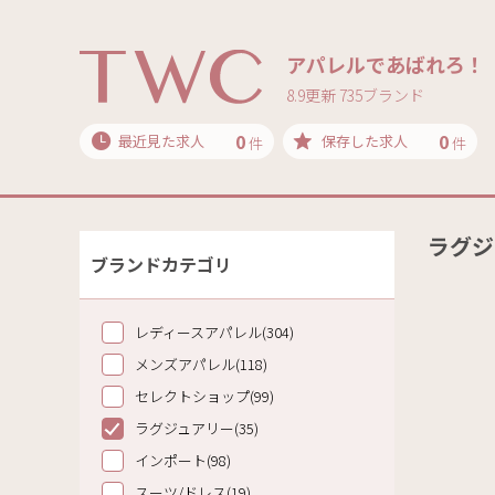
アパレルであばれろ！
8.9更新 735ブランド
0
0
最近見た求人
保存した求人
件
件
ラグジ
ブランドカテゴリ
レディースアパレル(304)
メンズアパレル(118)
セレクトショップ(99)
ラグジュアリー(35)
インポート(98)
スーツ/ドレス(19)