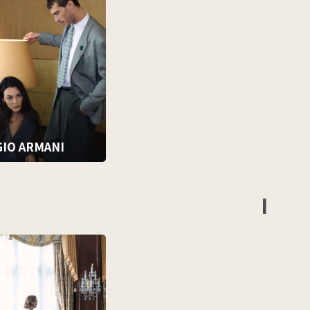
GIO ARMANI
I