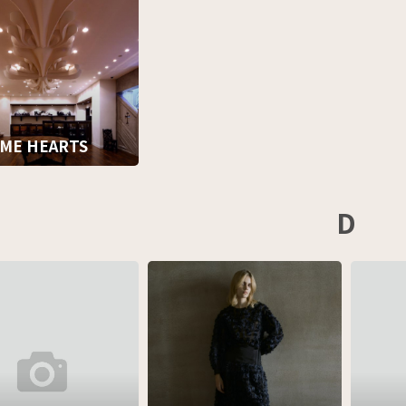
ME HEARTS
D