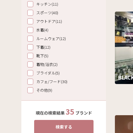
キッチン(11)
スポーツ(40)
アウトドア(11)
水着(4)
ルームウェア(12)
下着(12)
靴下(5)
着物/浴衣(2)
ブライダル(5)
BLAC
カフェ/フード(30)
その他(9)
35
現在の検索結果
ブランド
検索する