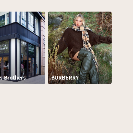
s Brothers
BURBERRY