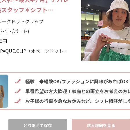
売スタッフ＊シフト…
｜オペークドットクリップ
バイト/パート)
00円
CLIP（オペークドットクリップ）(東京都 町田市)
経験｜未経験OK/ファッションに興味があればOK
早番希望の方大歓迎！家庭との両立をお考えの方
お子様の行事や急なお休みなど、シフト相談がし
とりあえず保存
求人詳細を見る