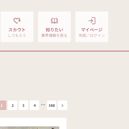
スカウト
知りたい
マイページ
してもらう
業界情報を見る
作成／ログイン
1
2
3
4
368