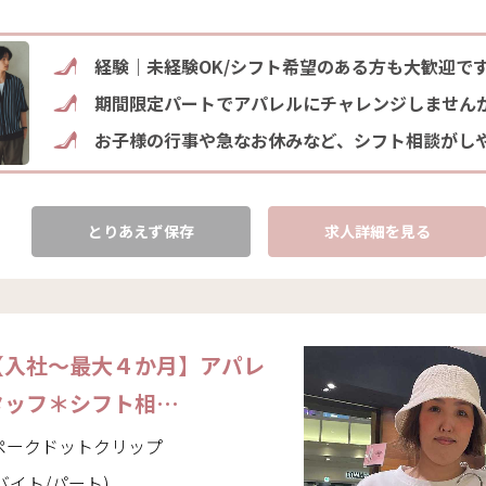
経験｜未経験OK/シフト希望のある方も大歓迎で
期間限定パートでアパレルにチャレンジしません
お子様の行事や急なお休みなど、シフト相談がし
とりあえず保存
求人詳細を見る
【入社～最大４か月】アパレ
タッフ＊シフト相…
｜オペークドットクリップ
バイト/パート)