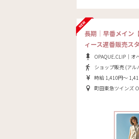
長期｜早番メイン
ィース遅番販売ス
OPAQUE.CLIP
ショップ販売 (アル
時給 1,410円～ 1,4
町田東急ツインズ OPAQUE.