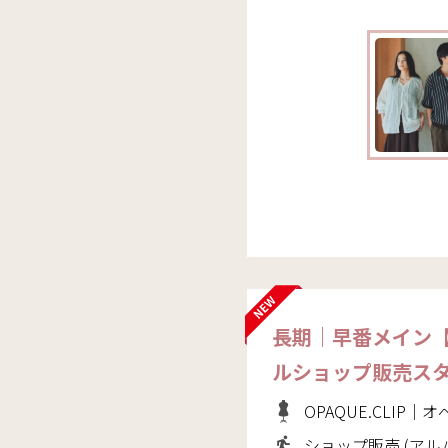
長期｜早番メイン
ルショップ販売ス
OPAQUE.CLIP
ショップ販売 (アル