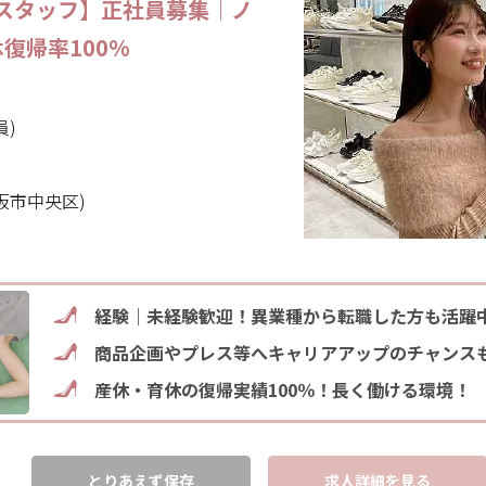
プスタッフ】正社員募集｜ノ
復帰率100%
員)
阪市中央区)
経験｜未経験歓迎！異業種から転職した方も活躍
商品企画やプレス等へキャリアアップのチャンス
産休・育休の復帰実績100％！長く働ける環境！
とりあえず保存
求人詳細を見る