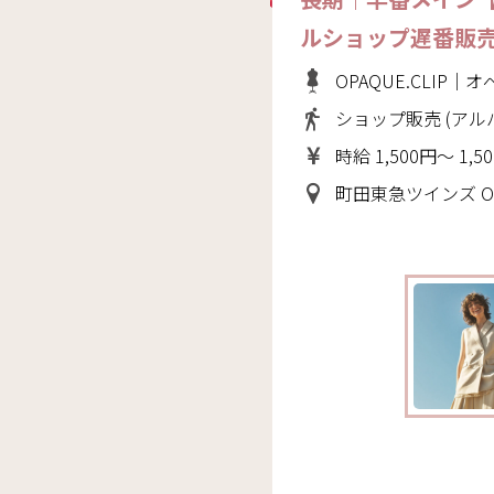
ルショップ遅番販
OPAQUE.CLIP
ショップ販売 (アル
時給 1,500円～ 1,5
町田東急ツインズ OPAQUE.