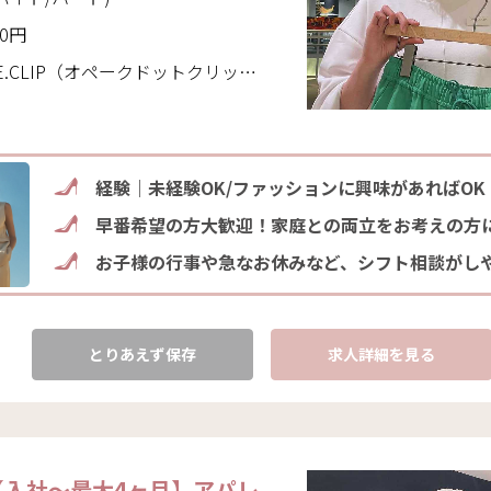
00円
IP（オペークドットクリップ）(千葉県 松戸市)
経験｜未経験OK/ファッションに興味があればOK
早番希望の方大歓迎！家庭との両立をお考えの方
お子様の行事や急なお休みなど、シフト相談がし
とりあえず保存
求人詳細を見る
【入社～最大4ヶ月】アパレ