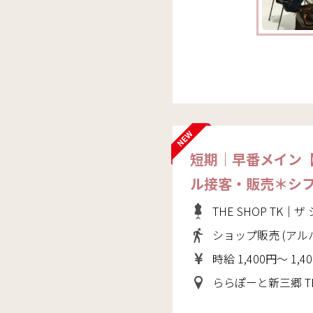
短期｜早番メイン
ル接客・販売＊シ
THE SHOP TK｜
ショップ販売 (アル
時給 1,400円～ 1,4
ららぽーと新三郷 THE SHO