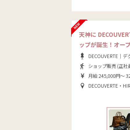
天神に DECOUVE
ップが誕生！オー
DECOUVERTE｜
ショップ販売 (正社
月給 245,000円～ 3
DECOUVERTE・HI