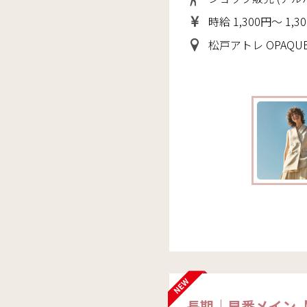
時給 1,300円～ 1,3
松戸アトレ OPAQUE.CL
長期｜早番メイン