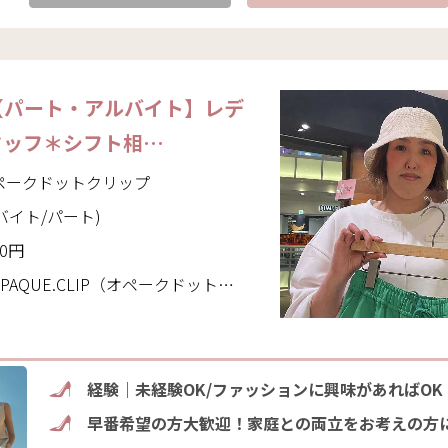
【パート・アルバイト】レデ
タッフ＊シフト相…
｜オペークドットクリップ
バイト/パート)
10円
CLIP（オペークドットクリップ）(東京都 町田市)
経験｜未経験OK/ファッションに興味があればOK
早番希望の方大歓迎！家庭との両立をお考えの方