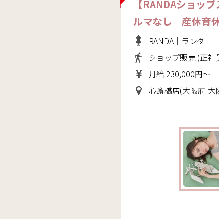
【RANDAショッ
ルマなし｜産休育休
RANDA｜ランダ
ショップ販売 (正社
月給 230,000円～
心斎橋店(大阪府 大