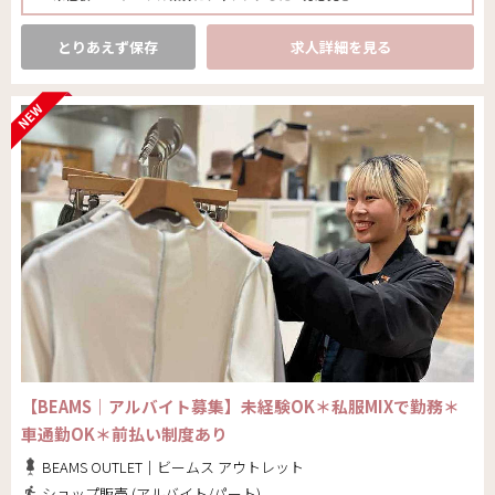
とりあえず保存
求人詳細を見る
【BEAMS｜アルバイト募集】未経験OK＊私服MIXで勤務＊
車通勤OK＊前払い制度あり
BEAMS OUTLET｜ビームス アウトレット
ショップ販売 (アルバイト/パート)