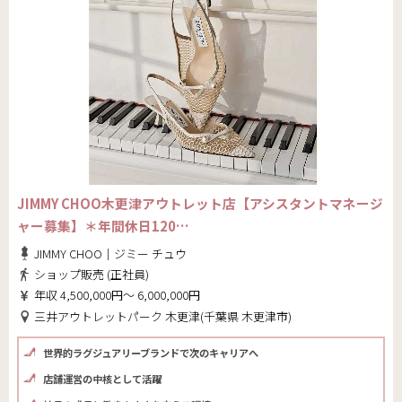
JIMMY CHOO木更津アウトレット店【アシスタントマネージ
ャー募集】＊年間休日120…
JIMMY CHOO｜ジミー チュウ
ショップ販売 (正社員)
年収 4,500,000円～ 6,000,000円
三井アウトレットパーク 木更津(千葉県 木更津市)
世界的ラグジュアリーブランドで次のキャリアへ
店舗運営の中核として活躍