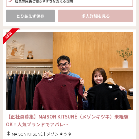
社員の成長と働きやすさを支える環境
とりあえず保存
求人詳細を見る
【正社員募集】MAISON KITSUNÉ（メゾンキツネ）未経験
OK！人気ブランドでアパレ…
MAISON KITSUNÉ｜メゾン キツネ