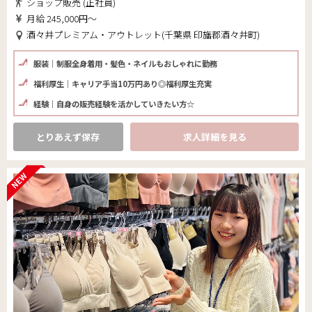
ショップ販売 (正社員)
月給 245,000円～
酒々井プレミアム・アウトレット(千葉県 印旛郡酒々井町)
服装｜制服全身着用・髪色・ネイルもおしゃれに勤務
福利厚生｜キャリア手当10万円あり◎福利厚生充実
経験｜自身の販売経験を活かしていきたい方☆
とりあえず保存
求人詳細を見る