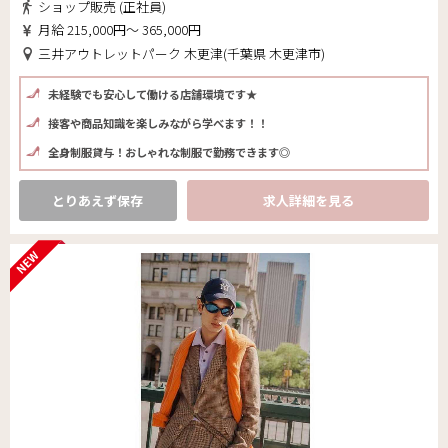
ショップ販売 (正社員)
月給 215,000円～ 365,000円
三井アウトレットパーク 木更津(千葉県 木更津市)
未経験でも安心して働ける店舗環境です★
接客や商品知識を楽しみながら学べます！！
全身制服貸与！おしゃれな制服で勤務できます◎
とりあえず保存
求人詳細を見る