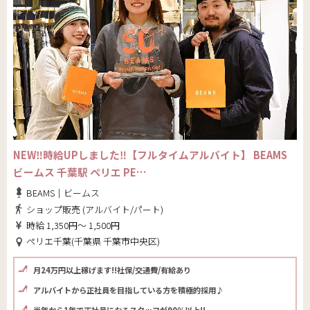
NEW‼時給UPしました‼【フルタイムアルバイト】 BEAMS
ビームス 千葉駅 ペリエ PE…
BEAMS｜ビームス
ショップ販売 (アルバイト/パート)
時給 1,350円～ 1,500円
ペリエ千葉(千葉県 千葉市中央区)
月24万円以上稼げます!!社保/交通費/有給あり
アルバイトから正社員を目指している方を積極的採用♪
半年から1年で正社員になるスタッフが90％以上!!