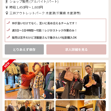
ショップ販売 (アルバイト/パート)
時給 1,450円～ 1,600円
三井アウトレットパーク 木更津(千葉県 木更津市)
仲が良いだけでなく、互いに高め合えるチームです！
週3日～1日4時間～可能！レジかストック作業のみ！
販売は苦手だけど洋服屋さんで働きたい!社割購入OK
とりあえず保存
求人詳細を見る