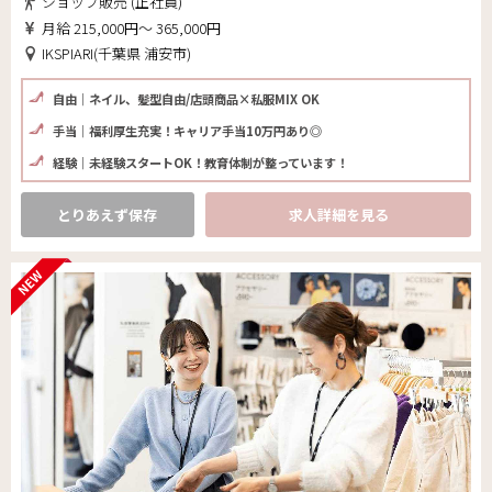
ショップ販売 (正社員)
月給 215,000円～ 365,000円
IKSPIARI(千葉県 浦安市)
自由｜ネイル、髪型自由/店頭商品×私服MIX OK
手当｜福利厚生充実！キャリア手当10万円あり◎
経験｜未経験スタートOK！教育体制が整っています！
とりあえず保存
求人詳細を見る