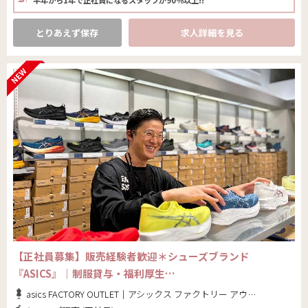
とりあえず保存
求人詳細を見る
【正社員募集】販売経験者歓迎＊シューズブランド
『ASICS』｜制服貸与・福利厚生…
asics FACTORY OUTLET｜アシックス ファクトリー アウトレット