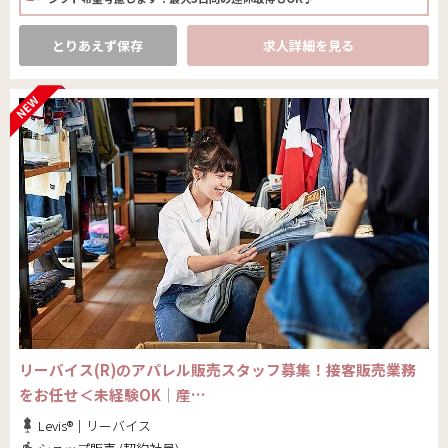
とりあえず保存
求人詳細を見る
リーバイス(R)のアパレル販売スタッフ募集！接客販売業務
をお任せ＜未経験OK｜産…
Levis®｜リーバイス