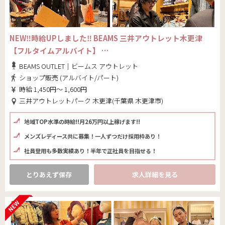
NEW‼時給UPしました‼ BEAMS 三井アウトレット木更津
【フルタイムアルバイト】 …
BEAMS OUTLET｜ビームス アウトレット
ショップ販売 (アルバイト/パート)
時給 1,450円～ 1,600円
三井アウトレットパーク 木更津(千葉県 木更津市)
地域TOP水準の時給!!月26万円以上稼げます!!
メンズレディース共に募集！一人ずつだけ採用枠あり！
社員登用も多数実績あり！半年で正社員を目指せる！
とりあえず保存
求人詳細を見る