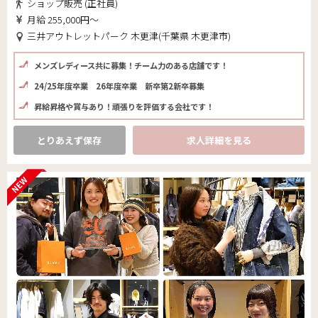
ショップ販売 (正社員)
月給 255,000円～
三井アウトレットパーク 木更津(千葉県 木更津市)
メンズレディース共に募集！チーム力のある店舗です！
24/25年度卒業 26年度卒業 新卒第2新卒募集
昇給昇格や賞与あり！頑張りを評価する会社です！
とりあえず保存
求人詳細を見る