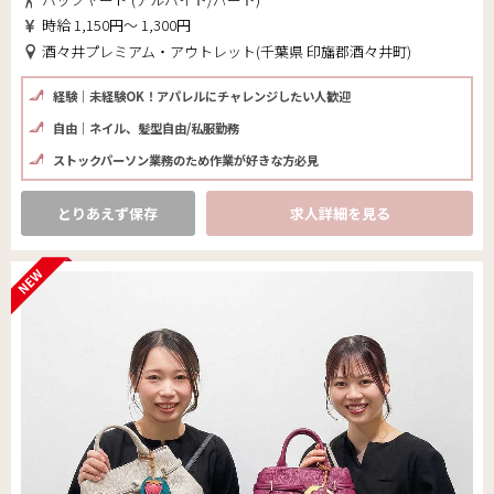
時給 1,150円～ 1,300円
酒々井プレミアム・アウトレット(千葉県 印旛郡酒々井町)
経験｜未経験OK！アパレルにチャレンジしたい人歓迎
自由｜ネイル、髪型自由/私服勤務
ストックパーソン業務のため作業が好きな方必見
とりあえず保存
求人詳細を見る