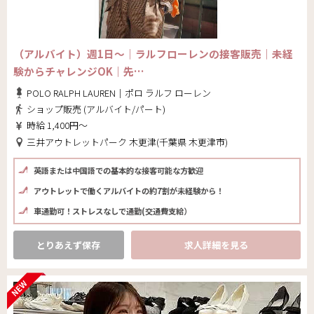
（アルバイト）週1日～｜ラルフローレンの接客販売｜未経
験からチャレンジOK｜先…
POLO RALPH LAUREN｜ポロ ラルフ ローレン
ショップ販売 (アルバイト/パート)
時給 1,400円～
三井アウトレットパーク 木更津(千葉県 木更津市)
英語または中国語での基本的な接客可能な方歓迎
アウトレットで働くアルバイトの約7割が未経験から！
車通勤可！ストレスなしで通勤(交通費支給）
とりあえず保存
求人詳細を見る