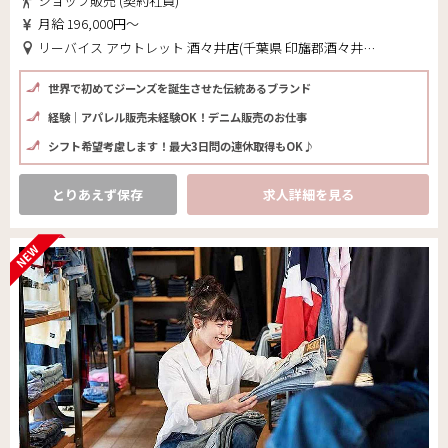
ショップ販売 (契約社員)
月給 196,000円～
リーバイス アウトレット 酒々井店(千葉県 印旛郡酒々井町)
世界で初めてジーンズを誕生させた伝統あるブランド
経験｜アパレル販売未経験OK！デニム販売のお仕事
シフト希望考慮します！最大3日問の連休取得もOK♪
とりあえず保存
求人詳細を見る