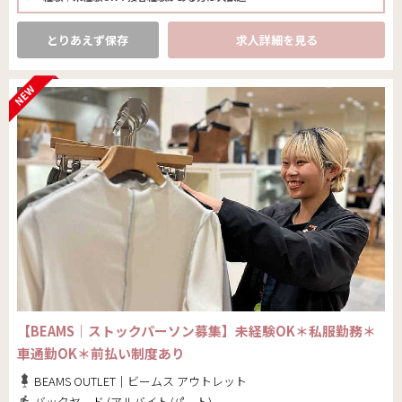
とりあえず保存
求人詳細を見る
【BEAMS｜ストックパーソン募集】未経験OK＊私服勤務＊
車通勤OK＊前払い制度あり
BEAMS OUTLET｜ビームス アウトレット
バックヤード (アルバイト/パート)