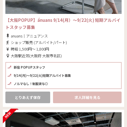
【大阪POPUP】ánuans 9/14(月）～9/22(火) 短期アルバイ
トスタッフ募集
anuans｜アニュアンス
ショップ販売 (アルバイト/パート)
時給 1,500円～ 1,800円
大阪駅近郊(大阪府 大阪市北区)
新宿 POPUPスタッフ
9/14(月)～9/22(火)短期アルバイト募集
ノルマなし！制服貸与◎
とりあえず保存
求人詳細を見る