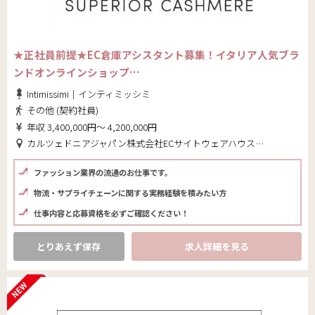
★正社員前提★EC倉庫アシスタント募集！イタリア人気ブラ
ンドオンラインショップ…
Intimissimi｜インティミッシミ
その他 (契約社員)
年収 3,400,000円～ 4,200,000円
カルツェドニアジャパン株式会社ECサイトウェアハウス(東京都 大田区)
ファッション業界の流通のお仕事です。
物流・サプライチェーンに関する実務経験を積みたい方
仕事内容と応募資格を必ずご確認ください！
とりあえず保存
求人詳細を見る