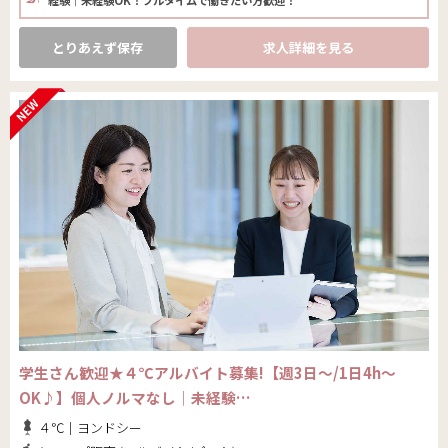
とりあえず保存
求人詳細を見る
学生さん歓迎★４℃アルバイト募集!【週3日～/1日4h～
OK♪】個人ノルマなし｜未経験…
４℃｜ヨンドシー