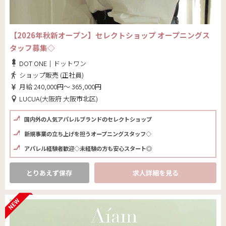
【2026年秋新オープン】セレクトショップ オープニングス
タッフ募集◇
DOT ONE｜ドットワン
ショップ販売 (正社員)
月給 240,000円～ 365,000円
LUCUA(大阪府 大阪市北区)
国内外の人気アパレルブランドのセレクトショップ
新規事業の立ち上げを担うオープニングスタッフ◇
アパレル経験者歓迎◇未経験の方も安心スタート◎
とりあえず保存
求人詳細を見る