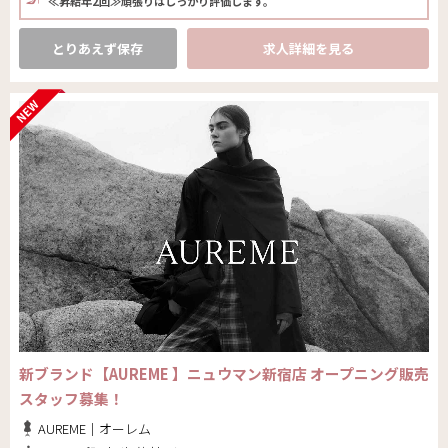
≪昇給年2回≫頑張りはしっかり評価します。
とりあえず保存
求人詳細を見る
新ブランド【AUREME 】ニュウマン新宿店 オープニング販売
スタッフ募集！
AUREME｜オーレム