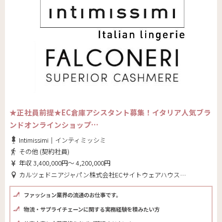
★正社員前提★EC倉庫アシスタント募集！イタリア人気ブラ
ンドオンラインショップ…
Intimissimi｜インティミッシミ
その他 (契約社員)
年収 3,400,000円～ 4,200,000円
カルツェドニアジャパン株式会社ECサイトウェアハウス(東京都 大田区)
ファッション業界の流通のお仕事です。
物流・サプライチェーンに関する実務経験を積みたい方