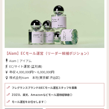
【Aiam】ECモール運営（リーダー候補ポジション）
Aiam｜アイアム
EC/サイト運営 (正社員)
年収 4,000,000円～ 6,000,000円
株式会社Aiam 本社(東京都 渋谷区)
フレグランスブランドのECモール運営スタッフを募集
ZOZO、楽天、Amazonなどモール運用経験者◎
モール運営をお任せします◇