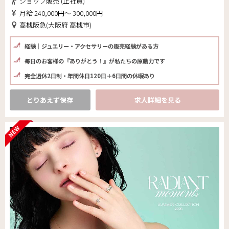
ショップ販売 (正社員)
月給 240,000円～ 300,000円
高槻阪急(大阪府 高槻市)
経験｜ジュエリー・アクセサリーの販売経験がある方
毎日のお客様の『ありがとう！』が私たちの原動力です
完全週休2日制・年間休日120日＋6日間の休暇あり
とりあえず保存
求人詳細を見る