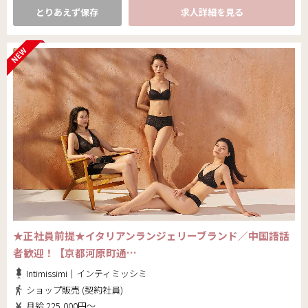
とりあえず保存
求人詳細を見る
★正社員前提★イタリアンランジェリーブランド／中国語話
者歓迎！【京都河原町通…
Intimissimi｜インティミッシミ
ショップ販売 (契約社員)
月給 225,000円～