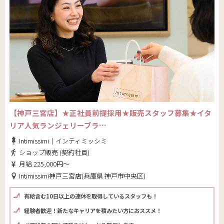
【神戸三宮店】★正社員前提採用★販売スタッフ募集★イタ
リア人気ランジェリーブラ…
Intimissimi｜インティミッシミ
ショップ販売 (契約社員)
月給 225,000円～
Intimissimi神戸三宮店(兵庫県 神戸市中央区)
有給含む10日以上の連休を取得しているスタッフも！
経験者歓迎！新たなキャリアを積みたい方におススメ！