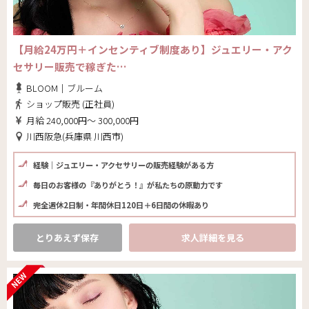
【月給24万円＋インセンティブ制度あり】ジュエリー・アク
セサリー販売で稼ぎた…
BLOOM｜ブルーム
ショップ販売 (正社員)
月給 240,000円～ 300,000円
川西阪急(兵庫県 川西市)
経験｜ジュエリー・アクセサリーの販売経験がある方
毎日のお客様の『ありがとう！』が私たちの原動力です
完全週休2日制・年間休日120日＋6日間の休暇あり
とりあえず保存
求人詳細を見る