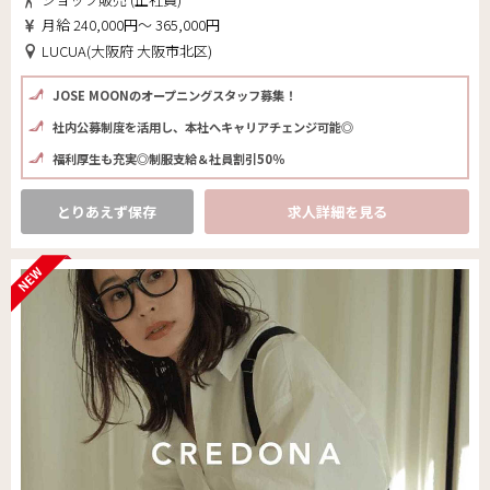
月給 240,000円～ 365,000円
LUCUA(大阪府 大阪市北区)
JOSE MOONのオープニングスタッフ募集！
社内公募制度を活用し、本社へキャリアチェンジ可能◎
福利厚生も充実◎制服支給＆社員割引50％
とりあえず保存
求人詳細を見る