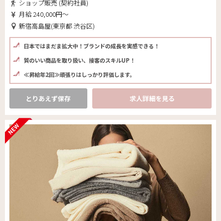
ショップ販売 (契約社員)
月給 240,000円～
新宿高島屋(東京都 渋谷区)
日本ではまだま拡大中！ブランドの成長を実感できる！
質のいい商品を取り扱い、接客のスキルUP！
≪昇給年2回≫頑張りはしっかり評価します。
とりあえず保存
求人詳細を見る