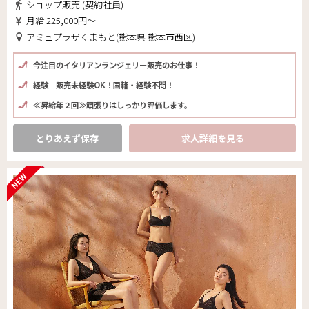
ショップ販売 (契約社員)
月給 225,000円～
アミュプラザくまもと(熊本県 熊本市西区)
今注目のイタリアンランジェリー販売のお仕事！
経験｜販売未経験OK！国籍・経験不問！
≪昇給年２回≫頑張りはしっかり評価します。
とりあえず保存
求人詳細を見る