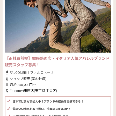
【正社員前提】銀座路面店・イタリア人気アパレルブランド
販売スタッフ募集！
FALCONERI｜ファルコネーリ
ショップ販売 (契約社員)
月給 240,000円～
Falconeri銀座店(東京都 中央区)
日本ではまだま拡大中！ブランドの成長を実感できる！
質のいい商品を取り扱い、接客のスキルUP！