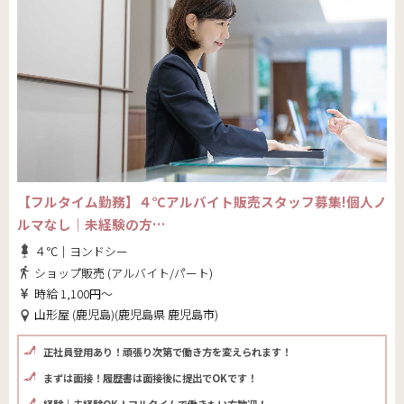
【フルタイム勤務】４℃アルバイト販売スタッフ募集!個人ノ
ルマなし｜未経験の方…
４℃｜ヨンドシー
ショップ販売 (アルバイト/パート)
時給 1,100円～
山形屋 (鹿児島)(鹿児島県 鹿児島市)
正社員登用あり！頑張り次第で働き方を変えられます！
まずは面接！履歴書は面接後に提出でOKです！
経験｜未経験OK！フルタイムで働きたい方歓迎！