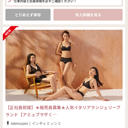
仕事内容と応募資格を必ずご確認ください！
とりあえず保存
求人詳細を見る
【正社員前提】★販売員募集★人気イタリアランジェリーブ
ランド【アミュプラザく…
Intimissimi｜インティミッシミ