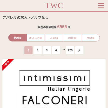
アパレルの求人 - ノルマなし
6965
現在の検索結果
件
新着順
オススメ順
人気順
時給順
月給順
1
2
3
4
279