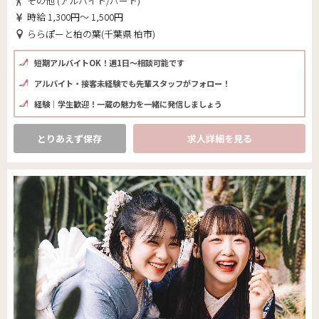
その他 (アルバイト/パート)
時給 1,300円～ 1,500円
ららぽーと柏の葉(千葉県 柏市)
短期アルバイトOK！週1日～相談可能です
アルバイト・接客未経験でも先輩スタッフがフォロー！
経験｜学生歓迎！一蔵の魅力を一緒に発信しましょう
とりあえず保存
求人詳細を見る