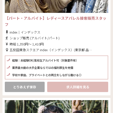
【パート・アルバイト】レディースアパレル接客販売スタッ
フ
index｜インデックス
ショップ販売 (アルバイト/パート)
時給 1,350円～ 1,410円
五反田東急スクエア index（インデックス）(東京都 品川区)
経験｜未経験OK/高校生アルバイト可（対象要件有）
業界最大級の大手企業ならではの福利厚生を完備
学校や家庭、プライベートとの両立をしながら働ける◎
とりあえず保存
求人詳細を見る