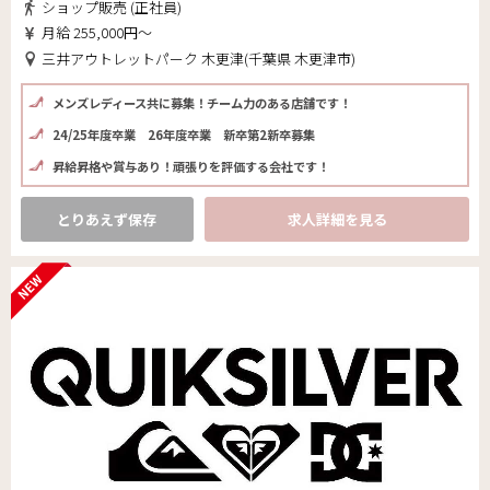
ショップ販売 (正社員)
月給 255,000円～
三井アウトレットパーク 木更津(千葉県 木更津市)
メンズレディース共に募集！チーム力のある店舗です！
24/25年度卒業 26年度卒業 新卒第2新卒募集
昇給昇格や賞与あり！頑張りを評価する会社です！
とりあえず保存
求人詳細を見る