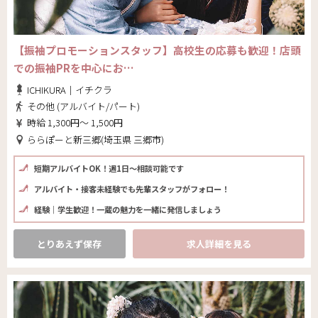
【振袖プロモーションスタッフ】高校生の応募も歓迎！店頭
での振袖PRを中心にお…
ICHIKURA｜イチクラ
その他 (アルバイト/パート)
時給 1,300円～ 1,500円
ららぽーと新三郷(埼玉県 三郷市)
短期アルバイトOK！週1日～相談可能です
アルバイト・接客未経験でも先輩スタッフがフォロー！
経験｜学生歓迎！一蔵の魅力を一緒に発信しましょう
とりあえず保存
求人詳細を見る