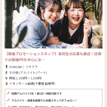
【振袖プロモーションスタッフ】高校生の応募も歓迎！店頭
での振袖PRを中心にお…
ICHIKURA｜イチクラ
その他 (アルバイト/パート)
時給 1,300円～ 1,500円
イオンモール船橋(千葉県 船橋市)
短期アルバイトOK！週1日～相談可能です
アルバイト・接客未経験でも先輩スタッフがフォロー！