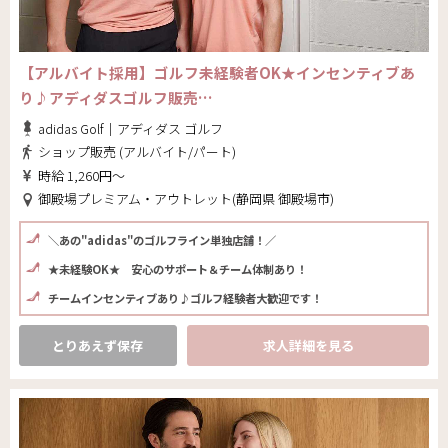
【アルバイト採用】ゴルフ未経験者OK★インセンティブあ
り♪アディダスゴルフ販売…
adidas Golf｜アディダス ゴルフ
ショップ販売 (アルバイト/パート)
時給 1,260円～
御殿場プレミアム・アウトレット(静岡県 御殿場市)
＼あの"adidas"のゴルフライン単独店舗！／
★未経験OK★ 安心のサポート＆チーム体制あり！
チームインセンティブあり♪ゴルフ経験者大歓迎です！
とりあえず保存
求人詳細を見る