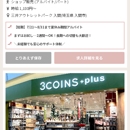
ショップ販売 (アルバイト/パート)
時給 1,180円～
三井アウトレットパーク 入間(埼玉県 入間市)
【短期】7/21～8/31まで夏休み期間アルバイト
まずはお試し…2週間～OK！長期への切替も大歓迎！
＼未経験でも安心のサポート体制／
とりあえず保存
求人詳細を見る