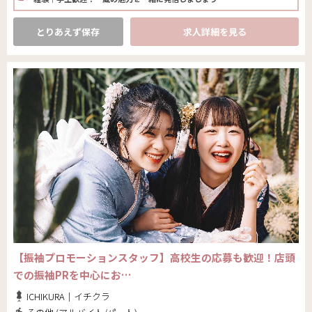
とりあえず保存
求人詳細を見る
【振袖プロモーションスタッフ】高校生の応募も歓迎！店頭
での振袖PRを中心にお…
ICHIKURA｜イチクラ