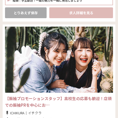
経験｜学生歓迎！一蔵の魅力を一緒に発信しましょう
とりあえず保存
求人詳細を見る
【振袖プロモーションスタッフ】高校生の応募も歓迎！店頭
での振袖PRを中心にお…
ICHIKURA｜イチクラ