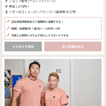
ショップ販売 (アルバイト/パート)
時給 1,070円～
イオン松江ショッピングセンター(島根県 松江市)
正社員登用制度あり◎長期的に活躍できる！
経験｜未経験OK！週3日～・1日4h～OK
充実した研修システムで安心してスタートできる
とりあえず保存
求人詳細を見る