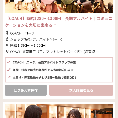
【COACH】時給1280～1300円｜長期アルバイト│コミュニ
ケーションを大切に出来る…
COACH｜コーチ
ショップ販売 (アルバイト/パート)
時給 1,280円～ 1,300円
COACH 滋賀竜王（三井アウトレットパーク内）(滋賀県 蒲生郡竜王町)
COACH（コーチ）長期アルバイトスタッフ募集
経験│接客や販売の経験がある方は歓迎します！
土日祝・遅番勤務を含む週3日～勤務で相談OK！
とりあえず保存
求人詳細を見る