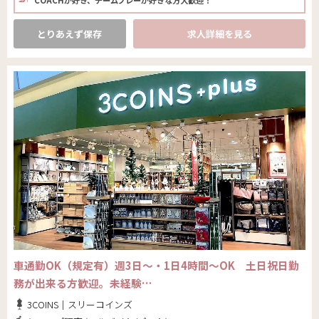
とりあえず保存
求人詳細を見る
車通勤OK（規定有）週3日～・1日4時間～OK 土日祝日勤
務が出来る方歓迎。未経験…
3COINS｜スリーコインズ