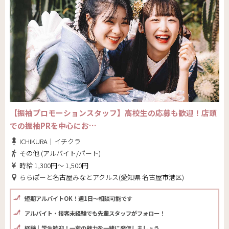
【振袖プロモーションスタッフ】高校生の応募も歓迎！店頭
での振袖PRを中心にお…
ICHIKURA｜イチクラ
その他 (アルバイト/パート)
時給 1,300円～ 1,500円
ららぽーと名古屋みなとアクルス(愛知県 名古屋市港区)
短期アルバイトOK！週1日～相談可能です
アルバイト・接客未経験でも先輩スタッフがフォロー！
経験｜学生歓迎！一蔵の魅力を一緒に発信しましょう