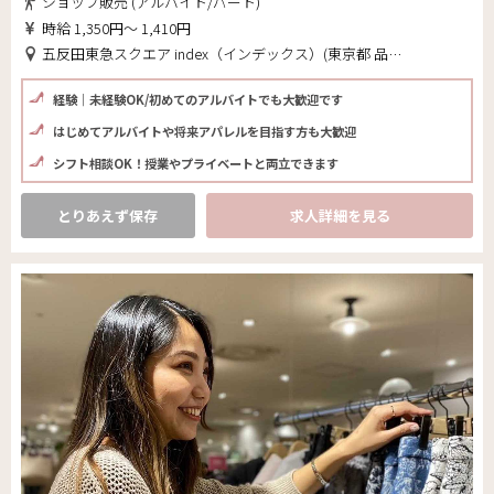
ショップ販売 (アルバイト/パート)
時給 1,350円～ 1,410円
五反田東急スクエア index（インデックス）(東京都 品川区)
経験｜未経験OK/初めてのアルバイトでも大歓迎です
はじめてアルバイトや将来アパレルを目指す方も大歓迎
シフト相談OK！授業やプライベートと両立できます
とりあえず保存
求人詳細を見る