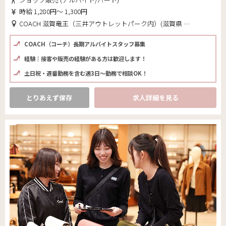
時給 1,280円～ 1,300円
COACH 滋賀竜王（三井アウトレットパーク内）(滋賀県 蒲生郡竜王町)
COACH（コーチ）長期アルバイトスタッフ募集
経験│接客や販売の経験がある方は歓迎します！
土日祝・遅番勤務を含む週3日～勤務で相談OK！
とりあえず保存
求人詳細を見る