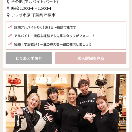
その他 (アルバイト/パート)
時給 1,300円～ 1,500円
アリオ市原(千葉県 市原市)
短期アルバイトOK！週1日～相談可能です
アルバイト・接客未経験でも先輩スタッフがフォロー！
経験｜学生歓迎！一蔵の魅力を一緒に発信しましょう
とりあえず保存
求人詳細を見る