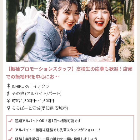
【振袖プロモーションスタッフ】高校生の応募も歓迎！店頭
での振袖PRを中心にお…
ICHIKURA｜イチクラ
その他 (アルバイト/パート)
時給 1,300円～ 1,500円
ららぽーと安城(愛知県 安城市)
短期アルバイトOK！週1日～相談可能です
アルバイト・接客未経験でも先輩スタッフがフォロー！
経験｜学生歓迎！一蔵の魅力を一緒に発信しましょう