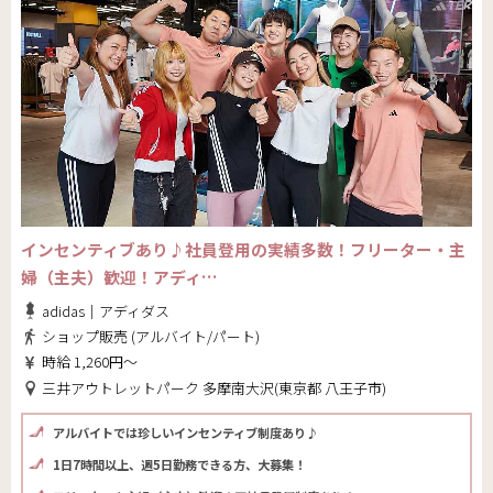
インセンティブあり♪社員登用の実績多数！フリーター・主
婦（主夫）歓迎！アディ…
adidas｜アディダス
ショップ販売 (アルバイト/パート)
時給 1,260円～
三井アウトレットパーク 多摩南大沢(東京都 八王子市)
アルバイトでは珍しいインセンティブ制度あり♪
1日7時間以上、週5日勤務できる方、大募集！