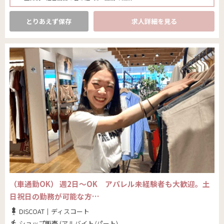
とりあえず保存
求人詳細を見る
（車通勤OK） 週2日～OK アパレル未経験者も大歓迎。土
日祝日の勤務が可能な方…
DISCOAT｜ディスコート
ショップ販売 (アルバイト/パート)