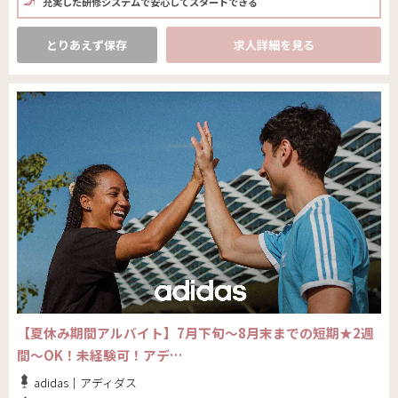
充実した研修システムで安心してスタートできる
とりあえず保存
求人詳細を見る
【夏休み期間アルバイト】7月下旬～8月末までの短期★2週
間～OK！未経験可！アデ…
adidas｜アディダス