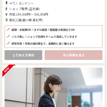
４℃｜ヨンドシー
ショップ販売 (正社員)
月給 194,000円～ 300,000円
高松三越(香川県 高松市)
経験｜未経験OK！まずは面接！履歴書は後提出でOK
ノルマ無し！ショップ目標をチームで達成していきます
研修充実！充実の福利厚生で、長期的に長く働けます
とりあえず保存
求人詳細を見る