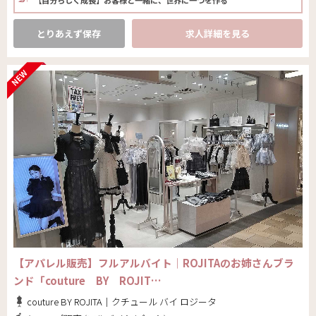
とりあえず保存
求人詳細を見る
【アパレル販売】フルアルバイト│ROJITAのお姉さんブラ
ンド「couture BY ROJIT…
couture BY ROJITA｜クチュール バイ ロジータ