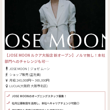
【JOSE MOON ルクア大阪店 新オープン】ノルマ無し！本社
部門へのチャレンジも可…
JOSE MOON｜ジョゼ ムーン
ショップ販売 (正社員)
月給 240,000円～ 365,000円
LUCUA(大阪府 大阪市北区)
JOSE MOONのオープニングスタッフ募集！
社内公募制度を活用し、本社へキャリアチェンジ可能◎