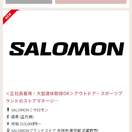
＜正社員雇用・大型連休取得OK＞アウトドア・スポーツブ
ランドのストアマネージ…
SALOMON｜サロモン
店長 (正社員)
月給 310,000円～
SALOMONブランドストア 吉祥寺(東京都 武蔵野市)