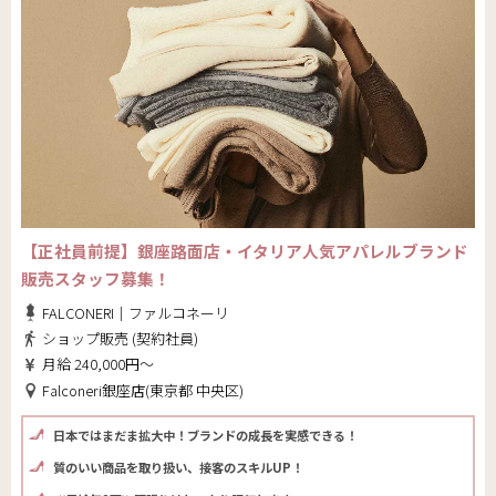
【正社員前提】銀座路面店・イタリア人気アパレルブランド
販売スタッフ募集！
FALCONERI｜ファルコネーリ
ショップ販売 (契約社員)
月給 240,000円～
Falconeri銀座店(東京都 中央区)
日本ではまだま拡大中！ブランドの成長を実感できる！
質のいい商品を取り扱い、接客のスキルUP！