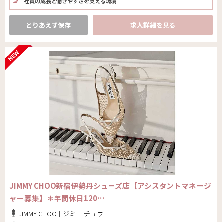
社員の成長と働きやすさを支える環境
とりあえず保存
求人詳細を見る
JIMMY CHOO新宿伊勢丹シューズ店【アシスタントマネージ
ャー募集】＊年間休日120…
JIMMY CHOO｜ジミー チュウ