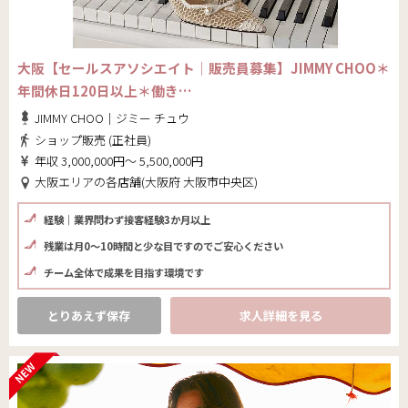
大阪【セールスアソシエイト│販売員募集】JIMMY CHOO＊
年間休日120日以上＊働き…
JIMMY CHOO｜ジミー チュウ
ショップ販売 (正社員)
年収 3,000,000円～ 5,500,000円
大阪エリアの各店舗(大阪府 大阪市中央区)
経験｜業界問わず接客経験3か月以上
残業は月0～10時間と少な目ですのでご安心ください
チーム全体で成果を目指す環境です
とりあえず保存
求人詳細を見る