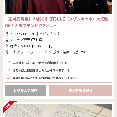
【正社員募集】MAISON KITSUNÉ（メゾンキツネ）未経験
OK！人気ブランドでアパレ…
MAISON KITSUNÉ｜メゾン キツネ
ショップ販売 (正社員)
月給 215,000円～ 365,000円
三井アウトレットパーク 木更津(千葉県 木更津市)
未経験でも安心して働ける店舗環境です★
接客や商品知識を楽しみながら学べます！！
全身制服貸与！おしゃれな制服で勤務できます◎
とりあえず保存
求人詳細を見る