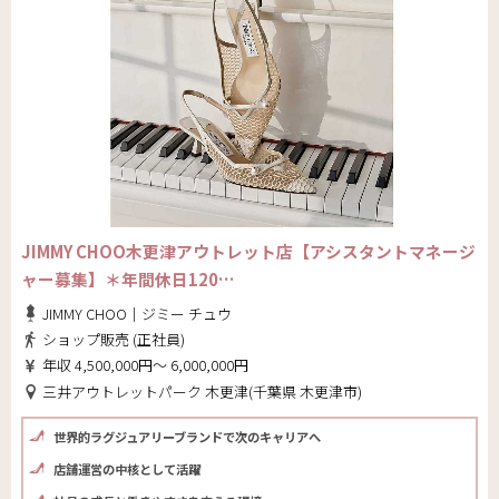
JIMMY CHOO木更津アウトレット店【アシスタントマネージ
ャー募集】＊年間休日120…
JIMMY CHOO｜ジミー チュウ
ショップ販売 (正社員)
年収 4,500,000円～ 6,000,000円
三井アウトレットパーク 木更津(千葉県 木更津市)
世界的ラグジュアリーブランドで次のキャリアへ
店舗運営の中核として活躍