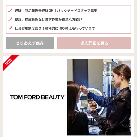
経験｜商品管理未経験OK！バックヤードスタッフ募集
整理、在庫管理など裏方作業が得意な方歓迎
社員登用制度あり！積極的に切り替えも行っています
とりあえず保存
求人詳細を見る