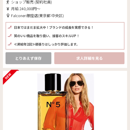
ショップ販売 (契約社員)
月給 240,000円～
Falconeri銀座店(東京都 中央区)
日本ではまだま拡大中！ブランドの成長を実感できる！
質のいい商品を取り扱い、接客のスキルUP！
≪昇給年2回≫頑張りはしっかり評価します。
とりあえず保存
求人詳細を見る