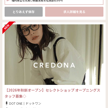
福利厚生も充実◎制服支給＆社員割引50％
とりあえず保存
求人詳細を見る
【2026年秋新オープン】セレクトショップ オープニングス
タッフ募集◇
DOT ONE｜ドットワン