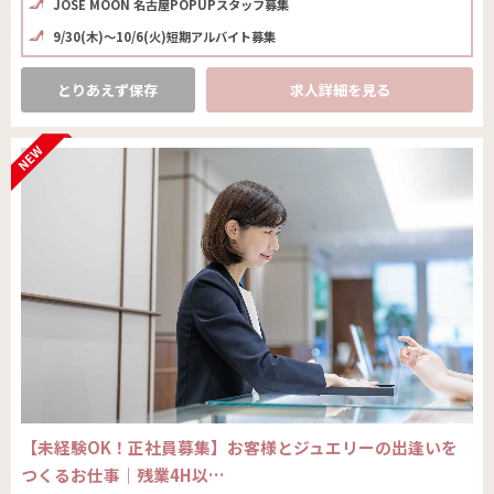
JOSE MOON 名古屋POPUPスタッフ募集
9/30(木)～10/6(火)短期アルバイト募集
とりあえず保存
求人詳細を見る
【未経験OK！正社員募集】お客様とジュエリーの出逢いを
つくるお仕事｜残業4H以…