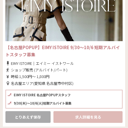
【名古屋POPUP】EIMY ISTOIRE 9/30～10/6 短期アルバイ
トスタッフ募集
EIMY ISTOIRE｜エイミー イストワール
ショップ販売 (アルバイト/パート)
時給 1,500円～ 1,800円
名古屋エリア(愛知県 名古屋市中村区)
EIMY ISTOIRE 名古屋POPUPスタッフ
9/30(木)～10/6(火)短期アルバイト募集
とりあえず保存
求人詳細を見る