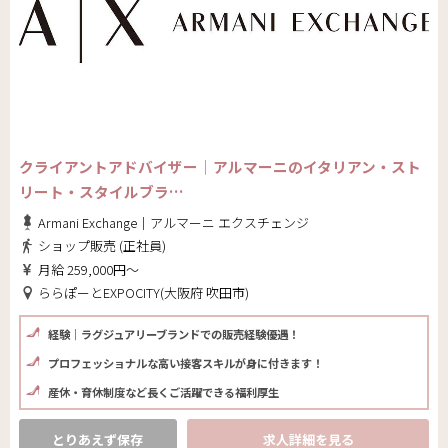
クライアントアドバイザー｜アルマーニのイタリアン・スト
リート・スタイルブラ…
Armani Exchange｜アルマーニ エクスチェンジ
ショップ販売 (正社員)
月給 259,000円～
ららぽーとEXPOCITY(大阪府 吹田市)
経験｜ラグジュアリーブランドでの販売経験優遇！
プロフェッショナルな高い接客スキルが身に付きます！
産休・育休制度など長くご活躍できる福利厚生
とりあえず保存
求人詳細を見る