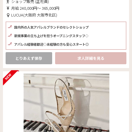
ショップ販売 (正社員)
月給 240,000円～ 365,000円
LUCUA(大阪府 大阪市北区)
国内外の人気アパレルブランドのセレクトショップ
新規事業の立ち上げを担うオープニングスタッフ◇
アパレル経験者歓迎◇未経験の方も安心スタート◎
とりあえず保存
求人詳細を見る