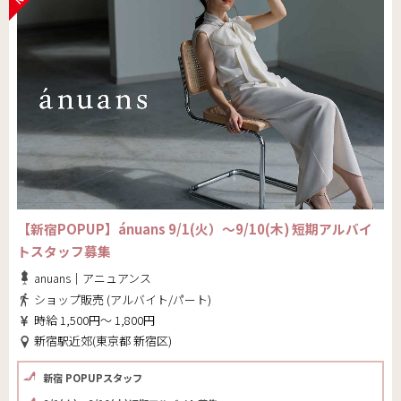
【新宿POPUP】ánuans 9/1(火）～9/10(木) 短期アルバイ
トスタッフ募集
anuans｜アニュアンス
ショップ販売 (アルバイト/パート)
時給 1,500円～ 1,800円
新宿駅近郊(東京都 新宿区)
新宿 POPUPスタッフ