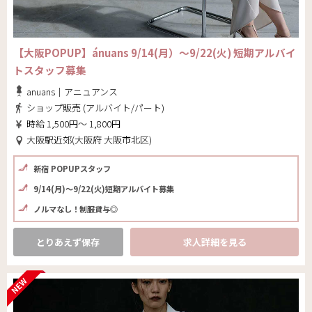
【大阪POPUP】ánuans 9/14(月）～9/22(火) 短期アルバイ
トスタッフ募集
anuans｜アニュアンス
ショップ販売 (アルバイト/パート)
時給 1,500円～ 1,800円
大阪駅近郊(大阪府 大阪市北区)
新宿 POPUPスタッフ
9/14(月)～9/22(火)短期アルバイト募集
ノルマなし！制服貸与◎
とりあえず保存
求人詳細を見る