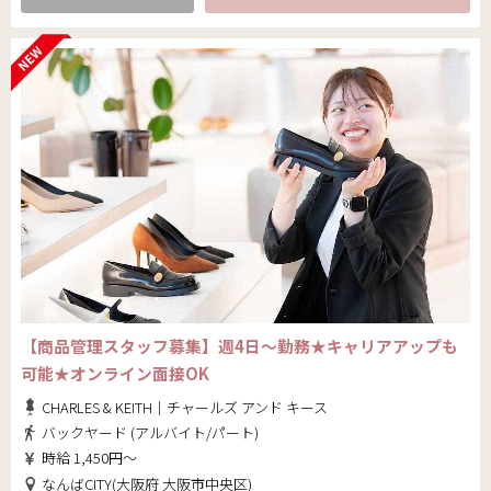
【商品管理スタッフ募集】週4日～勤務★キャリアアップも
可能★オンライン面接OK
CHARLES & KEITH｜チャールズ アンド キース
バックヤード (アルバイト/パート)
時給 1,450円～
なんばCITY(大阪府 大阪市中央区)