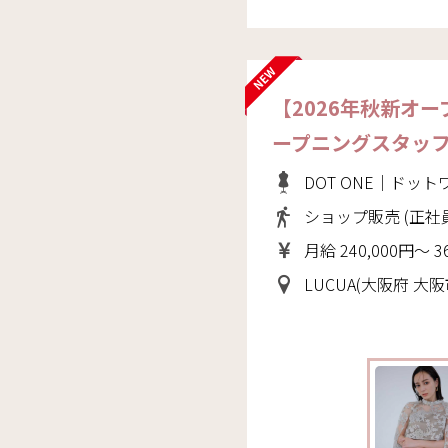
【2026年秋新オ
ープニングスタッ
DOT ONE｜ドット
ショップ販売 (正社
月給 240,000円～ 3
LUCUA(大阪府 大