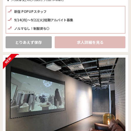
新宿 POPUPスタッフ
9/14(月)～9/22(火)短期アルバイト募集
ノルマなし！制服貸与◎
とりあえず保存
求人詳細を見る