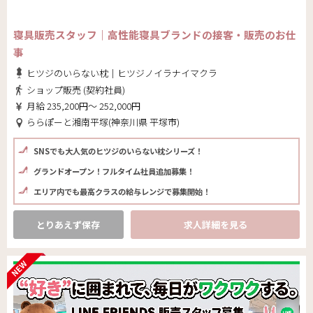
寝具販売スタッフ｜高性能寝具ブランドの接客・販売のお仕
事
ヒツジのいらない枕｜ヒツジノイラナイマクラ
ショップ販売 (契約社員)
月給 235,200円～ 252,000円
ららぽーと湘南平塚(神奈川県 平塚市)
SNSでも大人気のヒツジのいらない枕シリーズ！
グランドオープン！フルタイム社員追加募集！
エリア内でも最高クラスの給与レンジで募集開始！
とりあえず保存
求人詳細を見る