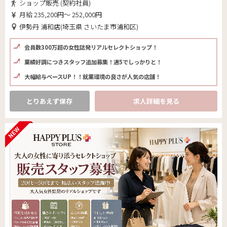
ショップ販売 (契約社員)
月給 235,200円～ 252,000円
伊勢丹 浦和店(埼玉県 さいたま市浦和区)
会員数300万超の女性誌発リアルセレクトショップ！
業績好調につきスタッフ追加募集！週5でしっかりと！
大幅給与ベースUP！！就業環境の良さが人気の店舗！
とりあえず保存
求人詳細を見る