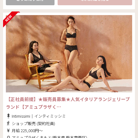
【正社員前提】★販売員募集★人気イタリアランジェリーブ
ランド【アミュプラザく…
Intimissimi｜インティミッシミ
ショップ販売 (契約社員)
月給 225,000円～
アミュプラザくまもと(熊本県 熊本市西区)