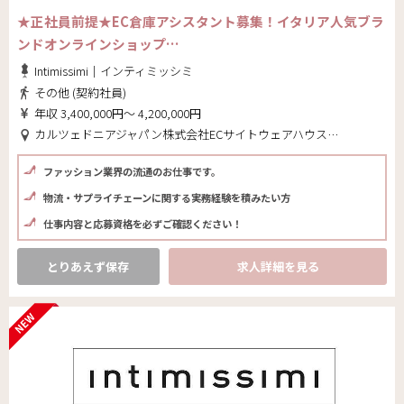
★正社員前提★EC倉庫アシスタント募集！イタリア人気ブラ
ンドオンラインショップ…
Intimissimi｜インティミッシミ
その他 (契約社員)
年収 3,400,000円～ 4,200,000円
カルツェドニアジャパン株式会社ECサイトウェアハウス(東京都 大田区)
ファッション業界の流通のお仕事です。
物流・サプライチェーンに関する実務経験を積みたい方
仕事内容と応募資格を必ずご確認ください！
とりあえず保存
求人詳細を見る