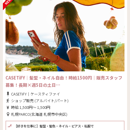
CASETiFY｜髪型・ネイル自由！時給1500円｜販売スタッフ
募集！長期×週5日の土日…
CASETiFY｜ケースティファイ
ショップ販売 (アルバイト/パート)
時給 1,500円～ 1,500円
札幌PARCO(北海道 札幌市中央区)
【好きを仕事に】髪型・髪色・ネイル・ピアス・私服で