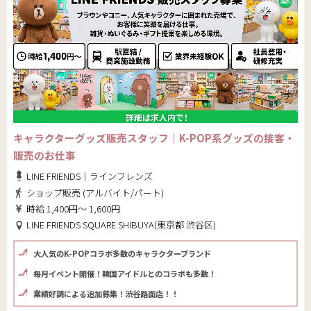
キャラクターグッズ販売スタッフ｜K-POP系グッズの接客・
販売のお仕事
LINE FRIENDS｜ラインフレンズ
ショップ販売 (アルバイト/パート)
時給 1,400円～ 1,600円
LINE FRIENDS SQUARE SHIBUYA(東京都 渋谷区)
大人気のK-POPコラボ多数のキャラクターブランド
毎月イベント開催！韓国アイドルとのコラボも多数！
業績好調による追加募集！渋谷路面店！！