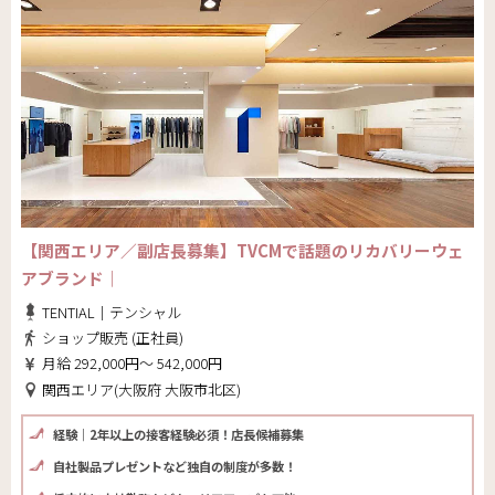
【関西エリア／副店長募集】TVCMで話題のリカバリーウェ
アブランド｜
TENTIAL｜テンシャル
ショップ販売 (正社員)
月給 292,000円～ 542,000円
関西エリア(大阪府 大阪市北区)
経験｜2年以上の接客経験必須！店長候補募集
自社製品プレゼントなど独自の制度が多数！