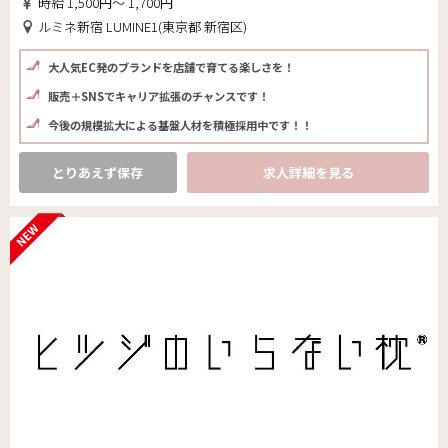
時給 1,500円～ 1,700円
ルミネ新宿 LUMINE1(東京都 新宿区)
大人気EC発のブランドを店舗で育てる楽しさを！
販売＋SNSでキャリア拡張のチャンスです！
今後の規模拡大による基盤人材を積極採用中です！！
とりあえず保存
求人詳細を見る