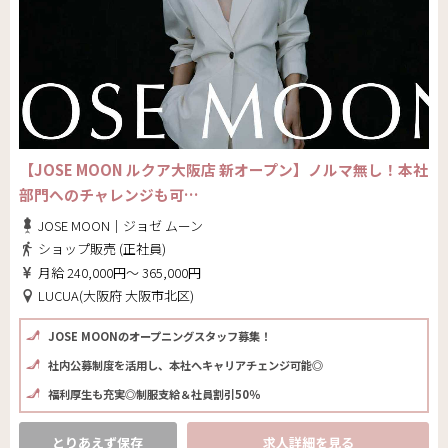
【JOSE MOON ルクア大阪店 新オープン】ノルマ無し！本社
部門へのチャレンジも可…
JOSE MOON｜ジョゼ ムーン
ショップ販売 (正社員)
月給 240,000円～ 365,000円
LUCUA(大阪府 大阪市北区)
JOSE MOONのオープニングスタッフ募集！
社内公募制度を活用し、本社へキャリアチェンジ可能◎
福利厚生も充実◎制服支給＆社員割引50％
とりあえず保存
求人詳細を見る