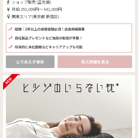
ショップ販売 (正社員)
月給 292,000円～ 542,000円
関東エリア(東京都 新宿区)
経験｜2年以上の接客経験必須！店長候補募集
自社製品プレゼントなど独自の制度が多数！
将来的に本社勤務などキャリアアップも可能
とりあえず保存
求人詳細を見る