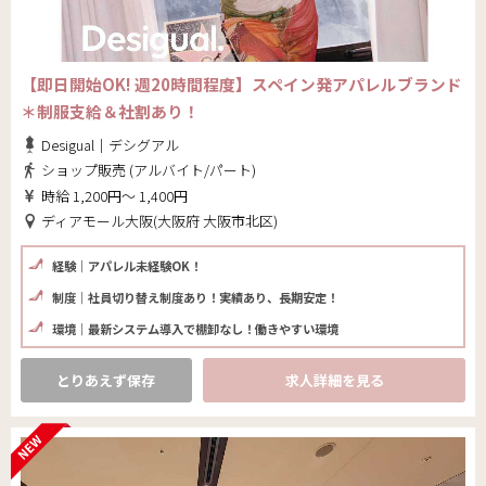
【即日開始OK! 週20時間程度】スペイン発アパレルブランド
＊制服支給＆社割あり！
Desigual｜デシグアル
ショップ販売 (アルバイト/パート)
時給 1,200円～ 1,400円
ディアモール大阪(大阪府 大阪市北区)
経験｜アパレル未経験OK！
制度｜社員切り替え制度あり！実績あり、長期安定！
環境｜最新システム導入で棚卸なし！働きやすい環境
とりあえず保存
求人詳細を見る