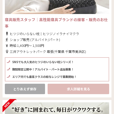
寝具販売スタッフ｜高性能寝具ブランドの接客・販売のお仕
事
ヒツジのいらない枕｜ヒツジノイラナイマクラ
ショップ販売 (アルバイト/パート)
時給 1,400円～ 1,500円
三井アウトレットパーク 幕張(千葉県 千葉市美浜区)
SNSでも大人気のヒツジのいらない枕シリーズ！
期間限定公開中！アルバイト・パート追加募集！
エリア内でも最高クラスの給与レンジで募集開始！
とりあえず保存
求人詳細を見る