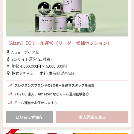
【Aiam】ECモール運営（リーダー候補ポジション）
Aiam｜アイアム
EC/サイト運営 (正社員)
年収 4,000,000円～ 6,000,000円
株式会社Aiam 本社(東京都 渋谷区)
フレグランスブランドのECモール運営スタッフを募集
ZOZO、楽天、Amazonなどモール運用経験者◎
モール運営をお任せします◇
とりあえず保存
求人詳細を見る