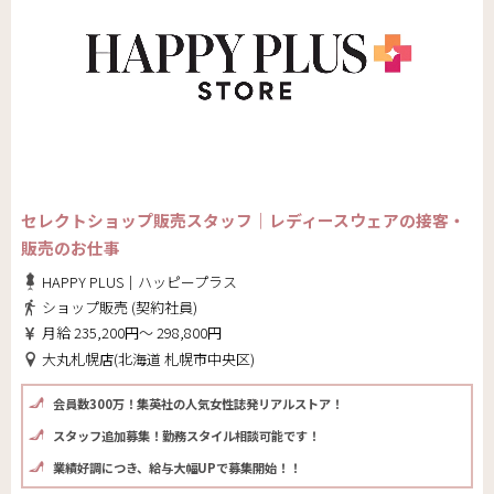
セレクトショップ販売スタッフ｜レディースウェアの接客・
販売のお仕事
HAPPY PLUS｜ハッピープラス
ショップ販売 (契約社員)
月給 235,200円～ 298,800円
大丸札幌店(北海道 札幌市中央区)
会員数300万！集英社の人気女性誌発リアルストア！
スタッフ追加募集！勤務スタイル相談可能です！
業績好調につき、給与大幅UPで募集開始！！