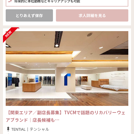
将来的に本社勤務などキャリアアップも可能
とりあえず保存
求人詳細を見る
【関東エリア／副店長募集】TVCMで話題のリカバリーウェ
アブランド｜店長候補も…
TENTIAL｜テンシャル