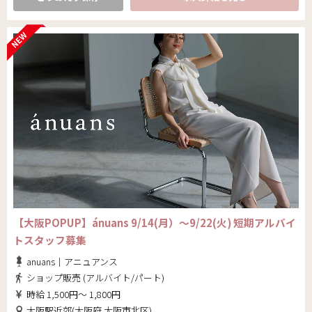
【大阪POPUP】ánuans 9/14(月）～9/22(火) 短期アルバイ
トスタッフ募集
anuans｜アニュアンス
ショップ販売 (アルバイト/パート)
時給 1,500円～ 1,800円
大阪駅近郊(大阪府 大阪市北区)