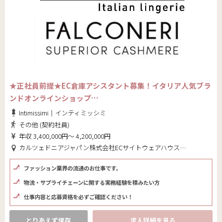
★正社員前提★EC倉庫アシスタント募集！イタリア人気ブラ
ンドオンラインショップ…
Intimissimi｜インティミッシミ
その他 (契約社員)
年収 3,400,000円～ 4,200,000円
カルツェドニアジャパン株式会社ECサイトウェアハウス(東京都 大田区)
ファッション業界の流通のお仕事です。
物流・サプライチェーンに関する実務経験を積みたい方
仕事内容と応募資格を必ずご確認ください！
とりあえず保存
求人詳細を見る