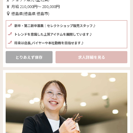
月給 210,000円～ 280,000円
徳島県(徳島県 徳島市)
新卒・第二新卒募集｜セレクトショップ販売スタッフ♪
トレンドを意識した上質アイテムを展開しています♪
将来は店長,バイヤーや本社勤務を目指せます♪
とりあえず保存
求人詳細を見る