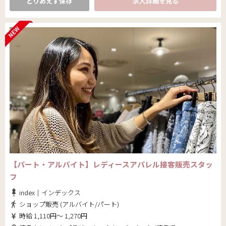
とりあえず保存
求人詳細を見る
【パート・アルバイト】レディースアパレル接客販売スタッ
フ
index｜インデックス
ショップ販売 (アルバイト/パート)
時給 1,110円～ 1,270円