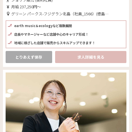
月給 237,250円～
グリーン パークス-フジグラン北島（社員_1566）(徳島県 板野郡北島町)
earth music＆ecologyなど複数展開
店長やマネージャーなど店舗中心のキャリア形成！
地域に根ざした店舗で販売からスキルアップできます！
とりあえず保存
求人詳細を見る