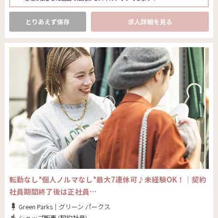
とりあえず保存
求人詳細を見る
転勤なし*個人ノルマなし*最大7連休可♪未経験OK！｜契約
社員期間終了後は正社員…
Green Parks｜グリーン パークス
ショップ販売 (契約社員)