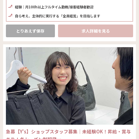
経験｜月100h以上フルタイム勤務/接客経験者歓迎
自ら考え、主体的に実行する「全員経営」を目指します
とりあえず保存
求人詳細を見る
急募【Y's】ショップスタッフ募集｜未経験OK！昇給・賞与