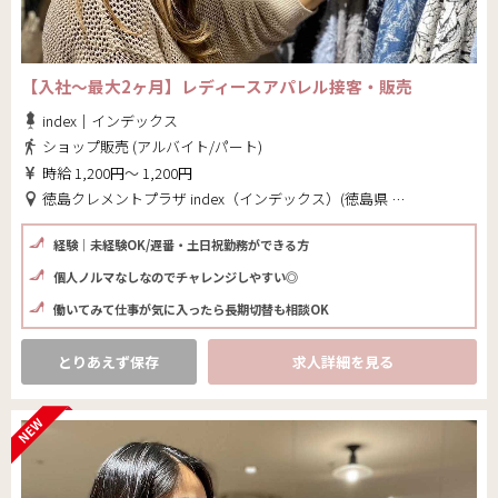
【入社～最大2ヶ月】レディースアパレル接客・販売
index｜インデックス
ショップ販売 (アルバイト/パート)
時給 1,200円～ 1,200円
徳島クレメントプラザ index（インデックス）(徳島県 徳島市)
経験｜未経験OK/遅番・土日祝勤務ができる方
個人ノルマなしなのでチャレンジしやすい◎
働いてみて仕事が気に入ったら長期切替も相談OK
とりあえず保存
求人詳細を見る