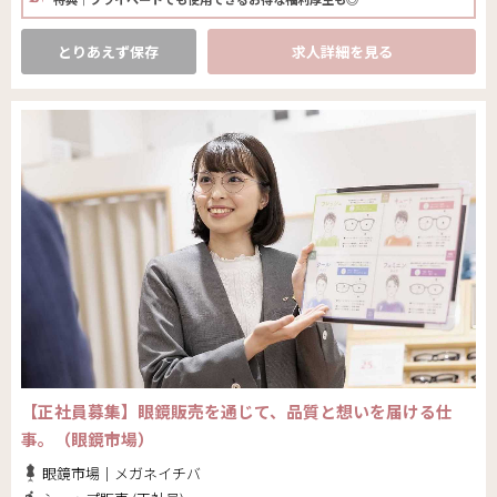
とりあえず保存
求人詳細を見る
【正社員募集】眼鏡販売を通じて、品質と想いを届ける仕
事。（眼鏡市場）
眼鏡市場｜メガネイチバ