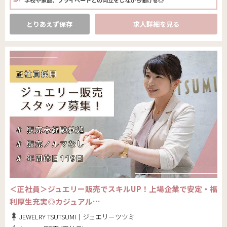
学校や家庭、プライベートとの両立をしながら働ける◎
とりあえず保存
求人詳細を見る
＜正社員＞ジュエリー販売でスキルUP！上場企業で安定・福
利厚生充実◎カジュアル…
JEWELRY TSUTSUMI｜ジュエリーツツミ