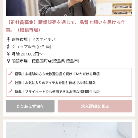
【正社員募集】眼鏡販売を通じて、品質と想いを届ける仕
事。（眼鏡市場）
眼鏡市場｜メガネイチバ
ショップ販売 (正社員)
月給 207,882円～
眼鏡市場 徳島国府店(徳島県 徳島市)
経験｜未経験の方も大歓迎◎長く続けていただける環境
社割｜お気に入りのアイテムを割引価格でお得に購入
特典｜プライベートでも使用できるお得な福利厚生も◎
とりあえず保存
求人詳細を見る