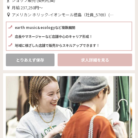
ショップ販売 (契約社員)
月給 237,250円～
アメリカン ホリック-イオンモール徳島（社員_5769）(徳島県 徳島市)
earth music＆ecologyなど複数展開
店長やマネージャーなど店舗中心のキャリア形成！
地域に根ざした店舗で販売からスキルアップできます！
とりあえず保存
求人詳細を見る