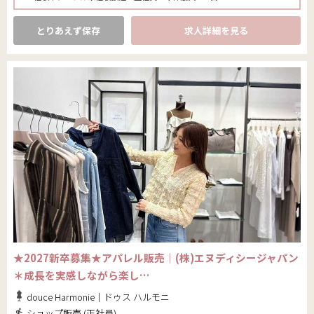
とりあえず保存
求人詳細を見る
★2027新卒募集★アパレル販売│(株)エヌディシージャパン
＊成長を実感しながら楽し…
douce Harmonie｜ドゥス ハルモニ
ショップ販売 (正社員)