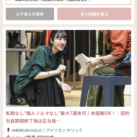
とりあえず保存
求人詳細を見る
転勤なし*個人ノルマなし*最大7連休可♪未経験OK！｜契約
社員期間終了後は正社員…
AMERICAN HOLIC｜アメリカン ホリック