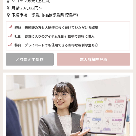
ショップ販売 (正社員)
月給 207,882円～
眼鏡市場 徳島川内店(徳島県 徳島市)
経験｜未経験の方も大歓迎◎長く続けていただける環境
社割｜お気に入りのアイテムを割引価格でお得に購入
特典｜プライベートでも使用できるお得な福利厚生も◎
とりあえず保存
求人詳細を見る