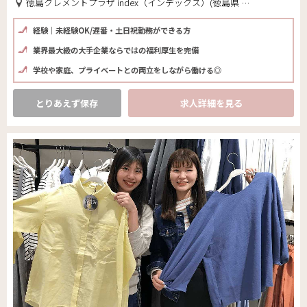
徳島クレメントプラザ index（インデックス）(徳島県 徳島市)
経験｜未経験OK/遅番・土日祝勤務ができる方
業界最大級の大手企業ならではの福利厚生を完備
学校や家庭、プライベートとの両立をしながら働ける◎
とりあえず保存
求人詳細を見る