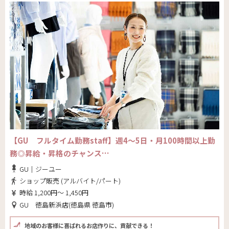
【GU フルタイム勤務staff】週4～5日・月100時間以上勤
務◎昇給・昇格のチャンス…
GU｜ジーユー
ショップ販売 (アルバイト/パート)
時給 1,200円～ 1,450円
GU 徳島新浜店(徳島県 徳島市)
地域のお客様に喜ばれるお店作りに、貢献できる！