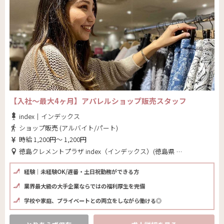
【入社～最大4ヶ月】アパレルショップ販売スタッフ
index｜インデックス
ショップ販売 (アルバイト/パート)
時給 1,200円～ 1,200円
徳島クレメントプラザ index（インデックス）(徳島県 徳島市)
経験｜未経験OK/遅番・土日祝勤務ができる方
業界最大級の大手企業ならではの福利厚生を完備
学校や家庭、プライベートとの両立をしながら働ける◎