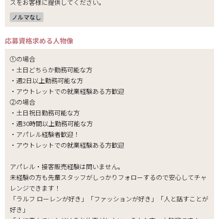
スをお客様に提供してください。
ノルマなし
応募資格
求める人物像
①の場合
・土日どちらか勤務可能な方
・週2日以上勤務可能な方
・アウトレットでの就業経験ある方歓迎
②の場合
・土日祝日勤務可能な方
・週30時間以上勤務可能な方
・アパレル経験者歓迎！
・アウトレットでの就業経験ある方歓迎
アパレル・接客販売経験は問いません。
未経験の方も先輩スタッフがしっかりフォローするので安心してチャ
レンジできます！
「ラルフ ローレンが好き」「ファッションが好き」「人と話すことが
好き」