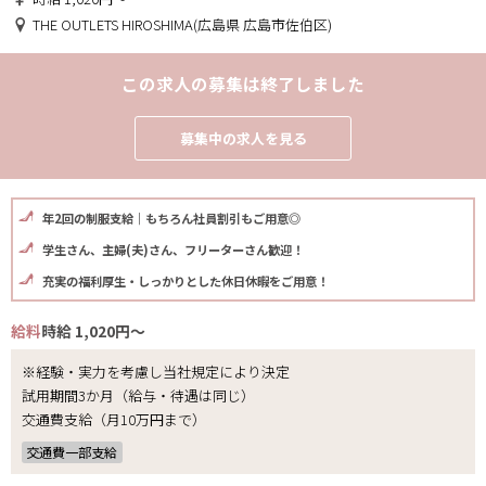
THE OUTLETS HIROSHIMA(広島県 広島市佐伯区)
この求人の募集は終了しました
募集中の求人を見る
年2回の制服支給｜もちろん社員割引もご用意◎
学生さん、主婦(夫)さん、フリーターさん歓迎！
充実の福利厚生・しっかりとした休日休暇をご用意！
給料
時給 1,020円～
※経験・実力を考慮し当社規定により決定
試用期間3か月（給与・待遇は同じ）
交通費支給（月10万円まで）
交通費一部支給