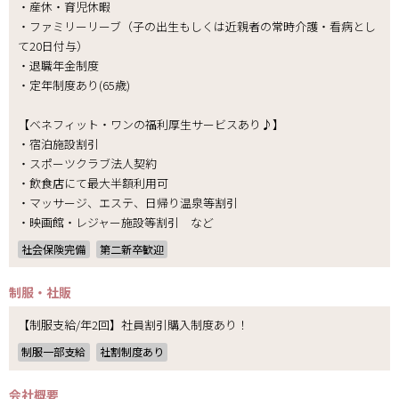
・産休・育児休暇
・ファミリーリーブ（子の出生もしくは近親者の常時介護・看病とし
て20日付与）
・退職年金制度
・定年制度あり(65歳)
【ベネフィット・ワンの福利厚生サービスあり♪】
・宿泊施設割引
・スポーツクラブ法人契約
・飲食店にて最大半額利用可
・マッサージ、エステ、日帰り温泉等割引
・映画館・レジャー施設等割引 など
社会保険完備
第二新卒歓迎
制服・社販
【制服支給/年2回】社員割引購入制度あり！
制服一部支給
社割制度あり
会社概要