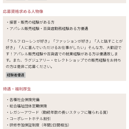
応募資格
求める人物像
・接客・販売の経験がある方
・アパレル販売経験・百貨店勤務経験ある方優遇
「ラルフ ローレンが好き」「ファッションが好き」「人と話すことが
好き」「人に喜んでいただけるお仕事がしたい」そんな方、大歓迎で
す！アパレル販売経験や百貨店での就業経験がある方は優遇致しま
す。また、ラグジュアリー・セレクトショップでの販売経験をお持ち
の方は是非ご応募ください。
経験者優遇
待遇・福利厚生
・各種社会保険完備
・総合福祉団体定期保険
・レガシーアワード（勤続年数の長いスタッフに贈られる賞）
・コーポレートホテル割引
・研修参加保証制度（年間2日間相当）