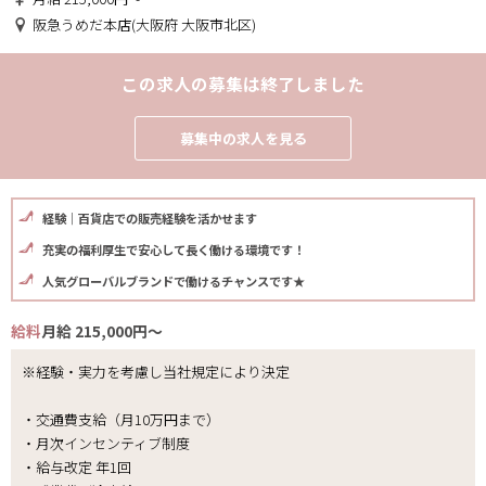
阪急うめだ本店(大阪府 大阪市北区)
この求人の募集は終了しました
募集中の求人を見る
経験｜百貨店での販売経験を活かせます
充実の福利厚生で安心して長く働ける環境です！
人気グローバルブランドで働けるチャンスです★
給料
月給 215,000円～
※経験・実力を考慮し当社規定により決定
・交通費支給（月10万円まで）
・月次インセンティブ制度
・給与改定 年1回