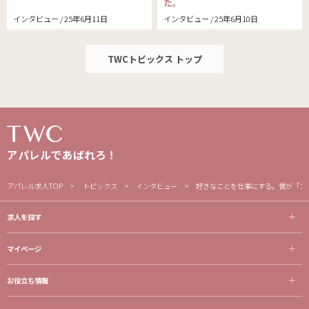
た。
インタビュー / 25年6月11日
インタビュー / 25年6月10日
TWCトピックス トップ
アパレルであばれろ！
アパレル求人TOP
トピックス
インタビュー
好きなことを仕事にする。僕が「ス
求人を探す
マイページ
お役立ち情報