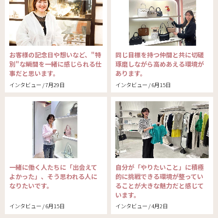
お客様の記念日や想いなど、"特
同じ目標を持つ仲間と共に切磋
別"な瞬間を一緒に感じられる仕
琢磨しながら高めあえる環境が
事だと思います。
あります。
インタビュー / 7月29日
インタビュー / 6月15日
一緒に働く人たちに「出会えて
自分が「やりたいこと」に積極
よかった」、そう思われる人に
的に挑戦できる環境が整ってい
なりたいです。
ることが大きな魅力だと感じて
います。
インタビュー / 6月15日
インタビュー / 4月2日