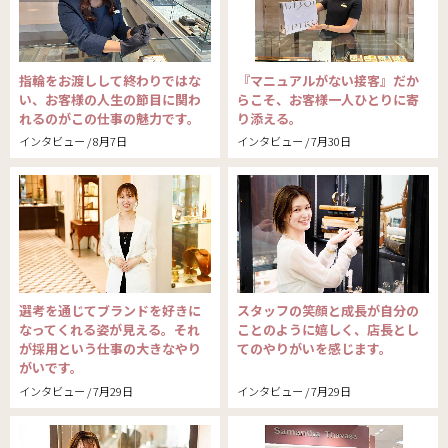
指輪をお渡しして終わりではな
『マニュアルがない接客』だか
い、お客様の人生の節目に関わ
らこそ、お客様一人ひとりに寄
れるのがこの仕事の魅力です。
り添える。
インタビュー / 8月7日
インタビュー / 7月30日
選考を通じてブランドを好きに
スタッフの笑顔と成長が自分の
なってくれる姿が見える。それ
ことのように嬉しく、店長とし
が採用という仕事の大きなやり
てのやりがいを感じます。
がいです。
インタビュー / 7月29日
インタビュー / 7月29日