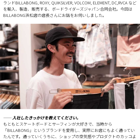
ランドBILLABONG, ROXY, QUIKSILVER, VOLCOM, ELEMENT, DC,RVCA など
を輸入、製造、販売する、ボードライダーズジャパン合同会社。今回は
BILLABONG浜松店の店長さんにお話をお伺いしました。
── 入社したきっかけを教えてください。
もともとスケートボードとサーフィンが大好きで、当時から
「BILLABONG」というブランドを愛用し、実際にお店にもよく通ってい
たんです。通っていくうちに、ショップの空気感やプロダクトのカッコよ