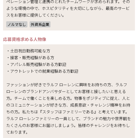
ペレーション管理と連携のとれたチームワークが求められます。その
ような環境の中で、ホスピタリティを大切にしながら、最高のサービ
スをお客様に提供してください。
ノルマなし
外資系企業
応募資格
求める人物像
・土日祝日勤務可能な方
・接客・販売経験がある方
・アパレル販売経験がある方歓迎
・アウトレットでの就業経験ある方歓迎
ファッションが好きでラルフ ローレンに興味をお持ちの方、ラルフ
ローレンのブランドアンバサダーとしてお客様と接したいと思える
方。チームで働くことを楽しめる方。物事をポジティブに捉え、人と
のコミュニケーションが好きな方、成長意欲・チャレンジ精神をお持
ちの方。私たちは『スタッフはファミリーである』と考えています。
ラルフ ローレンファミリーの一員として、ブランドの魅力や世界観を
たくさんのお客様にお届けしましょう。皆様のチャレンジをお待ちし
ております。