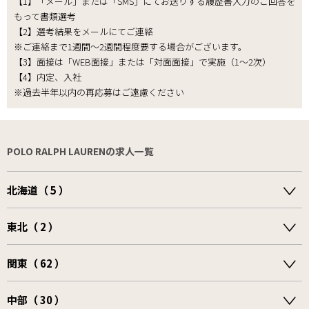
【1】「メール」または「SMS」にてお送りする履歴書入力のご回答を
もって書類選考
【2】選考結果をメールにてご連絡
※ご連絡まで1週間～2週間程度要する場合がございます。
【3】面接は「WEB面接」または「対面面接」で実施（1～2次）
【4】内定、入社
※過去半年以内の再応募はご遠慮ください
POLO RALPH LAURENの求人一覧
北海道（ 5 ）
東北（ 2 ）
関東（ 62 ）
中部（ 30 ）