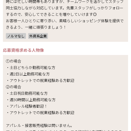
時には忙しい時間帯もありますが、チームワークを活かしてスタッフ
同士協力しながら対応しています。先輩スタッフがしっかりフォロー
するので、安心してできることを増やしていけます◎
お客様一人ひとりに寄り添い、素晴らしいショッピング体験を提供で
きるよう、一緒に頑張りましょう！
ノルマなし
外資系企業
応募資格
求める人物像
①の場合
・土日どちらか勤務可能な方
・週2日以上勤務可能な方
・アウトレットでの就業経験ある方歓迎
②の場合
・土日祝日勤務可能な方
・週30時間以上勤務可能な方
・アパレル経験者歓迎！
・アウトレットでの就業経験ある方歓迎
アパレル・接客販売経験は問いません。