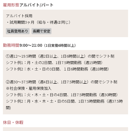
雇用形態
アルバイト/パート
アルバイト採用
・試用期間3ヶ月（給与・待遇は同じ）
社員登用あり
長期で安定
勤務時間
9:00～21:00
（1日実働6時間以上）
①週12～19.5時間（週2日以上、1日6時間以上）の間でシフト制
シフト例1：月・土の2日間、1日7.5時間勤務（週15時間）
シフト例2：水・土・日の3日間、１日6時間勤務（週18時間）
②週30～37.5時間（週4日以上、1日7.5時間以上）の間でシフト制
※社会保険・雇用保険加入
シフト例1：火・木・土・日の4日間、1日7.5時間勤務（週30時間）
シフト例2：月・水・木・土・日の5日間、1日7.5時間勤務（週37.5時
間)
休日・休暇