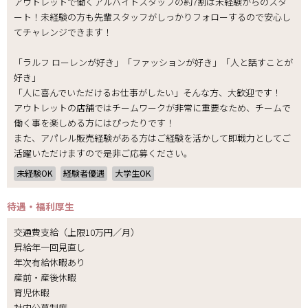
アウトレットで働くアルバイトスタッフの約7割は未経験からのスタ
ート！未経験の方も先輩スタッフがしっかりフォローするので安心し
てチャレンジできます！
「ラルフ ローレンが好き」「ファッションが好き」「人と話すことが
好き」
「人に喜んでいただけるお仕事がしたい」そんな方、大歓迎です！
アウトレットの店舗ではチームワークが非常に重要なため、チームで
働く事を楽しめる方にはぴったりです！
また、アパレル販売経験がある方はご経験を活かして即戦力としてご
活躍いただけますので是非ご応募ください。
未経験OK
経験者優遇
大学生OK
待遇・福利厚生
交通費支給（上限10万円／月）
昇給年一回見直し
年次有給休暇あり
産前・産後休暇
育児休暇
社内公募制度