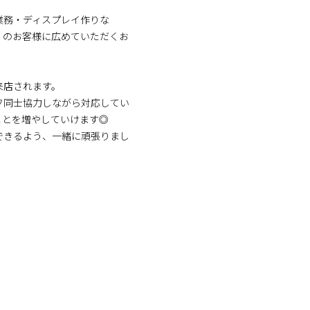
業務・ディスプレイ作りな
くのお客様に広めていただくお
来店されます。
フ同士協力しながら対応してい
ことを増やしていけます◎
できるよう、一緒に頑張りまし