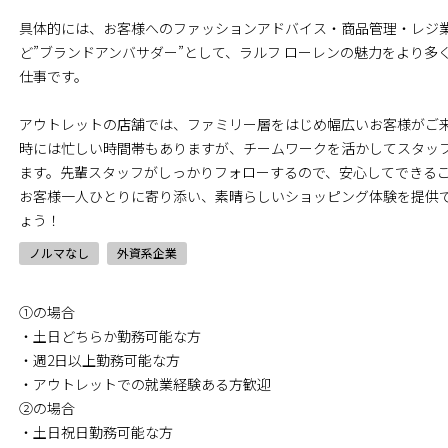
具体的には、お客様へのファッションアドバイス・商品管理・レジ
ど”ブランドアンバサダー”として、ラルフ ローレンの魅力をより多
仕事です。
アウトレットの店舗では、ファミリー層をはじめ幅広いお客様がご
時には忙しい時間帯もありますが、チームワークを活かしてスタッ
ます。先輩スタッフがしっかりフォローするので、安心してできる
お客様一人ひとりに寄り添い、素晴らしいショッピング体験を提供
ょう！
ノルマなし
外資系企業
①の場合
・土日どちらか勤務可能な方
・週2日以上勤務可能な方
・アウトレットでの就業経験ある方歓迎
②の場合
・土日祝日勤務可能な方