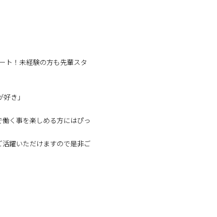
タート！未経験の方も先輩スタ
が好き」
で働く事を楽しめる方にはぴっ
ご活躍いただけますので是非ご