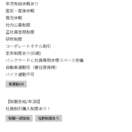
年次有給休暇あり
産前・産後休暇
育児休暇
社内公募制度
正社員登用制度
研修制度
コーポレートホテル割引
定年制度あり(65歳)
バックヤードに社員専用休憩スペース完備
自動車通勤可（要任意保険）
バイク通勤不可
車通勤OK
【制服支給/年2回】
社員割引購入制度あり！
制服一部支給
社割制度あり