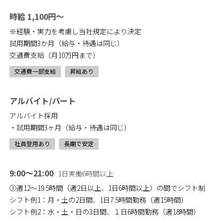
時給 1,100円～
※経験・実力を考慮し当社規定により決定
試用期間3か月（給与・待遇は同じ）
交通費支給（月10万円まで）
交通費一部支給
昇給あり
アルバイト/パート
アルバイト採用
・試用期間3ヶ月（給与・待遇は同じ）
社員登用あり
長期で安定
9:00～21:00
1日実働6時間以上
①週12～19.5時間（週2日以上、1日6時間以上）の間でシフト制
シフト例1：月・土の2日間、1日7.5時間勤務（週15時間）
シフト例2：水・土・日の3日間、１日6時間勤務（週18時間）