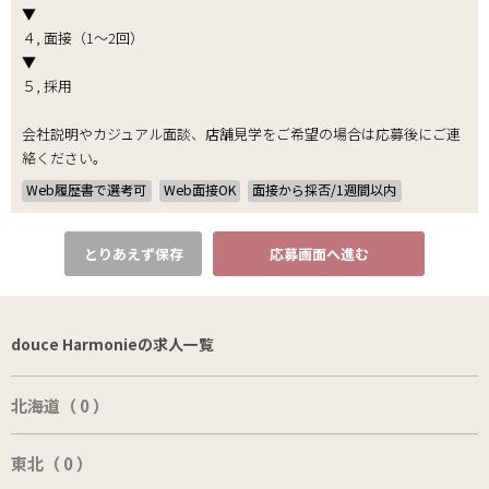
▼
４, 面接（1～2回）
▼
５, 採用
会社説明やカジュアル面談、店舗見学をご希望の場合は応募後にご連
絡ください。
Web履歴書で選考可
Web面接OK
面接から採否/1週間以内
とりあえず保存
応募画面へ進む
douce Harmonieの求人一覧
北海道（ 0 ）
東北（ 0 ）