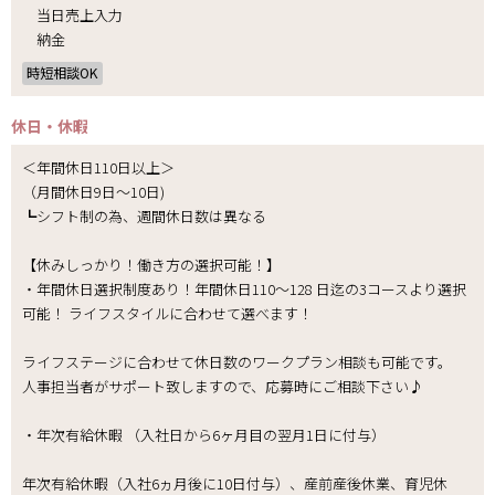
当日売上入力
納金
時短相談OK
休日・休暇
＜年間休日110日以上＞
（月間休日9日～10日)
┗シフト制の為、週間休日数は異なる
【休みしっかり！働き方の選択可能！】
・年間休日選択制度あり！年間休日110～128 日迄の3コースより選択
可能！ ライフスタイルに合わせて選べます！
ライフステージに合わせて休日数のワークプラン相談も可能です。
人事担当者がサポート致しますので、応募時にご相談下さい♪
・年次有給休暇 （入社日から6ヶ月目の翌月1日に付与）
年次有給休暇（入社6ヵ月後に10日付与）、産前産後休業、育児休