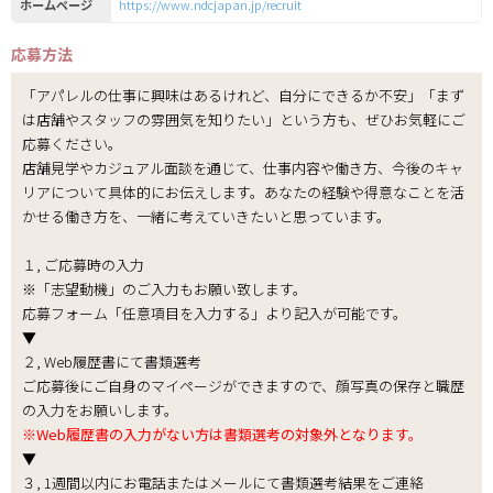
ホームページ
https://www.ndcjapan.jp/recruit
応募方法
「アパレルの仕事に興味はあるけれど、自分にできるか不安」「まず
は店舗やスタッフの雰囲気を知りたい」という方も、ぜひお気軽にご
応募ください。
店舗見学やカジュアル面談を通じて、仕事内容や働き方、今後のキャ
リアについて具体的にお伝えします。あなたの経験や得意なことを活
かせる働き方を、一緒に考えていきたいと思っています。
１, ご応募時の入力
※「志望動機」のご入力もお願い致します。
応募フォーム「任意項目を入力する」より記入が可能です。
▼
２, Web履歴書にて書類選考
ご応募後にご自身のマイページができますので、顔写真の保存と職歴
の入力をお願いします。
※Web履歴書の入力がない方は書類選考の対象外となります。
▼
３, 1週間以内にお電話またはメールにて書類選考結果をご連絡