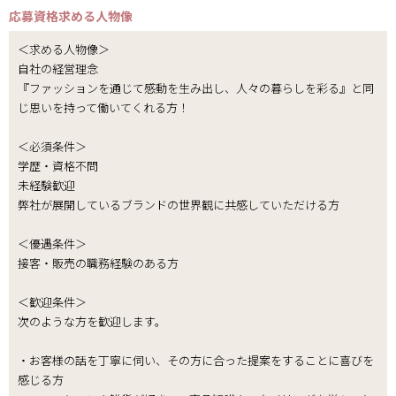
応募資格
求める人物像
＜求める人物像＞
自社の経営理念
『ファッションを通じて感動を生み出し、人々の暮らしを彩る』と同
じ思いを持って働いてくれる方！
＜必須条件＞
学歴・資格不問
未経験歓迎
弊社が展開しているブランドの世界観に共感していただける方
＜優遇条件＞
接客・販売の職務経験のある方
＜歓迎条件＞
次のような方を歓迎します。
・お客様の話を丁寧に伺い、その方に合った提案をすることに喜びを
感じる方