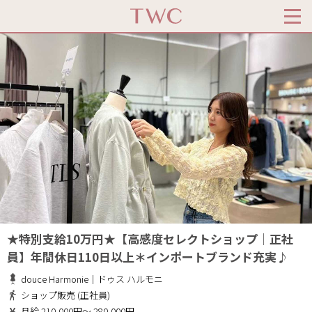
★特別支給10万円★【高感度セレクトショップ│正社
員】年間休日110日以上＊インポートブランド充実♪
douce Harmonie｜ドゥス ハルモニ
ショップ販売 (正社員)
月給 210,000円～ 280,000円