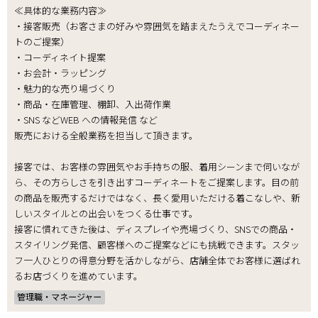
≪具体的な業務内容≫
・接客販売（お客さまの好みや雰囲気を踏まえたうえでコーディネー
トのご提案）
・コーディネイト提案
・お会計・ラッピング
・魅力的な売り場づくり
・商品・在庫管理、棚卸、入出荷作業
・SNS などWEB への情報発信 など
販売における全般業務を担当して頂きます。
接客では、お客様の雰囲気やお手持ちの服、着用シーンまで伺いなが
ら、その方らしさを引き出すコーディネートをご提案します。目の前
の商品を販売するだけではなく、長く愛用いただける着こなしや、新
しいスタイルとの出会いをつくる仕事です。
接客に慣れてきた後は、ディスプレイや売場づくり、SNSでの商品・
スタイリング発信、顧客様へのご提案などにも挑戦できます。スタッ
フ一人ひとりの得意分野を活かしながら、店舗全体でお客様に選ばれ
るお店づくりを進めています。
管理職・マネージャー