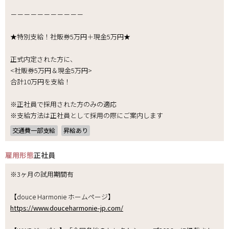
－－－－－－－－－－－
★特別支給！社販券5万円＋現金5万円★
正式内定された方に、
<社販券5万円＆現金5万円>
合計10万円を支給！
※正社員で採用された方のみの適応
※支給方法は正社員として採用の際にご案内します
交通費一部支給
昇給あり
雇用形態
正社員
※3ヶ月の試用期間有
【douce Harmonie ホームページ】
https://www.douceharmonie-jp.com/