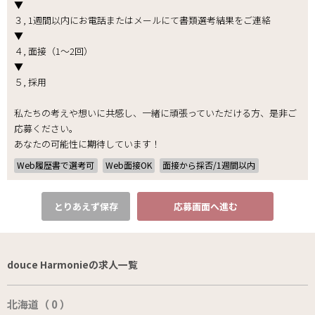
▼
３, 1週間以内にお電話またはメールにて書類選考結果をご連絡
▼
４, 面接（1～2回）
▼
５, 採用
私たちの考えや想いに共感し、一緒に頑張っていただける方、是非ご
応募ください。
あなたの可能性に期待しています！
Web履歴書で選考可
Web面接OK
面接から採否/1週間以内
とりあえず保存
応募画面へ進む
douce Harmonieの求人一覧
北海道（ 0 ）