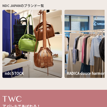
NDC JAPANのブランド一覧
ndc STOCK
RADICA douce harmoni
アパレルであばれろ！