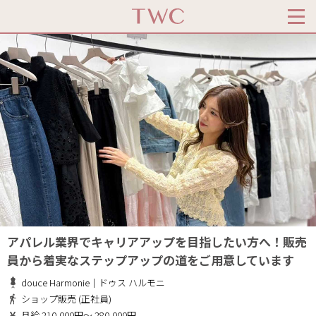
アパレル業界でキャリアアップを目指したい方へ！販売
員から着実なステップアップの道をご用意しています
douce Harmonie｜ドゥス ハルモニ
ショップ販売 (正社員)
月給 210,000円～ 280,000円