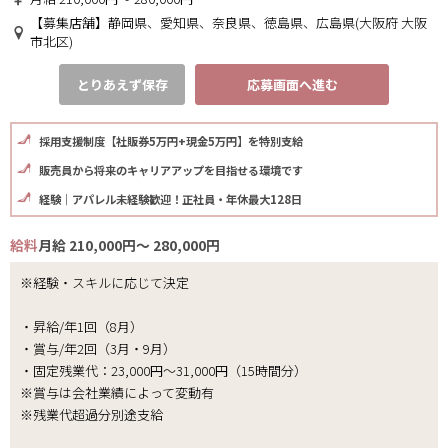
【募集店舗】静岡県、愛知県、奈良県、徳島県、広島県(大阪府 大阪
市北区)
とりあえず保存
応募画面へ進む
採用支援制度【社販券5万円+現金5万円】を特別支給
販売員から将来のキャリアアップを目指せる環境です
経験｜アパレル未経験歓迎！正社員・年休最大128日
給料
月給 210,000円～ 280,000円
※経験・スキルに応じて決定
・昇給/年1回（8月）
・賞与/年2回（3月・9月）
・固定残業代：23,000円～31,000円（15時間分）
※賞与は会社業績によって変動有
※残業代超過分別途支給