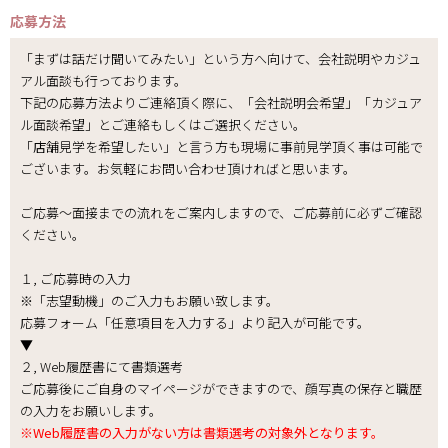
応募方法
「まずは話だけ聞いてみたい」という方へ向けて、会社説明やカジュ
アル面談も行っております。
下記の応募方法よりご連絡頂く際に、「会社説明会希望」「カジュア
ル面談希望」とご連絡もしくはご選択ください。
「店舗見学を希望したい」と言う方も現場に事前見学頂く事は可能で
ございます。お気軽にお問い合わせ頂ければと思います。
ご応募～面接までの流れをご案内しますので、ご応募前に必ずご確認
ください。
１, ご応募時の入力
※「志望動機」のご入力もお願い致します。
応募フォーム「任意項目を入力する」より記入が可能です。
▼
２, Web履歴書にて書類選考
ご応募後にご自身のマイページができますので、顔写真の保存と職歴
の入力をお願いします。
※Web履歴書の入力がない方は書類選考の対象外となります。