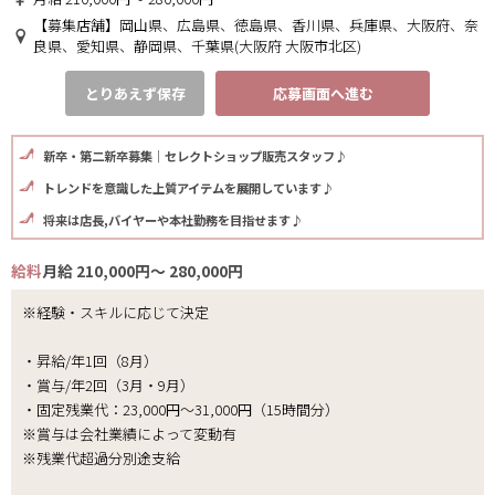
【募集店舗】岡山県、広島県、徳島県、香川県、兵庫県、大阪府、奈
良県、愛知県、静岡県、千葉県(大阪府 大阪市北区)
とりあえず保存
応募画面へ進む
新卒・第二新卒募集｜セレクトショップ販売スタッフ♪
トレンドを意識した上質アイテムを展開しています♪
将来は店長,バイヤーや本社勤務を目指せます♪
給料
月給 210,000円～ 280,000円
※経験・スキルに応じて決定
・昇給/年1回（8月）
・賞与/年2回（3月・9月）
・固定残業代：23,000円～31,000円（15時間分）
※賞与は会社業績によって変動有
※残業代超過分別途支給