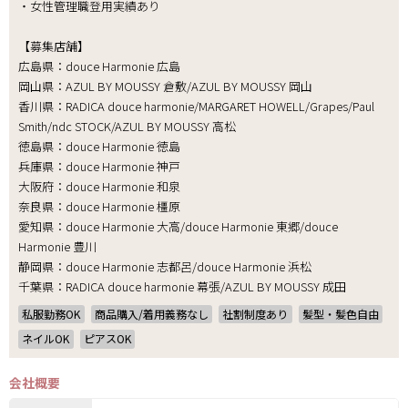
・女性管理職登用実績あり
【募集店舗】
広島県：douce Harmonie 広島
岡山県：AZUL BY MOUSSY 倉敷/AZUL BY MOUSSY 岡山
香川県：RADICA douce harmonie/MARGARET HOWELL/Grapes/Paul
Smith/ndc STOCK/AZUL BY MOUSSY 高松
徳島県：douce Harmonie 徳島
兵庫県：douce Harmonie 神戸
大阪府：douce Harmonie 和泉
奈良県：douce Harmonie 橿原
愛知県：douce Harmonie 大高/douce Harmonie 東郷/douce
Harmonie 豊川
静岡県：douce Harmonie 志都呂/douce Harmonie 浜松
千葉県：RADICA douce harmonie 幕張/AZUL BY MOUSSY 成田
私服勤務OK
商品購入/着用義務なし
社割制度あり
髪型・髪色自由
ネイルOK
ピアスOK
会社概要