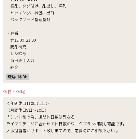
検品、タグ付け、品出し、陳列
ピッキング、梱包、出荷
バックヤード整理整頓
・遅番
☆12:00~21:00
商品補充
レジ締め
当日売上入力
納金
時短相談OK
休日・休暇
＜年間休日110日以上＞
（月間休日9日～10日)
┗シフト制の為、週間休日数は異なる
ライフステージに合わせて休日数のワークプラン相談も可能です。
人事担当者がサポート致しますので、応募時にご相談下さい♪