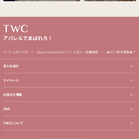
アパレルであばれろ！
アパレル求人TOP
douce Harmonieのアパレル求人・転職情報
★2027新卒募集★
求人を探す
マイページ
お役立ち情報
SNS
TWCについて
COPYRIGHT © STAFF BRIDGE All rights reserved.