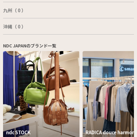
九州（ 0 ）
沖縄（ 0 ）
NDC JAPANのブランド一覧
ndc STOCK
RADICA douce harmoni