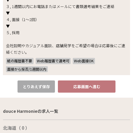
３, 1週間以内にお電話またはメールにて書類選考結果をご連絡
▼
４, 面接（1～2回）
▼
５, 採用
会社説明やカジュアル面談、店舗見学をご希望の場合は応募後にご連
絡ください。
紙の履歴書不要
Web履歴書で選考可
Web面接OK
面接から採否/1週間以内
とりあえず保存
応募画面へ進む
douce Harmonieの求人一覧
北海道（ 0 ）