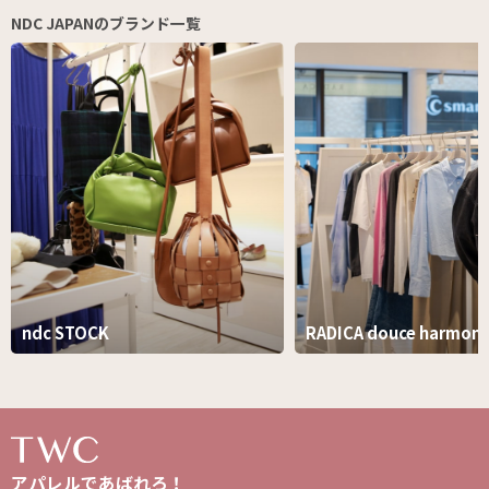
NDC JAPANのブランド一覧
ndc STOCK
RADICA douce harmoni
アパレルであばれろ！