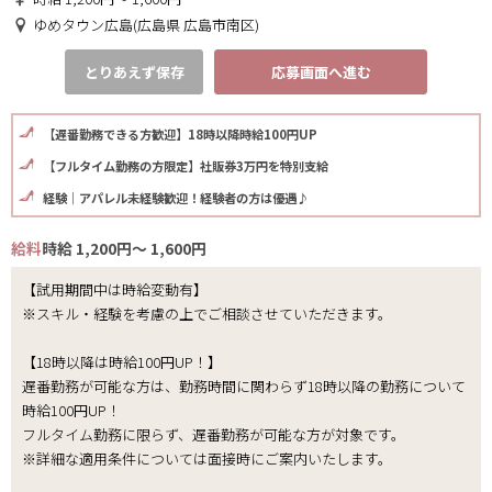
ゆめタウン広島(広島県 広島市南区)
とりあえず保存
応募画面へ進む
【遅番勤務できる方歓迎】18時以降時給100円UP
【フルタイム勤務の方限定】社販券3万円を特別支給
経験｜アパレル未経験歓迎！経験者の方は優遇♪
給料
時給 1,200円～ 1,600円
【試用期間中は時給変動有】
※スキル・経験を考慮の上でご相談させていただきます。
【18時以降は時給100円UP！】
遅番勤務が可能な方は、勤務時間に関わらず18時以降の勤務について
時給100円UP！
フルタイム勤務に限らず、遅番勤務が可能な方が対象です。
※詳細な適用条件については面接時にご案内いたします。