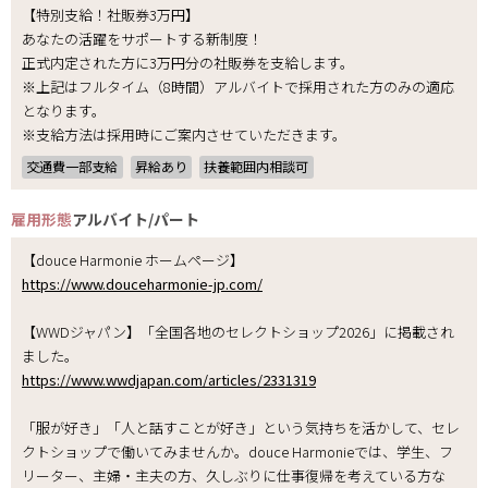
【特別支給！社販券3万円】
あなたの活躍をサポートする新制度！
正式内定された方に3万円分の社販券を支給します。
※上記はフルタイム（8時間）アルバイトで採用された方のみの適応
となります。
※支給方法は採用時にご案内させていただきます。
交通費一部支給
昇給あり
扶養範囲内相談可
雇用形態
アルバイト/パート
【douce Harmonie ホームページ】
https://www.douceharmonie-jp.com/
【WWDジャパン】「全国各地のセレクトショップ2026」に掲載され
ました。
https://www.wwdjapan.com/articles/2331319
「服が好き」「人と話すことが好き」という気持ちを活かして、セレ
クトショップで働いてみませんか。douce Harmonieでは、学生、フ
リーター、主婦・主夫の方、久しぶりに仕事復帰を考えている方な