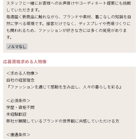
スタッフと一緒にお客様へのお声掛けやコーディネート提案にも挑戦
していただきます。
毎週届く新商品に触れながら、ブランドや素材、着こなしの知識を自
然に学べる環境です。接客だけでなく、ディスプレイや売場づくりに
も関われるため、ファッションが好きな方には多くの発見がありま
す。
ノルマなし
応募資格
求める人物像
＜求める人物像＞
自社の経営理念
『ファッションを通じて感動を生み出し、人々の暮らしを彩る』
＜必須条件＞
学歴・資格不問
未経験歓迎
弊社が展開しているブランドの世界観に共感していただける方
＜優遇条件＞