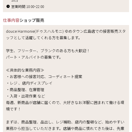
営業時間 10:00~22:00
仕事内容
ショップ販売
douce Harmonie(ドゥスハルモニ) ゆめタウン広島店での接客販売スタ
ッフとして活躍してくれる方を募集します。
学生、フリーター、ブランクのある方も大歓迎！
パート・アルバイトの募集です。
≪具体的な業務内容≫
・お客様への接客対応、コーディネート提案
・レジ 、店内ディスプレイ
・商品整理、在庫管理
・入荷・出荷作業 など
毎週、新商品が店舗に届くので、大好きなお洋服に囲まれて働ける環
境です！
まずは、商品整理、品出し、レジ補助、店内の整頓など、始めやすい
業務から担当していただきます。店舗や商品に慣れてきた後は、先輩