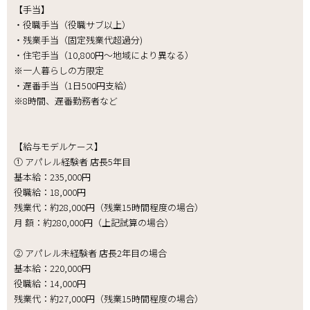
【手当】
・役職手当（役職サブ以上）
・残業手当（固定残業代超過分)
・住宅手当（10,800円～地域により異なる）
※一人暮らしの方限定
・遅番手当（1日500円支給）
※8時間、遅番勤務者など
【給与モデルケース】
① アパレル経験者 店長5年目
基本給：235,000円
役職給：18,000円
残業代：約28,000円（残業15時間程度の場合）
月 額：約280,000円（上記試算の場合）
② アパレル未経験者 店長2年目の場合
基本給：220,000円
役職給：14,000円
残業代：約27,000円（残業15時間程度の場合）