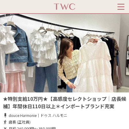
★特別支給10万円★【高感度セレクトショップ│店長候
補】年間休日110日以上＊インポートブランド充実
douce Harmonie｜ドゥス ハルモニ
店長 (正社員)
月給 240,000円～ 350,000円