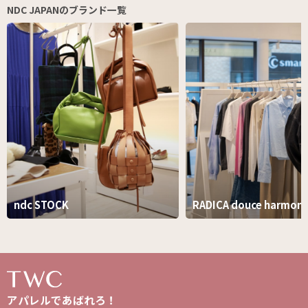
NDC JAPANのブランド一覧
ndc STOCK
RADICA douce harmoni
アパレルであばれろ！