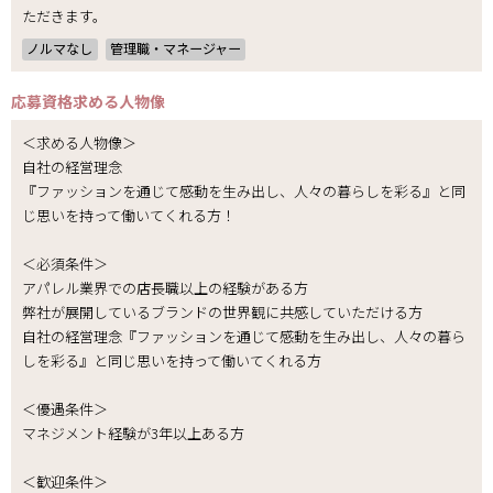
ただきます。
ノルマなし
管理職・マネージャー
応募資格
求める人物像
＜求める人物像＞
自社の経営理念
『ファッションを通じて感動を生み出し、人々の暮らしを彩る』と同
じ思いを持って働いてくれる方！
＜必須条件＞
アパレル業界での店長職以上の経験がある方
弊社が展開しているブランドの世界観に共感していただける方
自社の経営理念『ファッションを通じて感動を生み出し、人々の暮ら
しを彩る』と同じ思いを持って働いてくれる方
＜優遇条件＞
マネジメント経験が3年以上ある方
＜歓迎条件＞