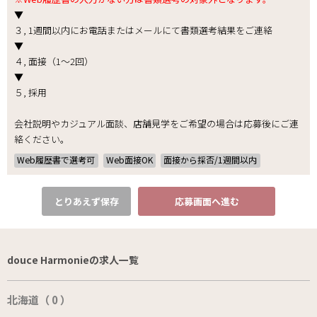
▼
３, 1週間以内にお電話またはメールにて書類選考結果をご連絡
▼
４, 面接（1～2回）
▼
５, 採用
会社説明やカジュアル面談、店舗見学をご希望の場合は応募後にご連
絡ください。
Web履歴書で選考可
Web面接OK
面接から採否/1週間以内
とりあえず保存
応募画面へ進む
douce Harmonieの求人一覧
北海道（ 0 ）